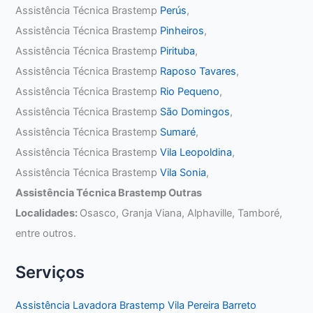
Assistência Técnica Brastemp
Perús
,
Assistência Técnica Brastemp
Pinheiros
,
Assistência Técnica Brastemp
Pirituba
,
Assistência Técnica Brastemp
Raposo Tavares
,
Assistência Técnica Brastemp
Rio Pequeno
,
Assistência Técnica Brastemp
São Domingos
,
Assistência Técnica Brastemp
Sumaré
,
Assistência Técnica Brastemp
Vila Leopoldina
,
Assistência Técnica Brastemp
Vila Sonia
,
Assistência Técnica Brastemp Outras
Localidades:
Osasco, Granja Viana, Alphaville, Tamboré,
entre outros.
Serviços
Assistência Lavadora Brastemp Vila Pereira Barreto