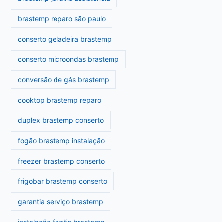
brastemp reparo são paulo
conserto geladeira brastemp
conserto microondas brastemp
conversão de gás brastemp
cooktop brastemp reparo
duplex brastemp conserto
fogão brastemp instalação
freezer brastemp conserto
frigobar brastemp conserto
garantia serviço brastemp
instalação fogão brastemp