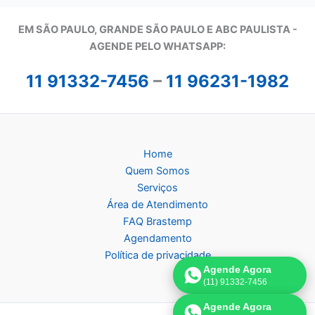
EM SÃO PAULO, GRANDE SÃO PAULO E ABC PAULISTA -
A
GENDE PELO WHATSAPP:
11 91332-7456
–
11 96231-1982
Home
Quem Somos
Serviços
Área de Atendimento
FAQ Brastemp
Agendamento
Política de privacidade
Agende Agora
(11) 91332-7456
Agende Agora