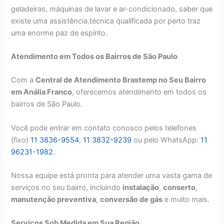
geladeiras, máquinas de lavar e ar-condicionado, saber que
existe uma assistência técnica qualificada por perto traz
uma enorme paz de espírito.
Atendimento em Todos os Bairros de São Paulo
Com a
Central de Atendimento Brastemp no Seu Bairro
em Anália Franco
, oferecemos atendimento em todos os
bairros de São Paulo.
Você pode entrar em contato conosco pelos telefones
(fixo)
11 3836-9554
,
11 3832-9239
ou pelo WhatsApp:
11
96231-1982
.
Nossa equipe está pronta para atender uma vasta gama de
serviços no seu bairro, incluindo
instalação
,
conserto
,
manutenção preventiva
,
conversão de gás
e muito mais.
Serviços Sob Medida em Sua Região