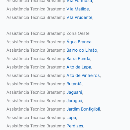
Assistência Técnica Brastemp
Vila Formosa
,
Assistência Técnica Brastemp
Vila Matilde
,
Assistência Técnica Brastemp
Vila Prudente
,
Assistência Técnica Brastemp Zona Oeste
Assistência Técnica Brastemp
Água Branca
,
Assistência Técnica Brastemp
Bairro do Limão
,
Assistência Técnica Brastemp
Barra Funda
,
Assistência Técnica Brastemp
Alto da Lapa
,
Assistência Técnica Brastemp
Alto de Pinheiros
,
Assistência Técnica Brastemp
Butantã
,
Assistência Técnica Brastemp
Jaguaré
,
Assistência Técnica Brastemp
Jaraguá
,
Assistência Técnica Brastemp
Jardim Bonfiglioli
,
Assistência Técnica Brastemp
Lapa
,
Assistência Técnica Brastemp
Perdizes
,