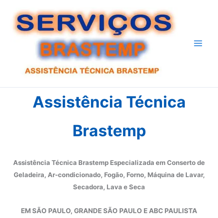
Ir
para
o
conteúdo
Assistência Técnica
Brastemp
Assistência Técnica Brastemp Especializada em Conserto de
Geladeira, Ar-condicionado, Fogão, Forno, Máquina de Lavar,
Secadora, Lava e Seca
EM SÃO PAULO, GRANDE SÃO PAULO E ABC PAULISTA