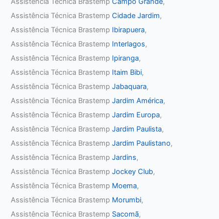
Assistência Técnica Brastemp
Campo Grande
,
Assistência Técnica Brastemp
Cidade Jardim
,
Assistência Técnica Brastemp
Ibirapuera
,
Assistência Técnica Brastemp
Interlagos
,
Assistência Técnica Brastemp
Ipiranga
,
Assistência Técnica Brastemp
Itaim Bibi
,
Assistência Técnica Brastemp
Jabaquara
,
Assistência Técnica Brastemp
Jardim América
,
Assistência Técnica Brastemp
Jardim Europa
,
Assistência Técnica Brastemp
Jardim Paulista
,
Assistência Técnica Brastemp
Jardim Paulistano
,
Assistência Técnica Brastemp
Jardins
,
Assistência Técnica Brastemp
Jockey Club
,
Assistência Técnica Brastemp
Moema
,
Assistência Técnica Brastemp
Morumbi
,
Assistência Técnica Brastemp
Sacomã
,