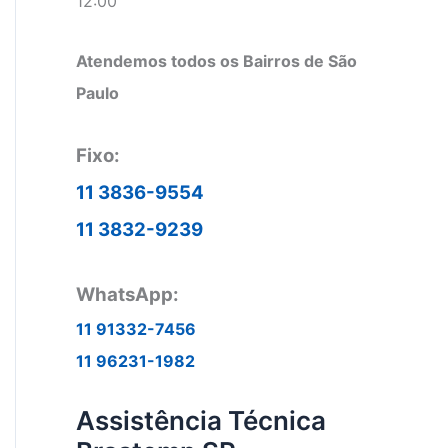
12:00
Atendemos todos os Bairros de São
Paulo
Fixo:
11 3836-9554
11 3832-9239
WhatsApp:
11 91332-7456
11 96231-1982
Assistência Técnica