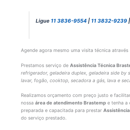
Ligue
11 3836-9554
|
11 3832-9239
Agende agora mesmo uma visita técnica através 
Prestamos serviço de
Assistência Técnica Bras
refrigerador, geladeira duplex, geladeira side by
lavar, fogão, cooktop, secadora a gás, lava e se
Realizamos orçamento com preço justo e facilit
nossa
área de atendimento Brastemp
e tenha a 
preparada e capacitada para prestar
Assistênci
do serviço prestado.