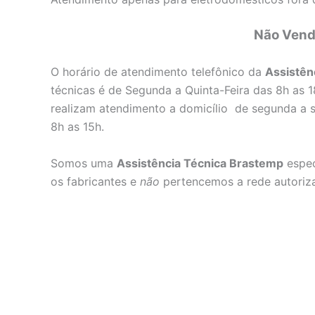
Não Vend
O horário de atendimento telefônico da
Assistên
técnicas é de Segunda a Quinta-Feira das 8h as 1
realizam atendimento a domicílio de segunda a s
8h as 15h.
Somos uma
Assistência Técnica Brastemp
espec
os fabricantes e
não
pertencemos a rede autoriz