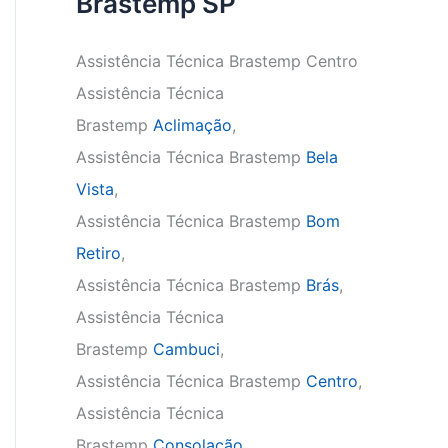
Brastemp SP
Assistência Técnica Brastemp Centro
Assistência Técnica
Brastemp
Aclimação
,
Assistência Técnica Brastemp
Bela
Vista
,
Assistência Técnica Brastemp
Bom
Retiro
,
Assistência Técnica Brastemp
Brás
,
Assistência Técnica
Brastemp
Cambuci
,
Assistência Técnica Brastemp
Centro
,
Assistência Técnica
Brastemp
Consolação
,