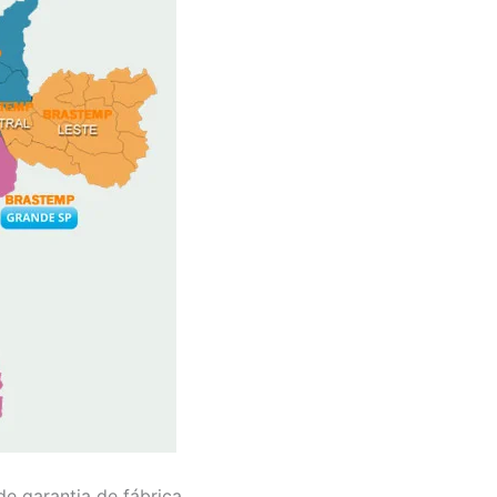
e garantia de fábrica.