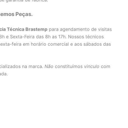
emos Peças.
cia Técnica Brastemp
para agendamento de visitas
8h e Sexta-Feira das 8h as 17h. Nossos técnicos
exta-feira em horário comercial e aos sábados das
ializados na marca.
Não
constituímos
vinculo
com
ada.