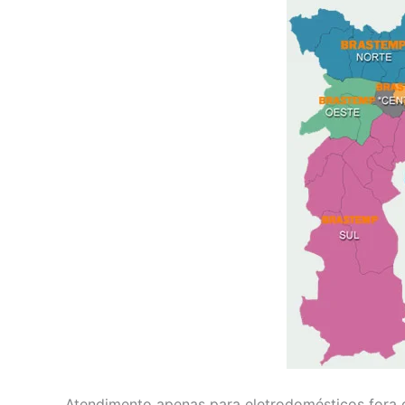
Atendimento apenas para eletrodomésticos fora d