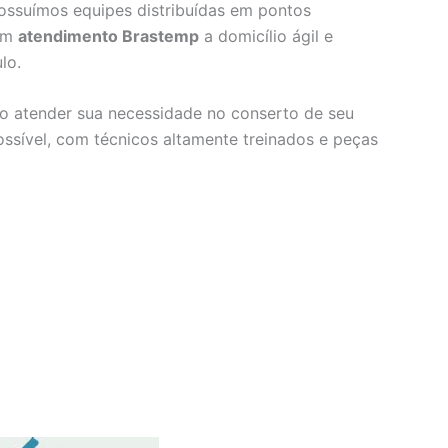
ossuímos equipes distribuídas em pontos
 um
atendimento Brastemp
a domicílio ágil e
lo.
o atender sua necessidade no conserto de seu
ssível, com técnicos altamente treinados e peças