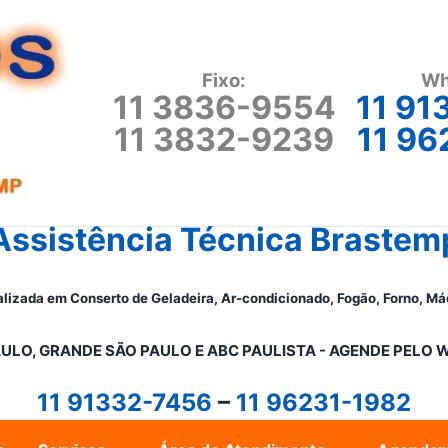
Fixo:
Wh
11 3836-9554
11 91
11 3832-9239
11 96
Assistência Técnica Brastem
lizada em Conserto de Geladeira, Ar-condicionado, Fogão, Forno, Má
ULO, GRANDE SÃO PAULO E ABC PAULISTA - A
GENDE PELO 
11 91332-7456
–
11 96231-1982