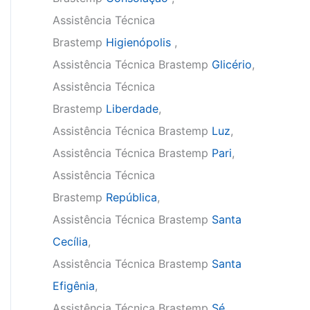
Assistência Técnica
Brastemp
Higienópolis
,
Assistência Técnica Brastemp
Glicério
,
Assistência Técnica
Brastemp
Liberdade
,
Assistência Técnica Brastemp
Luz
,
Assistência Técnica Brastemp
Pari
,
Assistência Técnica
Brastemp
República
,
Assistência Técnica Brastemp
Santa
Cecília
,
Assistência Técnica Brastemp
Santa
Efigênia
,
Assistência Técnica Brastemp
Sé
,