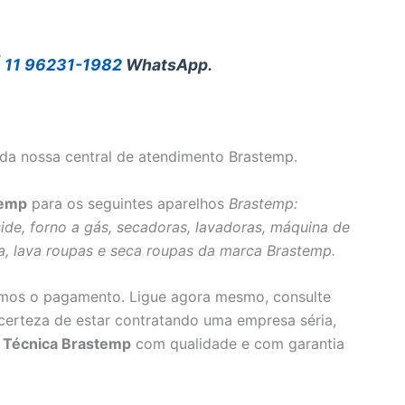
|
11 96231-1982
WhatsApp.
da nossa central de atendimento Brastemp.
temp
para os seguintes aparelhos
Brastemp:
 side, forno a gás, secadoras, lavadoras, máquina de
ca, lava roupas e seca roupas da marca Brastemp.
amos o pagamento. Ligue agora mesmo, consulte
certeza de estar contratando uma empresa séria,
a Técnica Brastemp
com qualidade e com garantia