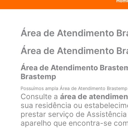
Hom
Área de Atendimento B
Área de Atendimento B
Área de Atendimento Brastem
Brastemp
Possuímos ampla Área de Atendimento Brastemp
Consulte a
área de atendime
sua residência ou estabelecim
prestar serviço de Assistênci
aparelho que encontra-se co