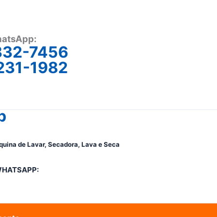
atsApp:
332-7456
231-1982
p
quina de Lavar, Secadora, Lava e Seca
WHATSAPP: