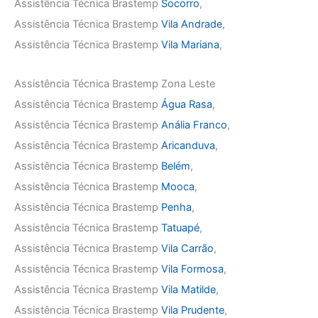
Assistência Técnica Brastemp
Socorro
,
Assistência Técnica Brastemp
Vila Andrade
,
Assistência Técnica Brastemp
Vila Mariana
,
Assistência Técnica Brastemp Zona Leste
Assistência Técnica Brastemp
Água Rasa
,
Assistência Técnica Brastemp
Anália Franco
,
Assistência Técnica Brastemp
Aricanduva
,
Assistência Técnica Brastemp
Belém
,
Assistência Técnica Brastemp
Mooca
,
Assistência Técnica Brastemp
Penha
,
Assistência Técnica Brastemp
Tatuapé
,
Assistência Técnica Brastemp
Vila Carrão
,
Assistência Técnica Brastemp
Vila Formosa
,
Assistência Técnica Brastemp
Vila Matilde
,
Assistência Técnica Brastemp
Vila Prudente
,