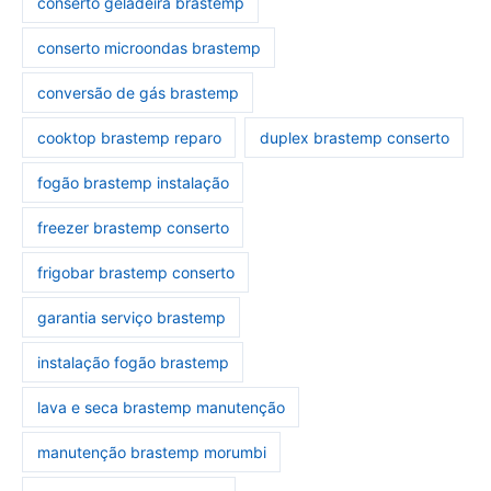
conserto geladeira brastemp
conserto microondas brastemp
conversão de gás brastemp
cooktop brastemp reparo
duplex brastemp conserto
fogão brastemp instalação
freezer brastemp conserto
frigobar brastemp conserto
garantia serviço brastemp
instalação fogão brastemp
lava e seca brastemp manutenção
manutenção brastemp morumbi