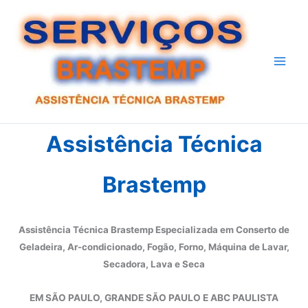
Ir
para
o
conteúdo
Assistência Técnica
Brastemp
Assistência Técnica Brastemp Especializada em Conserto de
Geladeira, Ar-condicionado, Fogão, Forno, Máquina de Lavar,
Secadora, Lava e Seca
EM SÃO PAULO, GRANDE SÃO PAULO E ABC PAULISTA