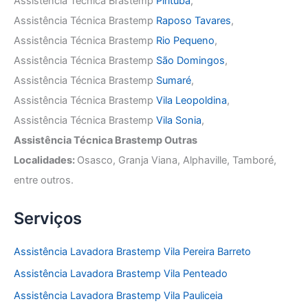
Assistência Técnica Brastemp
Pirituba
,
Assistência Técnica Brastemp
Raposo Tavares
,
Assistência Técnica Brastemp
Rio Pequeno
,
Assistência Técnica Brastemp
São Domingos
,
Assistência Técnica Brastemp
Sumaré
,
Assistência Técnica Brastemp
Vila Leopoldina
,
Assistência Técnica Brastemp
Vila Sonia
,
Assistência Técnica Brastemp Outras
Localidades:
Osasco, Granja Viana, Alphaville, Tamboré,
entre outros.
Serviços
Assistência Lavadora Brastemp Vila Pereira Barreto
Assistência Lavadora Brastemp Vila Penteado
Assistência Lavadora Brastemp Vila Pauliceia