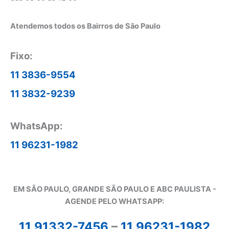
Atendemos todos os Bairros de São Paulo
Fixo:
11 3836-9554
11 3832-9239
WhatsApp:
11 96231-1982
EM SÃO PAULO, GRANDE SÃO PAULO E ABC PAULISTA -
A
GENDE PELO WHATSAPP:
11 91332-7456
–
11 96231-1982