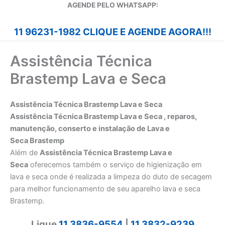
A
GENDE PELO WHATSAPP:
11 96231-1982 CLIQUE E AGENDE AGORA!!!
Assistência Técnica
Brastemp Lava e Seca
Assistência Técnica Brastemp Lava e Seca
Assistência Técnica Brastemp Lava e Seca , reparos,
manutenção, conserto e instalação de Lava e
Seca Brastemp
Além de
Assistência Técnica Brastemp Lava e
Seca
oferecemos também o serviço de higienização em
lava e seca onde é realizada a limpeza do duto de secagem
para melhor funcionamento de seu aparelho lava e seca
Brastemp.
Ligue
11 3836-9554
|
11 3832-9239