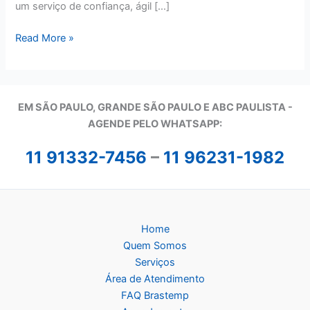
um serviço de confiança, ágil […]
Assistência
Read More »
Técnica
Brastemp
em
São
EM SÃO PAULO, GRANDE SÃO PAULO E ABC PAULISTA -
Paulo
A
GENDE PELO WHATSAPP:
11 91332-7456
–
11 96231-1982
Home
Quem Somos
Serviços
Área de Atendimento
FAQ Brastemp