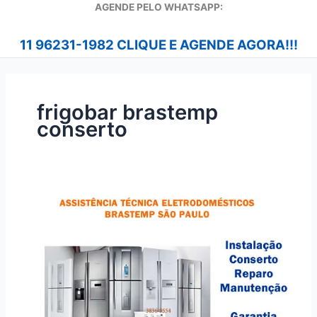
A
GENDE PELO WHATSAPP:
11 96231-1982 CLIQUE E AGENDE AGORA!!!
frigobar brastemp
conserto