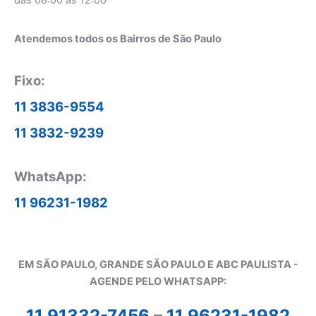
das 08:00 as 12:00
Atendemos todos os Bairros de São Paulo
Fixo:
11 3836-9554
11 3832-9239
WhatsApp:
11 96231-1982
EM SÃO PAULO, GRANDE SÃO PAULO E ABC PAULISTA -
A
GENDE PELO WHATSAPP:
11 91332-7456
–
11 96231-1982