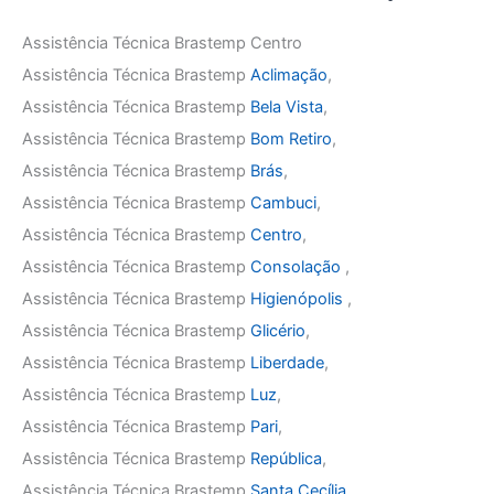
Assistência Técnica Brastemp Centro
Assistência Técnica Brastemp
Aclimação
,
Assistência Técnica Brastemp
Bela Vista
,
Assistência Técnica Brastemp
Bom Retiro
,
Assistência Técnica Brastemp
Brás
,
Assistência Técnica Brastemp
Cambuci
,
Assistência Técnica Brastemp
Centro
,
Assistência Técnica Brastemp
Consolação
,
Assistência Técnica Brastemp
Higienópolis
,
Assistência Técnica Brastemp
Glicério
,
Assistência Técnica Brastemp
Liberdade
,
Assistência Técnica Brastemp
Luz
,
Assistência Técnica Brastemp
Pari
,
Assistência Técnica Brastemp
República
,
Assistência Técnica Brastemp
Santa Cecília
,