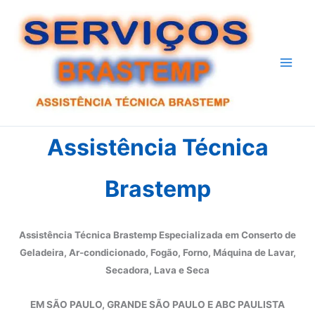
Ir
para
o
conteúdo
Assistência Técnica
Brastemp
Assistência Técnica Brastemp Especializada em Conserto de
Geladeira, Ar-condicionado, Fogão, Forno, Máquina de Lavar,
Secadora, Lava e Seca
EM SÃO PAULO, GRANDE SÃO PAULO E ABC PAULISTA