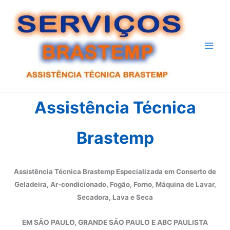
Ir
para
o
conteúdo
Assistência Técnica
Brastemp
Assistência Técnica Brastemp Especializada em Conserto de
Geladeira, Ar-condicionado, Fogão, Forno, Máquina de Lavar,
Secadora, Lava e Seca
EM SÃO PAULO, GRANDE SÃO PAULO E ABC PAULISTA