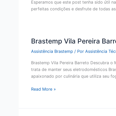
Esperamos que este post tenha sido útil n
perfeitas condições e desfrute de todas a
Brastemp Vila Pereira Barr
Assistência Brastemp
/ Por
Assistência Té
Brastemp Vila Pereira Barreto Descubra o 
trata de manter seus eletrodomésticos Bra
apaixonado por culinária que utiliza seu f
Brastemp
Read More »
Vila
Pereira
Barreto