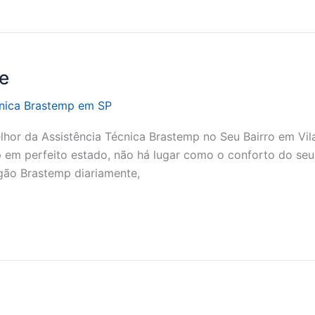
re
cnica Brastemp em SP
lhor da Assistência Técnica Brastemp no Seu Bairro em Vila
 em perfeito estado, não há lugar como o conforto do seu
ogão Brastemp diariamente,