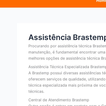
Hom
Assistência Brastem
Procurando por assistência técnica Brast
manutenção, é fundamental encontrar uma a
melhores opções de assistência técnica Br
Assistência Técnica Especializada Brastem
A Brastemp possui diversas assistências t
oferecem serviços de qualidade, utilizando
técnica especializada mais próxima de você
técnicas.
Central de Atendimento Brastemp
Outra opção é entrar em contato com a Ce