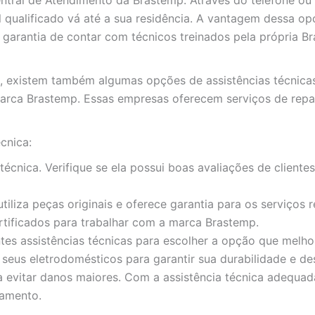
l qualificado vá até a sua residência. A vantagem dessa o
 garantia de contar com técnicos treinados pela própria B
as, existem também algumas opções de assistências técnic
arca Brastemp. Essas empresas oferecem serviços de rep
cnica:
técnica. Verifique se ela possui boas avaliações de client
tiliza peças originais e oferece garantia para os serviços r
ertificados para trabalhar com a marca Brastemp.
tes assistências técnicas para escolher a opção que melh
seus eletrodomésticos para garantir sua durabilidade e d
ra evitar danos maiores. Com a assistência técnica adequa
namento.