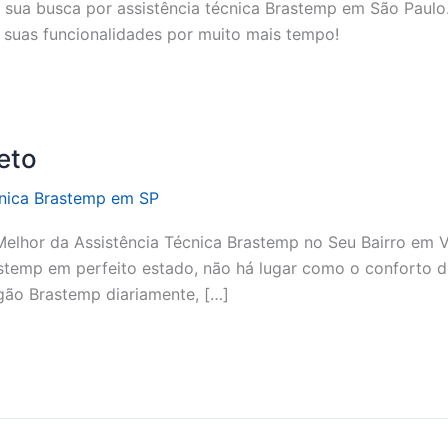
a sua busca por assistência técnica Brastemp em São Paul
s suas funcionalidades por muito mais tempo!
eto
cnica Brastemp em SP
Melhor da Assistência Técnica Brastemp no Seu Bairro em V
stemp em perfeito estado, não há lugar como o conforto d
ogão Brastemp diariamente, […]