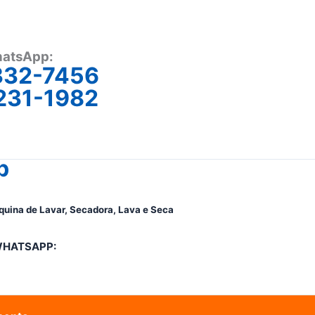
atsApp:
332-7456
231-1982
p
quina de Lavar, Secadora, Lava e Seca
WHATSAPP: