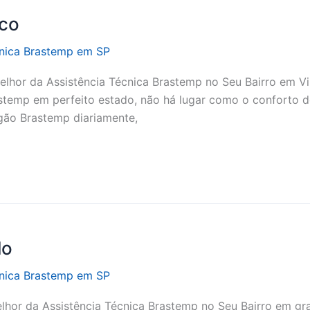
sco
cnica Brastemp em SP
lhor da Assistência Técnica Brastemp no Seu Bairro em Vi
stemp em perfeito estado, não há lugar como o conforto d
ogão Brastemp diariamente,
lo
cnica Brastemp em SP
hor da Assistência Técnica Brastemp no Seu Bairro em gr