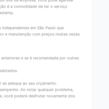
pção é a comodidade de ter o serviço
rastemp.
as independentes em São Paulo que
aro e manutenção com preços muitas vezes
es anteriores e se é recomendada por outras
ealizados.
or se adequa ao seu orçamento.
esempenho. Ao notar qualquer problema,
da, você poderá desfrutar novamente dos