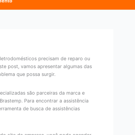
mento
eletrodomésticos precisam de reparo ou
este post, vamos apresentar algumas das
oblema que possa surgir.
ecializadas são parceiras da marca e
Brastemp. Para encontrar a assistência
ferramenta de busca de assistências
 do site da empresa, você pode agendar