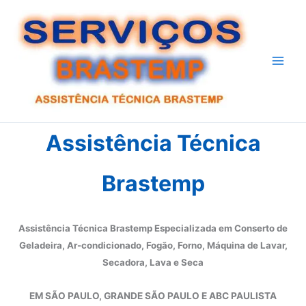
Ir
para
o
conteúdo
Assistência Técnica
Brastemp
Assistência Técnica Brastemp Especializada em Conserto de
Geladeira, Ar-condicionado, Fogão, Forno, Máquina de Lavar,
Secadora, Lava e Seca
EM SÃO PAULO, GRANDE SÃO PAULO E ABC PAULISTA