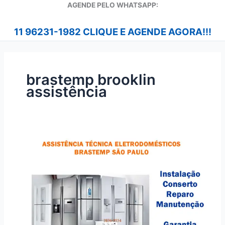
A
GENDE PELO WHATSAPP:
11 96231-1982 CLIQUE E AGENDE AGORA!!!
brastemp brooklin
assistência