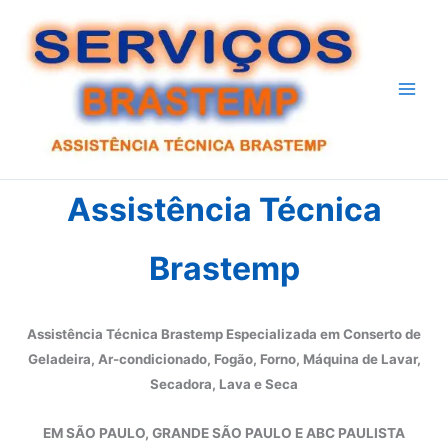
Ir
para
o
conteúdo
Assistência Técnica
Brastemp
Assistência Técnica Brastemp Especializada em Conserto de
Geladeira, Ar-condicionado, Fogão, Forno, Máquina de Lavar,
Secadora, Lava e Seca
EM SÃO PAULO, GRANDE SÃO PAULO E ABC PAULISTA