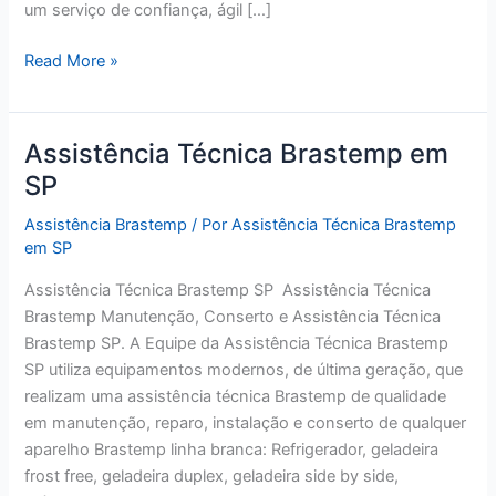
um serviço de confiança, ágil […]
Assistência
Read More »
Técnica
Brastemp
em
Assistência Técnica Brastemp em
São
SP
Paulo
Assistência Brastemp
/ Por
Assistência Técnica Brastemp
em SP
Assistência Técnica Brastemp SP Assistência Técnica
Brastemp Manutenção, Conserto e Assistência Técnica
Brastemp SP. A Equipe da Assistência Técnica Brastemp
SP utiliza equipamentos modernos, de última geração, que
realizam uma assistência técnica Brastemp de qualidade
em manutenção, reparo, instalação e conserto de qualquer
aparelho Brastemp linha branca: Refrigerador, geladeira
frost free, geladeira duplex, geladeira side by side,