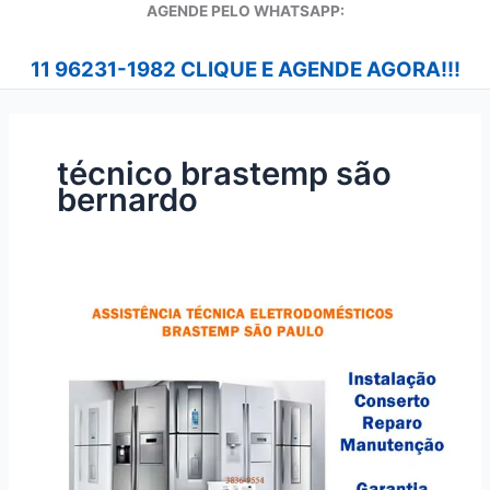
A
GENDE PELO WHATSAPP:
11 96231-1982 CLIQUE E AGENDE AGORA!!!
técnico brastemp são
bernardo