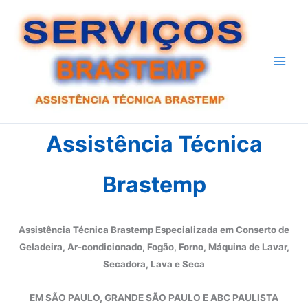
Ir
para
o
conteúdo
Assistência Técnica
Brastemp
Assistência Técnica Brastemp Especializada em Conserto de
Geladeira, Ar-condicionado, Fogão, Forno, Máquina de Lavar,
Secadora, Lava e Seca
EM SÃO PAULO, GRANDE SÃO PAULO E ABC PAULISTA