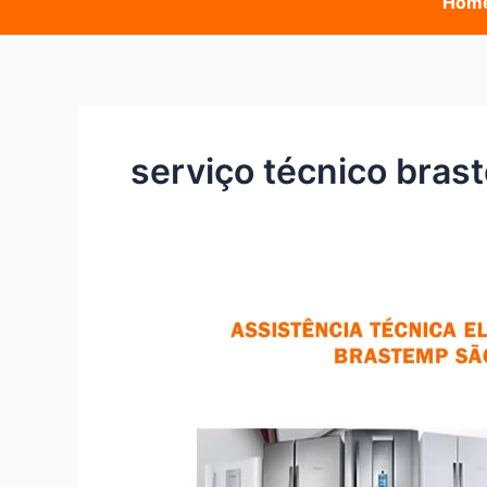
Hom
serviço técnico bras