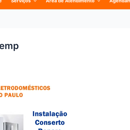
e
Serviços
Área de Atendimento
Agenda
temp