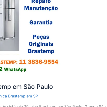
temp em São Paulo
cnica Brastemp em SP
o Assistência Técnica Brastemp em São Paulo, Grande São