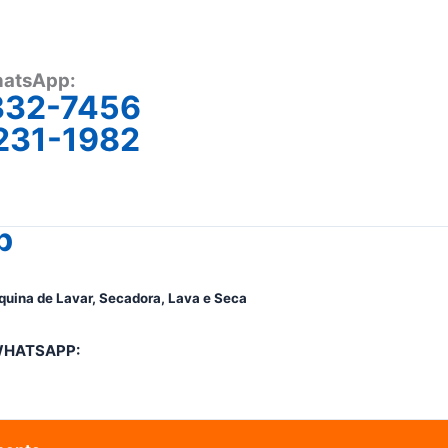
atsApp:
332-7456
231-1982
p
quina de Lavar, Secadora, Lava e Seca
WHATSAPP: