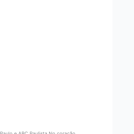
 Paulo e ABC Paulista No coração