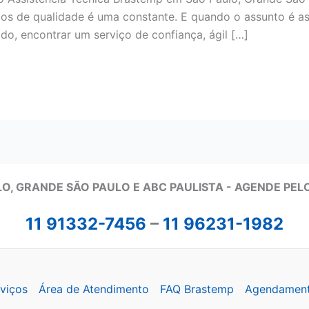
os de qualidade é uma constante. E quando o assunto é as
o, encontrar um serviço de confiança, ágil […]
O, GRANDE SÃO PAULO E ABC PAULISTA - A
GENDE PEL
11 91332-7456
–
11 96231-1982
viços
Área de Atendimento
FAQ Brastemp
Agendamen