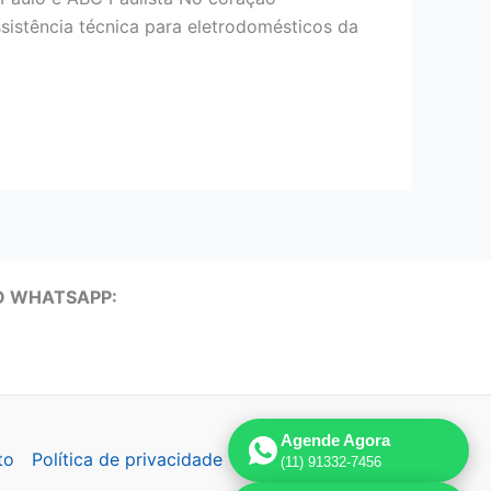
sistência técnica para eletrodomésticos da
O WHATSAPP:
Agende Agora
to
Política de privacidade
(11) 91332-7456