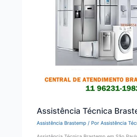
Assistência Técnica Bras
Assistência Brastemp
/ Por
Assistência Té
Assistência Técnica Brastemp em São Paul