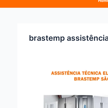
Hom
brastemp assistência