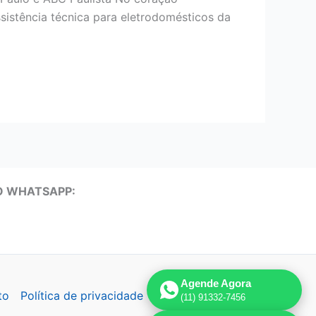
sistência técnica para eletrodomésticos da
O WHATSAPP:
Agende Agora
to
Política de privacidade
(11) 91332-7456