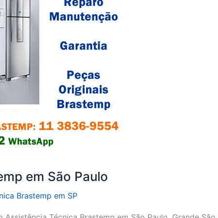
temp em São Paulo
cnica Brastemp em SP
o Assistência Técnica Brastemp em São Paulo, Grande São