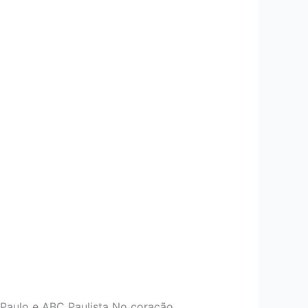
 Paulo e ABC Paulista No coração