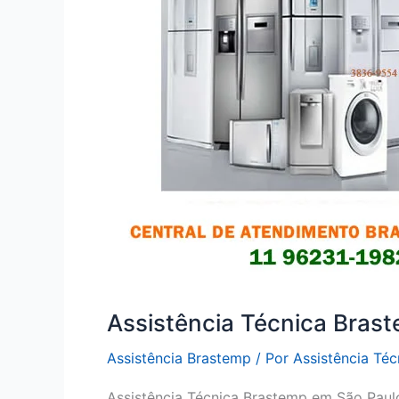
Assistência Técnica Bras
Assistência Brastemp
/ Por
Assistência Té
Assistência Técnica Brastemp em São Paul