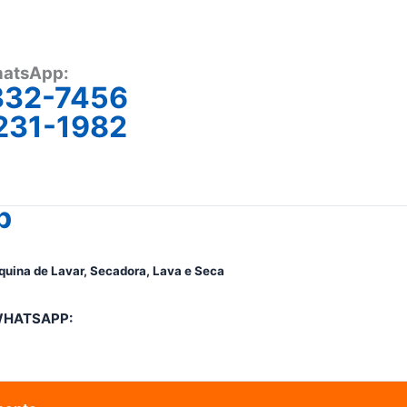
atsApp:
332-7456
231-1982
p
quina de Lavar, Secadora, Lava e Seca
WHATSAPP: