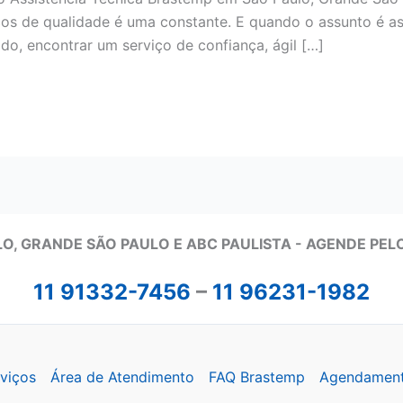
os de qualidade é uma constante. E quando o assunto é as
o, encontrar um serviço de confiança, ágil […]
O, GRANDE SÃO PAULO E ABC PAULISTA - A
GENDE PEL
11 91332-7456
–
11 96231-1982
viços
Área de Atendimento
FAQ Brastemp
Agendamen