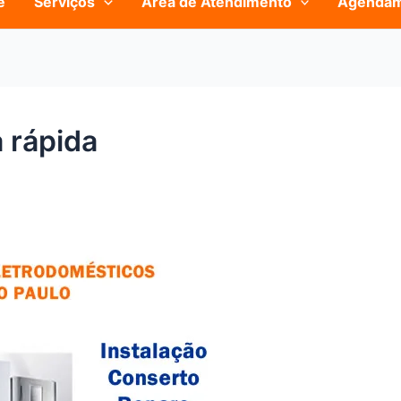
e
Serviços
Área de Atendimento
Agenda
 rápida