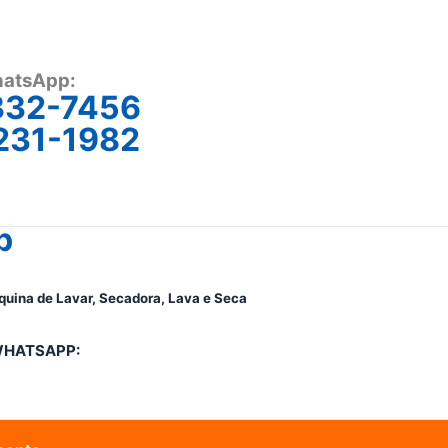
atsApp:
332-7456
231-1982
p
quina de Lavar, Secadora, Lava e Seca
WHATSAPP: