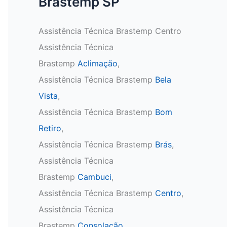
Brastemp SP
Assistência Técnica Brastemp Centro
Assistência Técnica
Brastemp
Aclimação
,
Assistência Técnica Brastemp
Bela
Vista
,
Assistência Técnica Brastemp
Bom
Retiro
,
Assistência Técnica Brastemp
Brás
,
Assistência Técnica
Brastemp
Cambuci
,
Assistência Técnica Brastemp
Centro
,
Assistência Técnica
Brastemp
Consolação
,