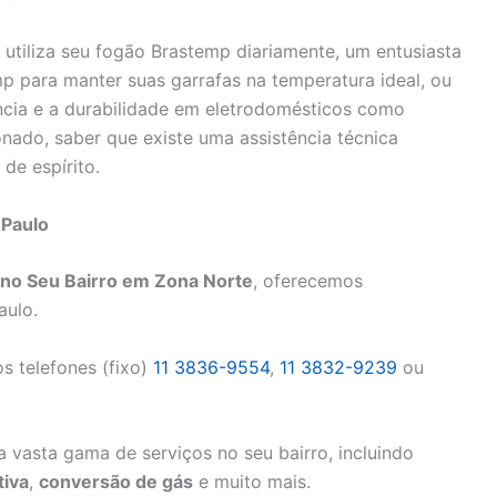
 utiliza seu fogão Brastemp diariamente, um entusiasta
p para manter suas garrafas na temperatura ideal, ou
ncia e a durabilidade em eletrodomésticos como
onado, saber que existe uma assistência técnica
de espírito.
 Paulo
no Seu Bairro em Zona Norte
, oferecemos
aulo.
s telefones (fixo)
11 3836-9554
,
11 3832-9239
ou
 vasta gama de serviços no seu bairro, incluindo
iva
,
conversão de gás
e muito mais.