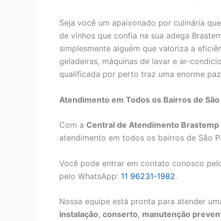
Seja você um apaixonado por culinária que
de vinhos que confia na sua adega Brastem
simplesmente alguém que valoriza a eficiê
geladeiras, máquinas de lavar e ar-condici
qualificada por perto traz uma enorme paz 
Atendimento em Todos os Bairros de São
Com a
Central de Atendimento Brastemp 
atendimento em todos os bairros de São P
Você pode entrar em contato conosco pelo
pelo WhatsApp:
11 96231-1982
.
Nossa equipe está pronta para atender uma
instalação
,
conserto
,
manutenção prevent