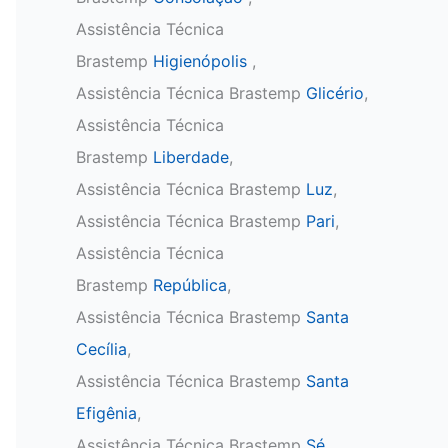
Assistência Técnica
Brastemp
Higienópolis
,
Assistência Técnica Brastemp
Glicério
,
Assistência Técnica
Brastemp
Liberdade
,
Assistência Técnica Brastemp
Luz
,
Assistência Técnica Brastemp
Pari
,
Assistência Técnica
Brastemp
República
,
Assistência Técnica Brastemp
Santa
Cecília
,
Assistência Técnica Brastemp
Santa
Efigênia
,
Assistência Técnica Brastemp
Sé
,