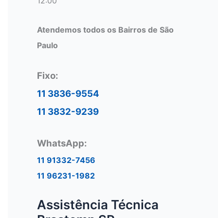
12:00
Atendemos todos os Bairros de São
Paulo
Fixo:
11 3836-9554
11 3832-9239
WhatsApp:
11 91332-7456
11 96231-1982
Assistência Técnica