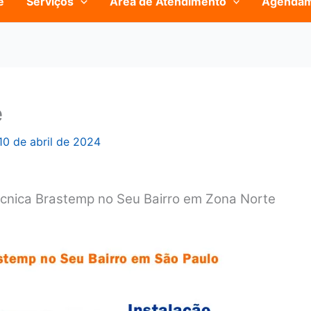
e
Serviços
Área de Atendimento
Agenda
e
10 de abril de 2024
écnica Brastemp no Seu Bairro em Zona Norte