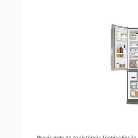
Precisando de Assistência Técnica Fogão 