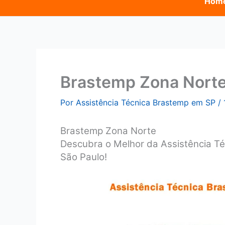
Hom
Brastemp Zona Nort
Por
Assistência Técnica Brastemp em SP
/
Brastemp Zona Norte
Descubra o Melhor da Assistência T
São Paulo!