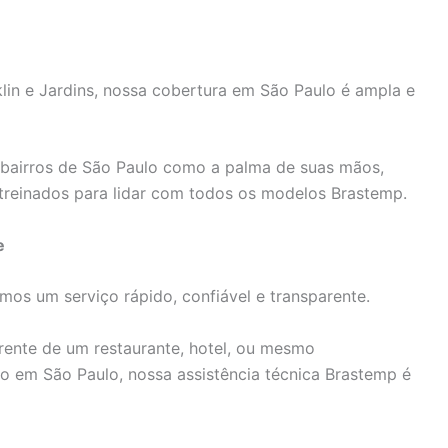
n e Jardins, nossa cobertura em São Paulo é ampla e
bairros de São Paulo como a palma de suas mãos,
treinados para lidar com todos os modelos Brastemp.
e
os um serviço rápido, confiável e transparente.
rente de um restaurante, hotel, ou mesmo
 em São Paulo, nossa assistência técnica Brastemp é