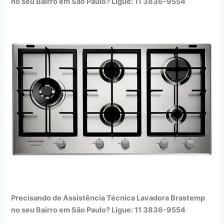
no seu Bairro em São Paulo? Ligue: 11 3836-9554
Precisando de Assistência Técnica Lavadora Brastemp
no seu Bairro em São Paulo? Ligue: 11 3836-9554