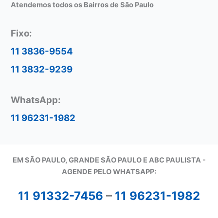
Atendemos todos os Bairros de São Paulo
Fixo:
11 3836-9554
11 3832-9239
WhatsApp:
11 96231-1982
EM SÃO PAULO, GRANDE SÃO PAULO E ABC PAULISTA -
A
GENDE PELO WHATSAPP:
11 91332-7456
–
11 96231-1982