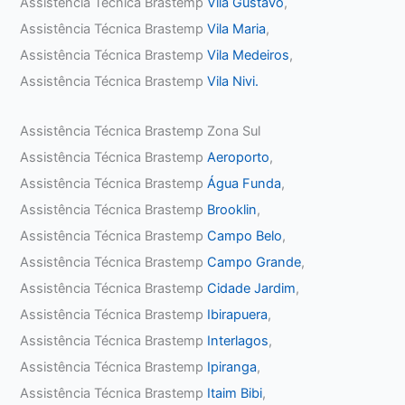
Assistência Técnica Brastemp
Vila Gustavo
,
Assistência Técnica Brastemp
Vila Maria
,
Assistência Técnica Brastemp
Vila Medeiros
,
Assistência Técnica Brastemp
Vila Nivi.
Assistência Técnica Brastemp Zona Sul
Assistência Técnica Brastemp
Aeroporto
,
Assistência Técnica Brastemp
Água Funda
,
Assistência Técnica Brastemp
Brooklin
,
Assistência Técnica Brastemp
Campo Belo
,
Assistência Técnica Brastemp
Campo Grande
,
Assistência Técnica Brastemp
Cidade Jardim
,
Assistência Técnica Brastemp
Ibirapuera
,
Assistência Técnica Brastemp
Interlagos
,
Assistência Técnica Brastemp
Ipiranga
,
Assistência Técnica Brastemp
Itaim Bibi
,