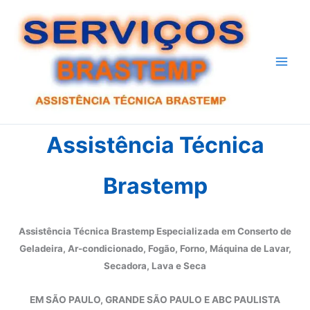
Ir
para
o
conteúdo
Assistência Técnica
Brastemp
Assistência Técnica Brastemp Especializada em Conserto de
Geladeira, Ar-condicionado, Fogão, Forno, Máquina de Lavar,
Secadora, Lava e Seca
EM SÃO PAULO, GRANDE SÃO PAULO E ABC PAULISTA