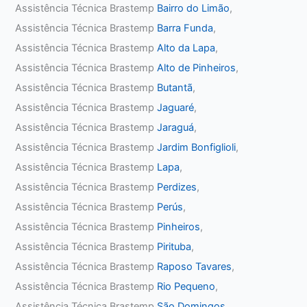
Assistência Técnica Brastemp
Bairro do Limão
,
Assistência Técnica Brastemp
Barra Funda
,
Assistência Técnica Brastemp
Alto da Lapa
,
Assistência Técnica Brastemp
Alto de Pinheiros
,
Assistência Técnica Brastemp
Butantã
,
Assistência Técnica Brastemp
Jaguaré
,
Assistência Técnica Brastemp
Jaraguá
,
Assistência Técnica Brastemp
Jardim Bonfiglioli
,
Assistência Técnica Brastemp
Lapa
,
Assistência Técnica Brastemp
Perdizes
,
Assistência Técnica Brastemp
Perús
,
Assistência Técnica Brastemp
Pinheiros
,
Assistência Técnica Brastemp
Pirituba
,
Assistência Técnica Brastemp
Raposo Tavares
,
Assistência Técnica Brastemp
Rio Pequeno
,
Assistência Técnica Brastemp
São Domingos
,