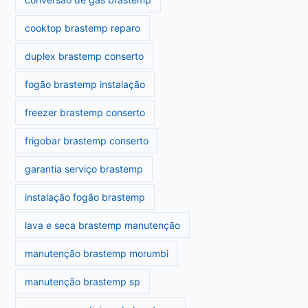
cooktop brastemp reparo
duplex brastemp conserto
fogão brastemp instalação
freezer brastemp conserto
frigobar brastemp conserto
garantia serviço brastemp
instalação fogão brastemp
lava e seca brastemp manutenção
manutenção brastemp morumbi
manutenção brastemp sp