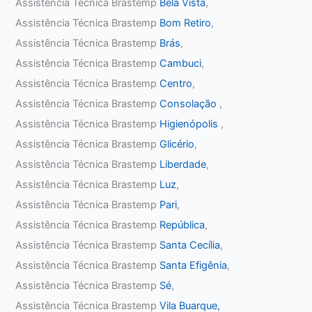
Assistência Técnica Brastemp
Bela Vista
,
Assistência Técnica Brastemp
Bom Retiro
,
Assistência Técnica Brastemp
Brás
,
Assistência Técnica Brastemp
Cambuci
,
Assistência Técnica Brastemp
Centro
,
Assistência Técnica Brastemp
Consolação
,
Assistência Técnica Brastemp
Higienópolis
,
Assistência Técnica Brastemp
Glicério
,
Assistência Técnica Brastemp
Liberdade
,
Assistência Técnica Brastemp
Luz
,
Assistência Técnica Brastemp
Pari
,
Assistência Técnica Brastemp
República
,
Assistência Técnica Brastemp
Santa Cecília
,
Assistência Técnica Brastemp
Santa Efigênia
,
Assistência Técnica Brastemp
Sé
,
Assistência Técnica Brastemp
Vila Buarque,