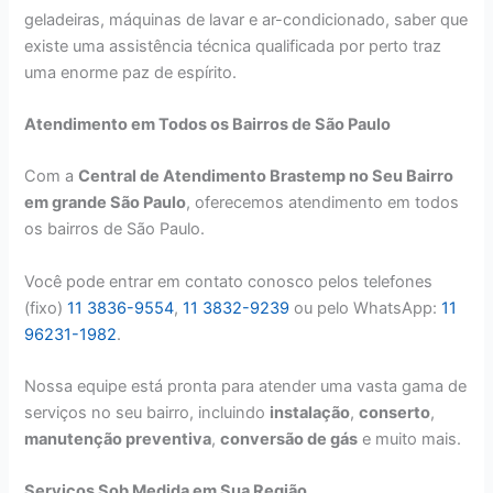
geladeiras, máquinas de lavar e ar-condicionado, saber que
existe uma assistência técnica qualificada por perto traz
uma enorme paz de espírito.
Atendimento em Todos os Bairros de São Paulo
Com a
Central de Atendimento Brastemp no Seu Bairro
em grande São Paulo
, oferecemos atendimento em todos
os bairros de São Paulo.
Você pode entrar em contato conosco pelos telefones
(fixo)
11 3836-9554
,
11 3832-9239
ou pelo WhatsApp:
11
96231-1982
.
Nossa equipe está pronta para atender uma vasta gama de
serviços no seu bairro, incluindo
instalação
,
conserto
,
manutenção preventiva
,
conversão de gás
e muito mais.
Serviços Sob Medida em Sua Região