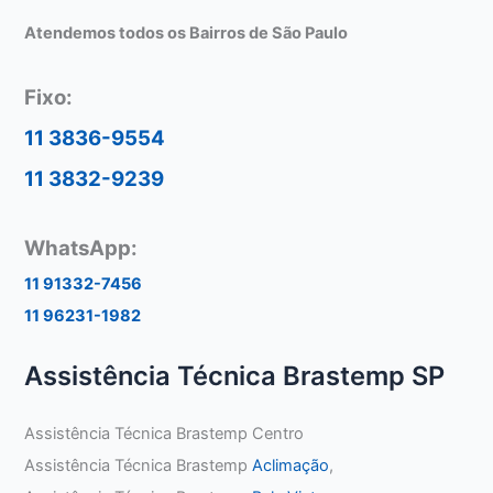
Atendemos todos os Bairros de São Paulo
Fixo:
11 3836-9554
11 3832-9239
WhatsApp:
11 91332-7456
11 96231-1982
Assistência Técnica Brastemp SP
Assistência Técnica Brastemp Centro
Assistência Técnica Brastemp
Aclimação
,