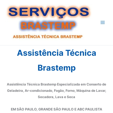
Ir
para
o
conteúdo
Assistência Técnica
Brastemp
Assistência Técnica Brastemp Especializada em Conserto de
Geladeira, Ar-condicionado, Fogão, Forno, Máquina de Lavar,
Secadora, Lava e Seca
EM SÃO PAULO, GRANDE SÃO PAULO E ABC PAULISTA