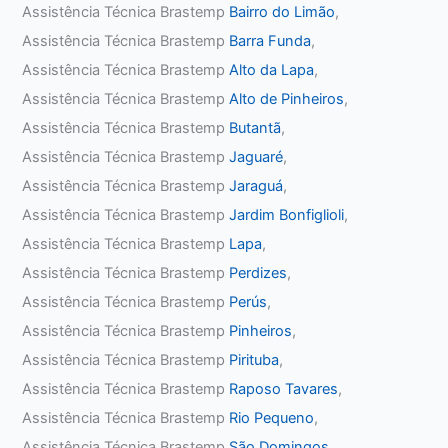
Assistência Técnica Brastemp
Bairro do Limão
,
Assistência Técnica Brastemp
Barra Funda
,
Assistência Técnica Brastemp
Alto da Lapa
,
Assistência Técnica Brastemp
Alto de Pinheiros
,
Assistência Técnica Brastemp
Butantã
,
Assistência Técnica Brastemp
Jaguaré
,
Assistência Técnica Brastemp
Jaraguá
,
Assistência Técnica Brastemp
Jardim Bonfiglioli
,
Assistência Técnica Brastemp
Lapa
,
Assistência Técnica Brastemp
Perdizes
,
Assistência Técnica Brastemp
Perús
,
Assistência Técnica Brastemp
Pinheiros
,
Assistência Técnica Brastemp
Pirituba
,
Assistência Técnica Brastemp
Raposo Tavares
,
Assistência Técnica Brastemp
Rio Pequeno
,
Assistência Técnica Brastemp
São Domingos
,