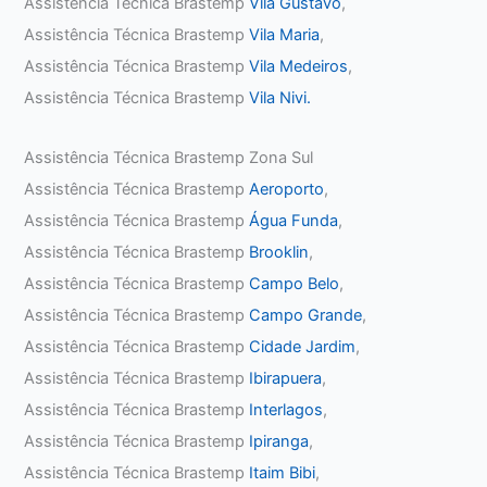
Assistência Técnica Brastemp
Vila Gustavo
,
Assistência Técnica Brastemp
Vila Maria
,
Assistência Técnica Brastemp
Vila Medeiros
,
Assistência Técnica Brastemp
Vila Nivi.
Assistência Técnica Brastemp Zona Sul
Assistência Técnica Brastemp
Aeroporto
,
Assistência Técnica Brastemp
Água Funda
,
Assistência Técnica Brastemp
Brooklin
,
Assistência Técnica Brastemp
Campo Belo
,
Assistência Técnica Brastemp
Campo Grande
,
Assistência Técnica Brastemp
Cidade Jardim
,
Assistência Técnica Brastemp
Ibirapuera
,
Assistência Técnica Brastemp
Interlagos
,
Assistência Técnica Brastemp
Ipiranga
,
Assistência Técnica Brastemp
Itaim Bibi
,