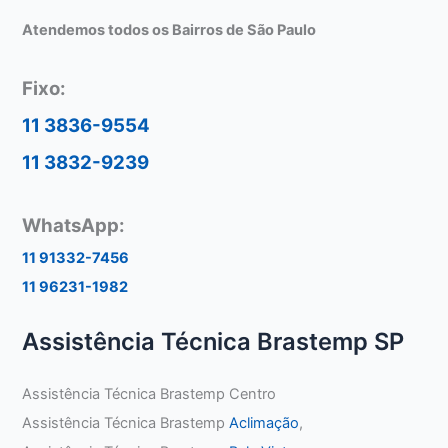
Atendemos todos os Bairros de São Paulo
Fixo:
11 3836-9554
11 3832-9239
WhatsApp:
11 91332-7456
11 96231-1982
Assistência Técnica Brastemp SP
Assistência Técnica Brastemp Centro
Assistência Técnica Brastemp
Aclimação
,