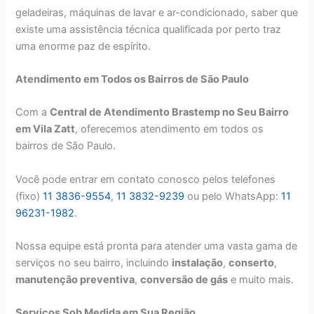
geladeiras, máquinas de lavar e ar-condicionado, saber que
existe uma assistência técnica qualificada por perto traz
uma enorme paz de espírito.
Atendimento em Todos os Bairros de São Paulo
Com a
Central de Atendimento Brastemp no Seu Bairro
em Vila Zatt
, oferecemos atendimento em todos os
bairros de São Paulo.
Você pode entrar em contato conosco pelos telefones
(fixo)
11 3836-9554
,
11 3832-9239
ou pelo WhatsApp:
11
96231-1982
.
Nossa equipe está pronta para atender uma vasta gama de
serviços no seu bairro, incluindo
instalação
,
conserto
,
manutenção preventiva
,
conversão de gás
e muito mais.
Serviços Sob Medida em Sua Região