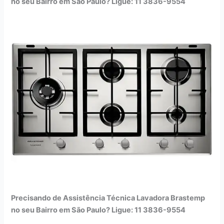
no seu Bairro em São Paulo? Ligue: 11 3836-9554
Precisando de Assistência Técnica Lavadora Brastemp
no seu Bairro em São Paulo? Ligue: 11 3836-9554