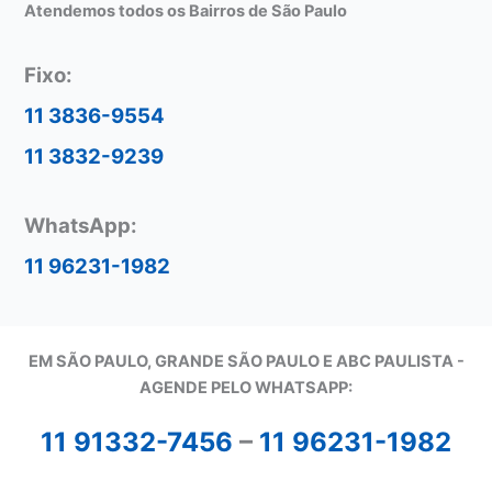
Atendemos todos os Bairros de São Paulo
Fixo:
11 3836-9554
11 3832-9239
WhatsApp:
11 96231-1982
EM SÃO PAULO, GRANDE SÃO PAULO E ABC PAULISTA -
A
GENDE PELO WHATSAPP:
11 91332-7456
–
11 96231-1982