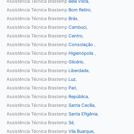
Assistência Técnica Brastemp
Bela Vista
,
Assistência Técnica Brastemp
Bom Retiro
,
Assistência Técnica Brastemp
Brás
,
Assistência Técnica Brastemp
Cambuci
,
Assistência Técnica Brastemp
Centro
,
Assistência Técnica Brastemp
Consolação
,
Assistência Técnica Brastemp
Higienópolis
,
Assistência Técnica Brastemp
Glicério
,
Assistência Técnica Brastemp
Liberdade
,
Assistência Técnica Brastemp
Luz
,
Assistência Técnica Brastemp
Pari
,
Assistência Técnica Brastemp
República
,
Assistência Técnica Brastemp
Santa Cecília
,
Assistência Técnica Brastemp
Santa Efigênia
,
Assistência Técnica Brastemp
Sé
,
Assistência Técnica Brastemp
Vila Buarque,