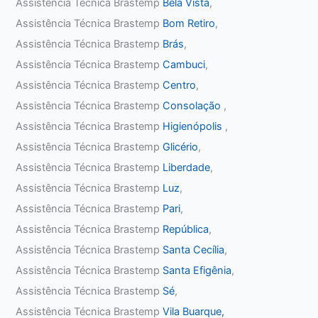
Assistência Técnica Brastemp
Bela Vista
,
Assistência Técnica Brastemp
Bom Retiro
,
Assistência Técnica Brastemp
Brás
,
Assistência Técnica Brastemp
Cambuci
,
Assistência Técnica Brastemp
Centro
,
Assistência Técnica Brastemp
Consolação
,
Assistência Técnica Brastemp
Higienópolis
,
Assistência Técnica Brastemp
Glicério
,
Assistência Técnica Brastemp
Liberdade
,
Assistência Técnica Brastemp
Luz
,
Assistência Técnica Brastemp
Pari
,
Assistência Técnica Brastemp
República
,
Assistência Técnica Brastemp
Santa Cecília
,
Assistência Técnica Brastemp
Santa Efigênia
,
Assistência Técnica Brastemp
Sé
,
Assistência Técnica Brastemp
Vila Buarque,