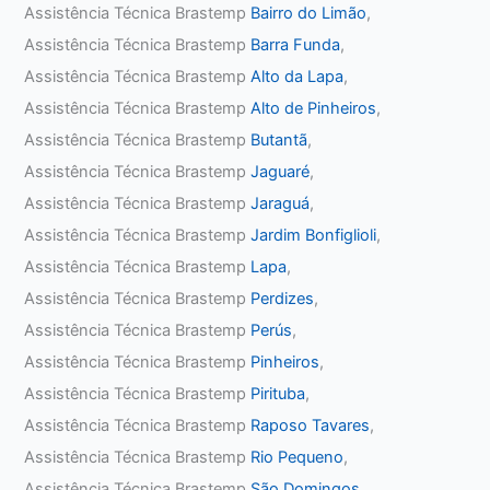
Assistência Técnica Brastemp
Bairro do Limão
,
Assistência Técnica Brastemp
Barra Funda
,
Assistência Técnica Brastemp
Alto da Lapa
,
Assistência Técnica Brastemp
Alto de Pinheiros
,
Assistência Técnica Brastemp
Butantã
,
Assistência Técnica Brastemp
Jaguaré
,
Assistência Técnica Brastemp
Jaraguá
,
Assistência Técnica Brastemp
Jardim Bonfiglioli
,
Assistência Técnica Brastemp
Lapa
,
Assistência Técnica Brastemp
Perdizes
,
Assistência Técnica Brastemp
Perús
,
Assistência Técnica Brastemp
Pinheiros
,
Assistência Técnica Brastemp
Pirituba
,
Assistência Técnica Brastemp
Raposo Tavares
,
Assistência Técnica Brastemp
Rio Pequeno
,
Assistência Técnica Brastemp
São Domingos
,