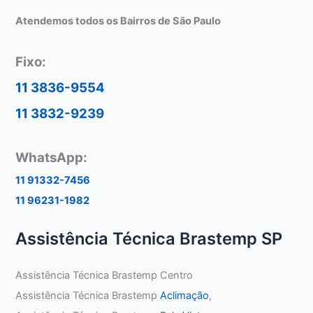
Atendemos todos os Bairros de São Paulo
Fixo:
11 3836-9554
11 3832-9239
WhatsApp:
11 91332-7456
11 96231-1982
Assistência Técnica Brastemp SP
Assistência Técnica Brastemp Centro
Assistência Técnica Brastemp
Aclimação
,