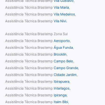
Assistência Técnica Brastemp
Vila Gustavo
,
Assistência Técnica Brastemp
Vila Maria
,
Assistência Técnica Brastemp
Vila Medeiros
,
Assistência Técnica Brastemp
Vila Nivi.
Assistência Técnica Brastemp Zona Sul
Assistência Técnica Brastemp
Aeroporto
,
Assistência Técnica Brastemp
Água Funda
,
Assistência Técnica Brastemp
Brooklin
,
Assistência Técnica Brastemp
Campo Belo
,
Assistência Técnica Brastemp
Campo Grande
,
Assistência Técnica Brastemp
Cidade Jardim
,
Assistência Técnica Brastemp
Ibirapuera
,
Assistência Técnica Brastemp
Interlagos
,
Assistência Técnica Brastemp
Ipiranga
,
Assistência Técnica Brastemp
Itaim Bibi
,