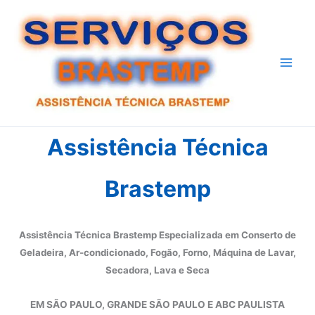
Ir
para
o
conteúdo
Assistência Técnica
Brastemp
Assistência Técnica Brastemp Especializada em Conserto de
Geladeira, Ar-condicionado, Fogão, Forno, Máquina de Lavar,
Secadora, Lava e Seca
EM SÃO PAULO, GRANDE SÃO PAULO E ABC PAULISTA