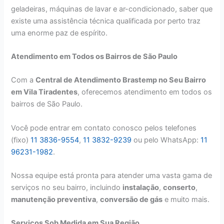
geladeiras, máquinas de lavar e ar-condicionado, saber que
existe uma assistência técnica qualificada por perto traz
uma enorme paz de espírito.
Atendimento em Todos os Bairros de São Paulo
Com a
Central de Atendimento Brastemp no Seu Bairro
em Vila Tiradentes
, oferecemos atendimento em todos os
bairros de São Paulo.
Você pode entrar em contato conosco pelos telefones
(fixo)
11 3836-9554
,
11 3832-9239
ou pelo WhatsApp:
11
96231-1982
.
Nossa equipe está pronta para atender uma vasta gama de
serviços no seu bairro, incluindo
instalação
,
conserto
,
manutenção preventiva
,
conversão de gás
e muito mais.
Serviços Sob Medida em Sua Região