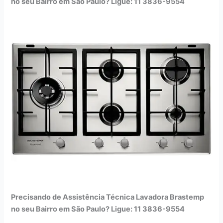
no seu Bairro em São Paulo? Ligue: 11 3836-9554
Precisando de Assistência Técnica Lavadora Brastemp
no seu Bairro em São Paulo? Ligue: 11 3836-9554