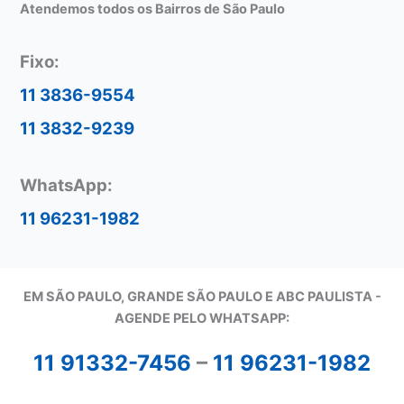
Atendemos todos os Bairros de São Paulo
Fixo:
11 3836-9554
11 3832-9239
WhatsApp:
11 96231-1982
EM SÃO PAULO, GRANDE SÃO PAULO E ABC PAULISTA -
A
GENDE PELO WHATSAPP:
11 91332-7456
–
11 96231-1982