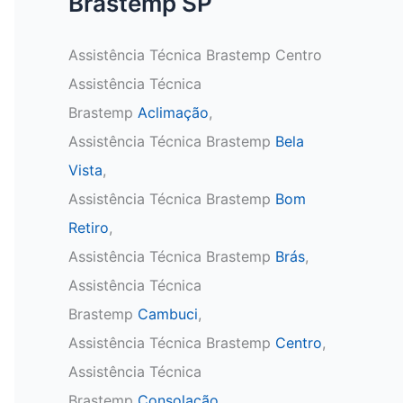
Brastemp SP
Assistência Técnica Brastemp Centro
Assistência Técnica
Brastemp
Aclimação
,
Assistência Técnica Brastemp
Bela
Vista
,
Assistência Técnica Brastemp
Bom
Retiro
,
Assistência Técnica Brastemp
Brás
,
Assistência Técnica
Brastemp
Cambuci
,
Assistência Técnica Brastemp
Centro
,
Assistência Técnica
Brastemp
Consolação
,