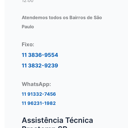
12:00
Atendemos todos os Bairros de São
Paulo
Fixo:
11 3836-9554
11 3832-9239
WhatsApp:
11 91332-7456
11 96231-1982
Assistência Técnica