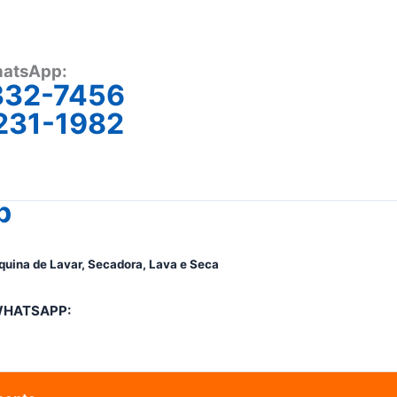
atsApp:
332-7456
231-1982
p
quina de Lavar, Secadora, Lava e Seca
WHATSAPP: