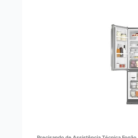
Precisando de Assistência Técnica Fogão 