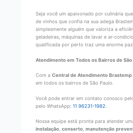
Seja você um apaixonado por culinária que
de vinhos que confia na sua adega Brastem
simplesmente alguém que valoriza a eficiê
geladeiras, máquinas de lavar e ar-condici
qualificada por perto traz uma enorme paz 
Atendimento em Todos os Bairros de São
Com a
Central de Atendimento Brastemp n
em todos os bairros de São Paulo.
Você pode entrar em contato conosco pelo
pelo WhatsApp:
11 96231-1982
.
Nossa equipe está pronta para atender uma
instalação
,
conserto
,
manutenção prevent