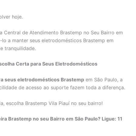
lver hoje.
a Central de Atendimento Brastemp no Seu Bairro em
-lo a manter seus eletrodomésticos Brastemp em
e tranquilidade.
Escolha Certa para Seus Eletrodomésticos
ara seus eletrodomésticos Brastemp
em São Paulo, a
cilidade de acesso ao suporte fazem toda a diferença.
, escolha Brastemp Vila Piauí no seu bairro!
ira Brastemp no seu Bairro em São Paulo? Ligue: 11