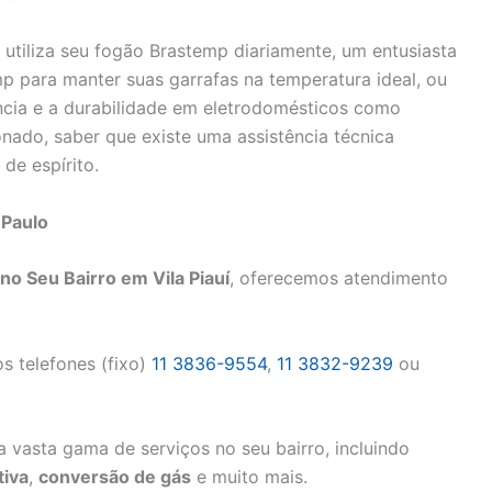
 utiliza seu fogão Brastemp diariamente, um entusiasta
p para manter suas garrafas na temperatura ideal, ou
ncia e a durabilidade em eletrodomésticos como
onado, saber que existe uma assistência técnica
de espírito.
 Paulo
o Seu Bairro em Vila Piauí
, oferecemos atendimento
s telefones (fixo)
11 3836-9554
,
11 3832-9239
ou
 vasta gama de serviços no seu bairro, incluindo
iva
,
conversão de gás
e muito mais.