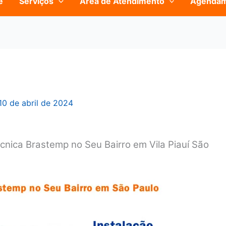
e
Serviços
Área de Atendimento
Agenda
10 de abril de 2024
cnica Brastemp no Seu Bairro em Vila Piauí São