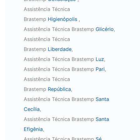
Assistência Técnica
Brastemp
Higienópolis
,
Assistência Técnica Brastemp
Glicério
,
Assistência Técnica
Brastemp
Liberdade
,
Assistência Técnica Brastemp
Luz
,
Assistência Técnica Brastemp
Pari
,
Assistência Técnica
Brastemp
República
,
Assistência Técnica Brastemp
Santa
Cecília
,
Assistência Técnica Brastemp
Santa
Efigênia
,
Assistência Técnica Brastemp
Sé
,