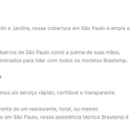
n e Jardins, nossa cobertura em São Paulo é ampla e
bairros de São Paulo como a palma de suas mãos,
treinados para lidar com todos os modelos Brastemp.
e
os um serviço rápido, confiável e transparente.
rente de um restaurante, hotel, ou mesmo
 em São Paulo, nossa assistência técnica Brastemp é