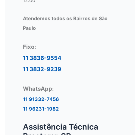
12:00
Atendemos todos os Bairros de São
Paulo
Fixo:
11 3836-9554
11 3832-9239
WhatsApp:
11 91332-7456
11 96231-1982
Assistência Técnica