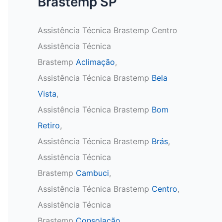
Brastemp SP
Assistência Técnica Brastemp Centro
Assistência Técnica
Brastemp
Aclimação
,
Assistência Técnica Brastemp
Bela
Vista
,
Assistência Técnica Brastemp
Bom
Retiro
,
Assistência Técnica Brastemp
Brás
,
Assistência Técnica
Brastemp
Cambuci
,
Assistência Técnica Brastemp
Centro
,
Assistência Técnica
Brastemp
Consolação
,