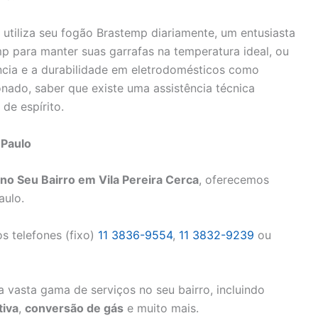
 utiliza seu fogão Brastemp diariamente, um entusiasta
p para manter suas garrafas na temperatura ideal, ou
ncia e a durabilidade em eletrodomésticos como
onado, saber que existe uma assistência técnica
de espírito.
 Paulo
o Seu Bairro em Vila Pereira Cerca
, oferecemos
aulo.
s telefones (fixo)
11 3836-9554
,
11 3832-9239
ou
 vasta gama de serviços no seu bairro, incluindo
iva
,
conversão de gás
e muito mais.