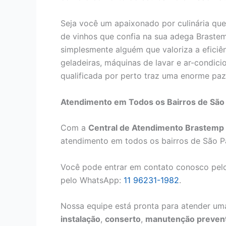
Seja você um apaixonado por culinária que
de vinhos que confia na sua adega Brastem
simplesmente alguém que valoriza a eficiê
geladeiras, máquinas de lavar e ar-condici
qualificada por perto traz uma enorme paz 
Atendimento em Todos os Bairros de São
Com a
Central de Atendimento Brastemp n
atendimento em todos os bairros de São P
Você pode entrar em contato conosco pelo
pelo WhatsApp:
11 96231-1982
.
Nossa equipe está pronta para atender uma
instalação
,
conserto
,
manutenção prevent