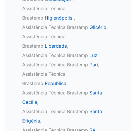
Assistência Técnica
Brastemp
Higienópolis
,
Assistência Técnica Brastemp
Glicério
,
Assistência Técnica
Brastemp
Liberdade
,
Assistência Técnica Brastemp
Luz
,
Assistência Técnica Brastemp
Pari
,
Assistência Técnica
Brastemp
República
,
Assistência Técnica Brastemp
Santa
Cecília
,
Assistência Técnica Brastemp
Santa
Efigênia
,
Assistência Técnica Brastemp
Sé
,