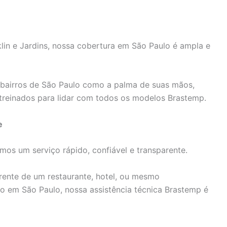
n e Jardins, nossa cobertura em São Paulo é ampla e
bairros de São Paulo como a palma de suas mãos,
treinados para lidar com todos os modelos Brastemp.
e
os um serviço rápido, confiável e transparente.
rente de um restaurante, hotel, ou mesmo
 em São Paulo, nossa assistência técnica Brastemp é