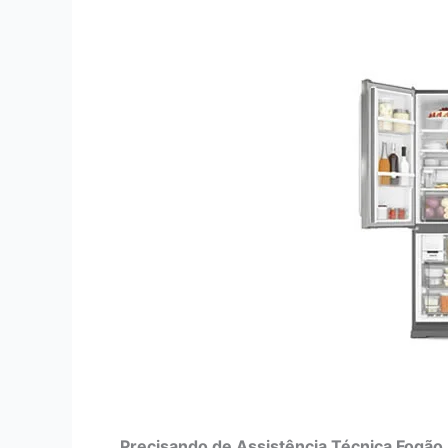
Precisando de Assistência Técnica Fogão 