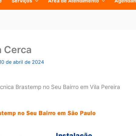
e
Serviços
Área de Atendimento
Agenda
a Cerca
10 de abril de 2024
cnica Brastemp no Seu Bairro em Vila Pereira