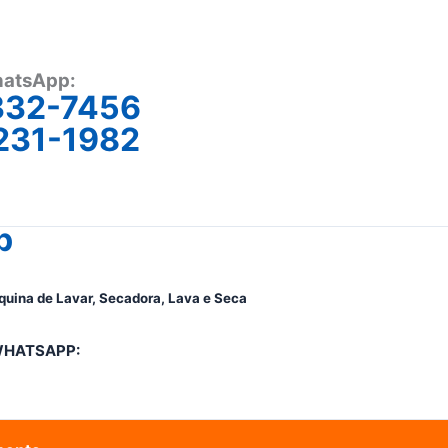
atsApp:
332-7456
231-1982
p
quina de Lavar, Secadora, Lava e Seca
WHATSAPP: