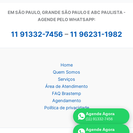
EM SÃO PAULO, GRANDE SÃO PAULO E ABC PAULISTA -
A
GENDE PELO WHATSAPP:
11 91332-7456
–
11 96231-1982
Home
Quem Somos
Serviços
Área de Atendimento
FAQ Brastemp
Agendamento
Política de privacidade
Agende Agora
(11) 91332-7456
Agende Agora