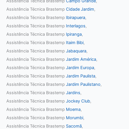
Assistência Técnica Brastemp
Campo Grande
,
Assistência Técnica Brastemp
Cidade Jardim
,
Assistência Técnica Brastemp
Ibirapuera
,
Assistência Técnica Brastemp
Interlagos
,
Assistência Técnica Brastemp
Ipiranga
,
Assistência Técnica Brastemp
Itaim Bibi
,
Assistência Técnica Brastemp
Jabaquara
,
Assistência Técnica Brastemp
Jardim América
,
Assistência Técnica Brastemp
Jardim Europa
,
Assistência Técnica Brastemp
Jardim Paulista
,
Assistência Técnica Brastemp
Jardim Paulistano
,
Assistência Técnica Brastemp
Jardins
,
Assistência Técnica Brastemp
Jockey Club
,
Assistência Técnica Brastemp
Moema
,
Assistência Técnica Brastemp
Morumbi
,
Assistência Técnica Brastemp
Sacomã
,