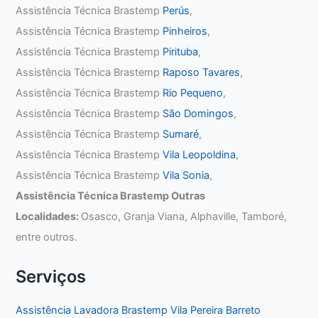
Assistência Técnica Brastemp
Perús
,
Assistência Técnica Brastemp
Pinheiros
,
Assistência Técnica Brastemp
Pirituba
,
Assistência Técnica Brastemp
Raposo Tavares
,
Assistência Técnica Brastemp
Rio Pequeno
,
Assistência Técnica Brastemp
São Domingos
,
Assistência Técnica Brastemp
Sumaré
,
Assistência Técnica Brastemp
Vila Leopoldina
,
Assistência Técnica Brastemp
Vila Sonia
,
Assistência Técnica Brastemp Outras
Localidades:
Osasco, Granja Viana, Alphaville, Tamboré,
entre outros.
Serviços
Assistência Lavadora Brastemp Vila Pereira Barreto