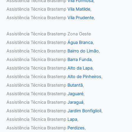
Assistência Técnica Brastemp
Vila Formosa
,
Assistência Técnica Brastemp
Vila Matilde
,
Assistência Técnica Brastemp
Vila Prudente
,
Assistência Técnica Brastemp Zona Oeste
Assistência Técnica Brastemp
Água Branca
,
Assistência Técnica Brastemp
Bairro do Limão
,
Assistência Técnica Brastemp
Barra Funda
,
Assistência Técnica Brastemp
Alto da Lapa
,
Assistência Técnica Brastemp
Alto de Pinheiros
,
Assistência Técnica Brastemp
Butantã
,
Assistência Técnica Brastemp
Jaguaré
,
Assistência Técnica Brastemp
Jaraguá
,
Assistência Técnica Brastemp
Jardim Bonfiglioli
,
Assistência Técnica Brastemp
Lapa
,
Assistência Técnica Brastemp
Perdizes
,