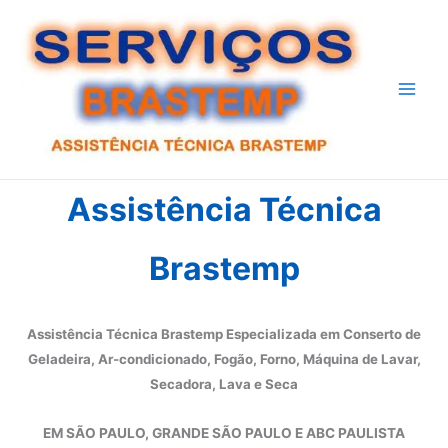
Ir
para
o
conteúdo
Assistência Técnica
Brastemp
Assistência Técnica Brastemp Especializada em Conserto de
Geladeira, Ar-condicionado, Fogão, Forno, Máquina de Lavar,
Secadora, Lava e Seca
EM SÃO PAULO, GRANDE SÃO PAULO E ABC PAULISTA