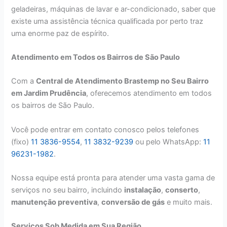
geladeiras, máquinas de lavar e ar-condicionado, saber que
existe uma assistência técnica qualificada por perto traz
uma enorme paz de espírito.
Atendimento em Todos os Bairros de São Paulo
Com a
Central de Atendimento Brastemp no Seu Bairro
em Jardim Prudência
, oferecemos atendimento em todos
os bairros de São Paulo.
Você pode entrar em contato conosco pelos telefones
(fixo)
11 3836-9554
,
11 3832-9239
ou pelo WhatsApp:
11
96231-1982
.
Nossa equipe está pronta para atender uma vasta gama de
serviços no seu bairro, incluindo
instalação
,
conserto
,
manutenção preventiva
,
conversão de gás
e muito mais.
Serviços Sob Medida em Sua Região