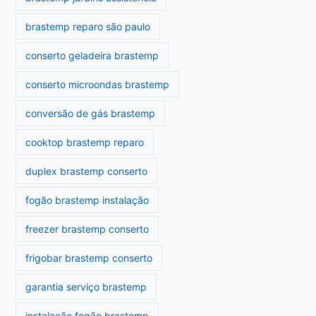
brastemp reparo são paulo
conserto geladeira brastemp
conserto microondas brastemp
conversão de gás brastemp
cooktop brastemp reparo
duplex brastemp conserto
fogão brastemp instalação
freezer brastemp conserto
frigobar brastemp conserto
garantia serviço brastemp
instalação fogão brastemp