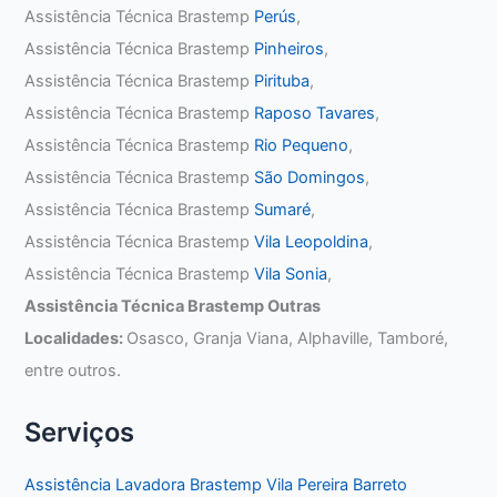
Assistência Técnica Brastemp
Perús
,
Assistência Técnica Brastemp
Pinheiros
,
Assistência Técnica Brastemp
Pirituba
,
Assistência Técnica Brastemp
Raposo Tavares
,
Assistência Técnica Brastemp
Rio Pequeno
,
Assistência Técnica Brastemp
São Domingos
,
Assistência Técnica Brastemp
Sumaré
,
Assistência Técnica Brastemp
Vila Leopoldina
,
Assistência Técnica Brastemp
Vila Sonia
,
Assistência Técnica Brastemp Outras
Localidades:
Osasco, Granja Viana, Alphaville, Tamboré,
entre outros.
Serviços
Assistência Lavadora Brastemp Vila Pereira Barreto