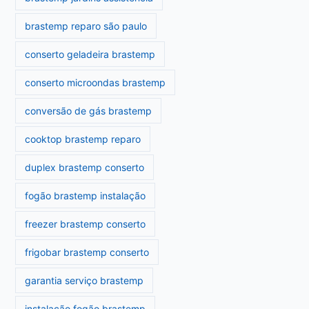
brastemp reparo são paulo
conserto geladeira brastemp
conserto microondas brastemp
conversão de gás brastemp
cooktop brastemp reparo
duplex brastemp conserto
fogão brastemp instalação
freezer brastemp conserto
frigobar brastemp conserto
garantia serviço brastemp
instalação fogão brastemp