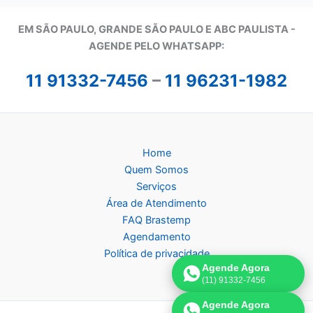
EM SÃO PAULO, GRANDE SÃO PAULO E ABC PAULISTA -
A
GENDE PELO WHATSAPP:
11 91332-7456
–
11 96231-1982
Home
Quem Somos
Serviços
Área de Atendimento
FAQ Brastemp
Agendamento
Política de privacidade
Agende Agora
(11) 91332-7456
Agende Agora