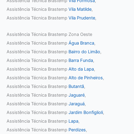
Assistência Técnica Brastemp
Vila Formosa
,
Assistência Técnica Brastemp
Vila Matilde
,
Assistência Técnica Brastemp
Vila Prudente
,
Assistência Técnica Brastemp Zona Oeste
Assistência Técnica Brastemp
Água Branca
,
Assistência Técnica Brastemp
Bairro do Limão
,
Assistência Técnica Brastemp
Barra Funda
,
Assistência Técnica Brastemp
Alto da Lapa
,
Assistência Técnica Brastemp
Alto de Pinheiros
,
Assistência Técnica Brastemp
Butantã
,
Assistência Técnica Brastemp
Jaguaré
,
Assistência Técnica Brastemp
Jaraguá
,
Assistência Técnica Brastemp
Jardim Bonfiglioli
,
Assistência Técnica Brastemp
Lapa
,
Assistência Técnica Brastemp
Perdizes
,