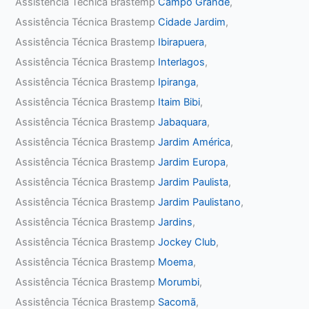
Assistência Técnica Brastemp
Campo Grande
,
Assistência Técnica Brastemp
Cidade Jardim
,
Assistência Técnica Brastemp
Ibirapuera
,
Assistência Técnica Brastemp
Interlagos
,
Assistência Técnica Brastemp
Ipiranga
,
Assistência Técnica Brastemp
Itaim Bibi
,
Assistência Técnica Brastemp
Jabaquara
,
Assistência Técnica Brastemp
Jardim América
,
Assistência Técnica Brastemp
Jardim Europa
,
Assistência Técnica Brastemp
Jardim Paulista
,
Assistência Técnica Brastemp
Jardim Paulistano
,
Assistência Técnica Brastemp
Jardins
,
Assistência Técnica Brastemp
Jockey Club
,
Assistência Técnica Brastemp
Moema
,
Assistência Técnica Brastemp
Morumbi
,
Assistência Técnica Brastemp
Sacomã
,