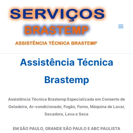
Ir
para
o
conteúdo
Assistência Técnica
Brastemp
Assistência Técnica Brastemp Especializada em Conserto de
Geladeira, Ar-condicionado, Fogão, Forno, Máquina de Lavar,
Secadora, Lava e Seca
EM SÃO PAULO, GRANDE SÃO PAULO E ABC PAULISTA