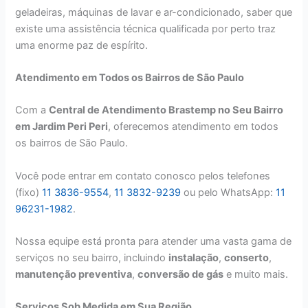
geladeiras, máquinas de lavar e ar-condicionado, saber que
existe uma assistência técnica qualificada por perto traz
uma enorme paz de espírito.
Atendimento em Todos os Bairros de São Paulo
Com a
Central de Atendimento Brastemp no Seu Bairro
em Jardim Peri Peri
, oferecemos atendimento em todos
os bairros de São Paulo.
Você pode entrar em contato conosco pelos telefones
(fixo)
11 3836-9554
,
11 3832-9239
ou pelo WhatsApp:
11
96231-1982
.
Nossa equipe está pronta para atender uma vasta gama de
serviços no seu bairro, incluindo
instalação
,
conserto
,
manutenção preventiva
,
conversão de gás
e muito mais.
Serviços Sob Medida em Sua Região