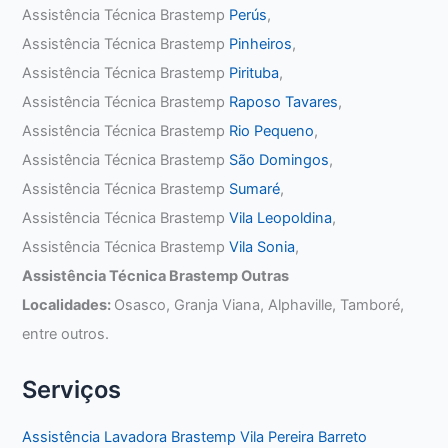
Assistência Técnica Brastemp
Perús
,
Assistência Técnica Brastemp
Pinheiros
,
Assistência Técnica Brastemp
Pirituba
,
Assistência Técnica Brastemp
Raposo Tavares
,
Assistência Técnica Brastemp
Rio Pequeno
,
Assistência Técnica Brastemp
São Domingos
,
Assistência Técnica Brastemp
Sumaré
,
Assistência Técnica Brastemp
Vila Leopoldina
,
Assistência Técnica Brastemp
Vila Sonia
,
Assistência Técnica Brastemp Outras
Localidades:
Osasco, Granja Viana, Alphaville, Tamboré,
entre outros.
Serviços
Assistência Lavadora Brastemp Vila Pereira Barreto