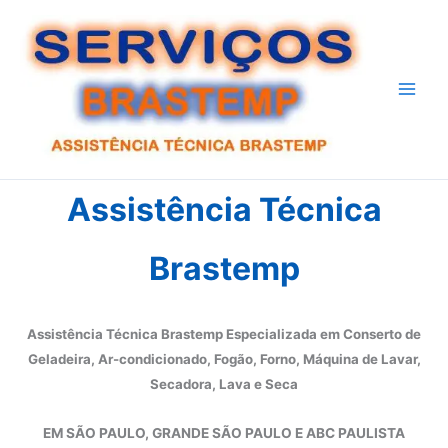
Ir
para
o
conteúdo
Assistência Técnica
Brastemp
Assistência Técnica Brastemp Especializada em Conserto de
Geladeira, Ar-condicionado, Fogão, Forno, Máquina de Lavar,
Secadora, Lava e Seca
EM SÃO PAULO, GRANDE SÃO PAULO E ABC PAULISTA