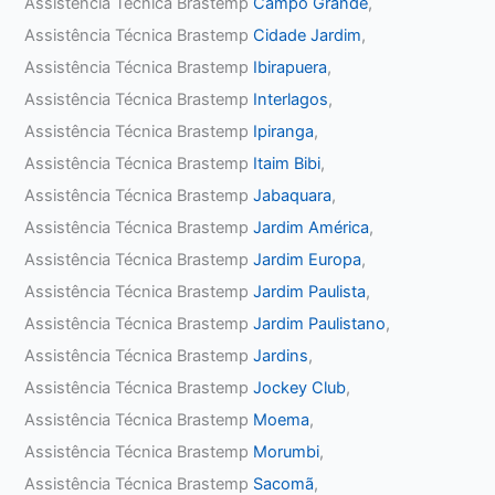
Assistência Técnica Brastemp
Campo Grande
,
Assistência Técnica Brastemp
Cidade Jardim
,
Assistência Técnica Brastemp
Ibirapuera
,
Assistência Técnica Brastemp
Interlagos
,
Assistência Técnica Brastemp
Ipiranga
,
Assistência Técnica Brastemp
Itaim Bibi
,
Assistência Técnica Brastemp
Jabaquara
,
Assistência Técnica Brastemp
Jardim América
,
Assistência Técnica Brastemp
Jardim Europa
,
Assistência Técnica Brastemp
Jardim Paulista
,
Assistência Técnica Brastemp
Jardim Paulistano
,
Assistência Técnica Brastemp
Jardins
,
Assistência Técnica Brastemp
Jockey Club
,
Assistência Técnica Brastemp
Moema
,
Assistência Técnica Brastemp
Morumbi
,
Assistência Técnica Brastemp
Sacomã
,