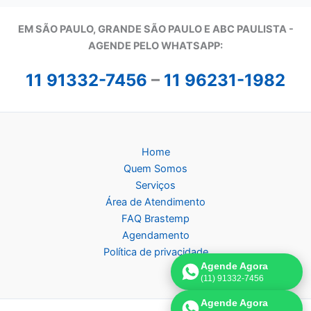
EM SÃO PAULO, GRANDE SÃO PAULO E ABC PAULISTA -
A
GENDE PELO WHATSAPP:
11 91332-7456
–
11 96231-1982
Home
Quem Somos
Serviços
Área de Atendimento
FAQ Brastemp
Agendamento
Política de privacidade
Agende Agora
(11) 91332-7456
Agende Agora