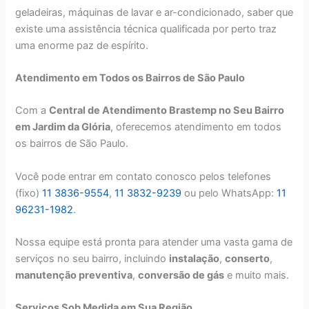
geladeiras, máquinas de lavar e ar-condicionado, saber que
existe uma assistência técnica qualificada por perto traz
uma enorme paz de espírito.
Atendimento em Todos os Bairros de São Paulo
Com a
Central de Atendimento Brastemp no Seu Bairro
em Jardim da Glória
, oferecemos atendimento em todos
os bairros de São Paulo.
Você pode entrar em contato conosco pelos telefones
(fixo)
11 3836-9554
,
11 3832-9239
ou pelo WhatsApp:
11
96231-1982
.
Nossa equipe está pronta para atender uma vasta gama de
serviços no seu bairro, incluindo
instalação
,
conserto
,
manutenção preventiva
,
conversão de gás
e muito mais.
Serviços Sob Medida em Sua Região