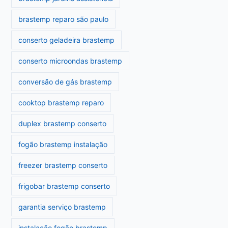
brastemp reparo são paulo
conserto geladeira brastemp
conserto microondas brastemp
conversão de gás brastemp
cooktop brastemp reparo
duplex brastemp conserto
fogão brastemp instalação
freezer brastemp conserto
frigobar brastemp conserto
garantia serviço brastemp
instalação fogão brastemp