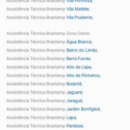
Assistência Técnica Brastemp
Vila Formosa
,
Assistência Técnica Brastemp
Vila Matilde
,
Assistência Técnica Brastemp
Vila Prudente
,
Assistência Técnica Brastemp Zona Oeste
Assistência Técnica Brastemp
Água Branca
,
Assistência Técnica Brastemp
Bairro do Limão
,
Assistência Técnica Brastemp
Barra Funda
,
Assistência Técnica Brastemp
Alto da Lapa
,
Assistência Técnica Brastemp
Alto de Pinheiros
,
Assistência Técnica Brastemp
Butantã
,
Assistência Técnica Brastemp
Jaguaré
,
Assistência Técnica Brastemp
Jaraguá
,
Assistência Técnica Brastemp
Jardim Bonfiglioli
,
Assistência Técnica Brastemp
Lapa
,
Assistência Técnica Brastemp
Perdizes
,