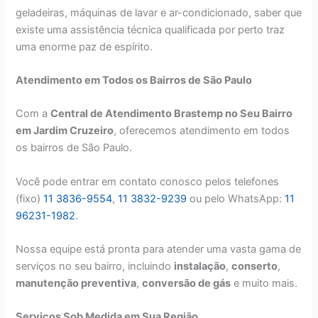
geladeiras, máquinas de lavar e ar-condicionado, saber que
existe uma assistência técnica qualificada por perto traz
uma enorme paz de espírito.
Atendimento em Todos os Bairros de São Paulo
Com a
Central de Atendimento Brastemp no Seu Bairro
em Jardim Cruzeiro
, oferecemos atendimento em todos
os bairros de São Paulo.
Você pode entrar em contato conosco pelos telefones
(fixo)
11 3836-9554
,
11 3832-9239
ou pelo WhatsApp:
11
96231-1982
.
Nossa equipe está pronta para atender uma vasta gama de
serviços no seu bairro, incluindo
instalação
,
conserto
,
manutenção preventiva
,
conversão de gás
e muito mais.
Serviços Sob Medida em Sua Região