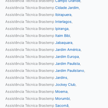
Assistência Técnica Brastemp
Campo Grande
,
Assistência Técnica Brastemp
Cidade Jardim
,
Assistência Técnica Brastemp
Ibirapuera
,
Assistência Técnica Brastemp
Interlagos
,
Assistência Técnica Brastemp
Ipiranga
,
Assistência Técnica Brastemp
Itaim Bibi
,
Assistência Técnica Brastemp
Jabaquara
,
Assistência Técnica Brastemp
Jardim América
,
Assistência Técnica Brastemp
Jardim Europa
,
Assistência Técnica Brastemp
Jardim Paulista
,
Assistência Técnica Brastemp
Jardim Paulistano
,
Assistência Técnica Brastemp
Jardins
,
Assistência Técnica Brastemp
Jockey Club
,
Assistência Técnica Brastemp
Moema
,
Assistência Técnica Brastemp
Morumbi
,
Assistência Técnica Brastemp
Sacomã
,