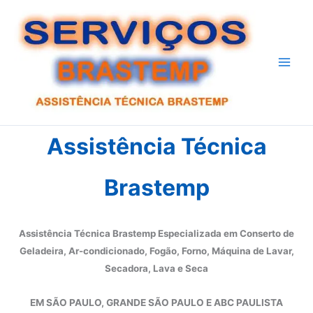
Ir
para
o
conteúdo
Assistência Técnica
Brastemp
Assistência Técnica Brastemp Especializada em Conserto de
Geladeira, Ar-condicionado, Fogão, Forno, Máquina de Lavar,
Secadora, Lava e Seca
EM SÃO PAULO, GRANDE SÃO PAULO E ABC PAULISTA