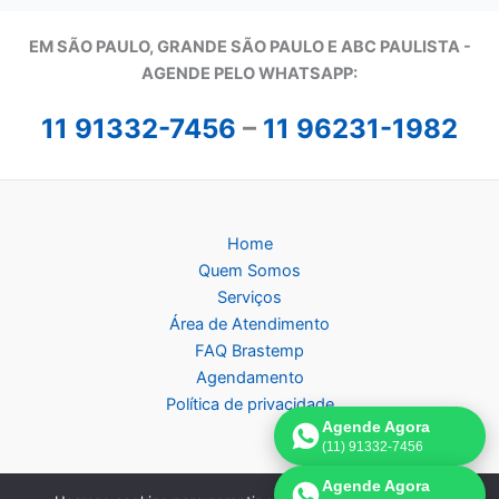
EM SÃO PAULO, GRANDE SÃO PAULO E ABC PAULISTA -
A
GENDE PELO WHATSAPP:
11 91332-7456
–
11 96231-1982
Home
Quem Somos
Serviços
Área de Atendimento
FAQ Brastemp
Agendamento
Política de privacidade
Agende Agora
(11) 91332-7456
Agende Agora