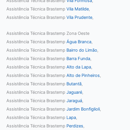
Assistência Técnica Brastemp
Vila Formosa
,
Assistência Técnica Brastemp
Vila Matilde
,
Assistência Técnica Brastemp
Vila Prudente
,
Assistência Técnica Brastemp Zona Oeste
Assistência Técnica Brastemp
Água Branca
,
Assistência Técnica Brastemp
Bairro do Limão
,
Assistência Técnica Brastemp
Barra Funda
,
Assistência Técnica Brastemp
Alto da Lapa
,
Assistência Técnica Brastemp
Alto de Pinheiros
,
Assistência Técnica Brastemp
Butantã
,
Assistência Técnica Brastemp
Jaguaré
,
Assistência Técnica Brastemp
Jaraguá
,
Assistência Técnica Brastemp
Jardim Bonfiglioli
,
Assistência Técnica Brastemp
Lapa
,
Assistência Técnica Brastemp
Perdizes
,