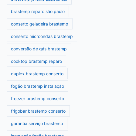
brastemp reparo são paulo
conserto geladeira brastemp
conserto microondas brastemp
conversão de gás brastemp
cooktop brastemp reparo
duplex brastemp conserto
fogão brastemp instalação
freezer brastemp conserto
frigobar brastemp conserto
garantia serviço brastemp
instalação fogão brastemp