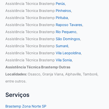
Assistência Técnica Brastemp
Perús
,
Assistência Técnica Brastemp
Pinheiros
,
Assistência Técnica Brastemp
Pirituba
,
Assistência Técnica Brastemp
Raposo Tavares
,
Assistência Técnica Brastemp
Rio Pequeno
,
Assistência Técnica Brastemp
São Domingos
,
Assistência Técnica Brastemp
Sumaré
,
Assistência Técnica Brastemp
Vila Leopoldina
,
Assistência Técnica Brastemp
Vila Sonia
,
Assistência Técnica Brastemp Outras
Localidades:
Osasco, Granja Viana, Alphaville, Tamboré,
entre outros.
Serviços
Brastemp Zona Norte SP