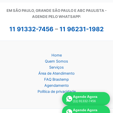
EM SÃO PAULO, GRANDE SÃO PAULO E ABC PAULISTA -
A
GENDE PELO WHATSAPP:
11 91332-7456
–
11 96231-1982
Home
Quem Somos
Serviços
Área de Atendimento
FAQ Brastemp
Agendamento
Política de privacidade
Agende Agora
(11) 91332-7456
Agende Agora