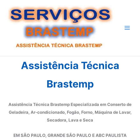
Ir
para
o
conteúdo
Assistência Técnica
Brastemp
Assistência Técnica Brastemp Especializada em Conserto de
Geladeira, Ar-condicionado, Fogão, Forno, Máquina de Lavar,
Secadora, Lava e Seca
EM SÃO PAULO, GRANDE SÃO PAULO E ABC PAULISTA