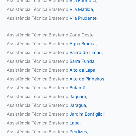
Assistência Técnica Brastemp
Vila Formosa
,
Assistência Técnica Brastemp
Vila Matilde
,
Assistência Técnica Brastemp
Vila Prudente
,
Assistência Técnica Brastemp Zona Oeste
Assistência Técnica Brastemp
Água Branca
,
Assistência Técnica Brastemp
Bairro do Limão
,
Assistência Técnica Brastemp
Barra Funda
,
Assistência Técnica Brastemp
Alto da Lapa
,
Assistência Técnica Brastemp
Alto de Pinheiros
,
Assistência Técnica Brastemp
Butantã
,
Assistência Técnica Brastemp
Jaguaré
,
Assistência Técnica Brastemp
Jaraguá
,
Assistência Técnica Brastemp
Jardim Bonfiglioli
,
Assistência Técnica Brastemp
Lapa
,
Assistência Técnica Brastemp
Perdizes
,