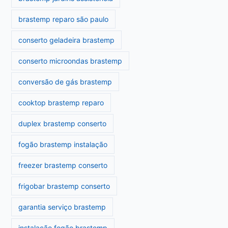
brastemp reparo são paulo
conserto geladeira brastemp
conserto microondas brastemp
conversão de gás brastemp
cooktop brastemp reparo
duplex brastemp conserto
fogão brastemp instalação
freezer brastemp conserto
frigobar brastemp conserto
garantia serviço brastemp
instalação fogão brastemp