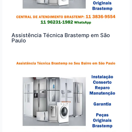
Assistência Técnica Brastemp em São
Paulo