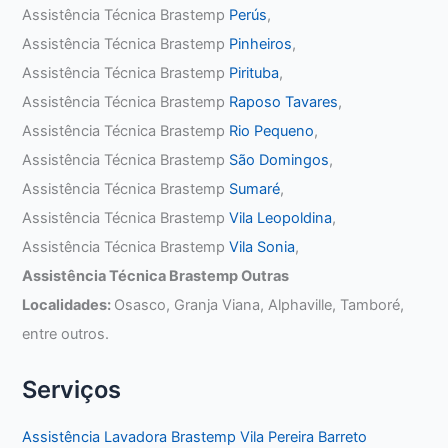
Assistência Técnica Brastemp
Perús
,
Assistência Técnica Brastemp
Pinheiros
,
Assistência Técnica Brastemp
Pirituba
,
Assistência Técnica Brastemp
Raposo Tavares
,
Assistência Técnica Brastemp
Rio Pequeno
,
Assistência Técnica Brastemp
São Domingos
,
Assistência Técnica Brastemp
Sumaré
,
Assistência Técnica Brastemp
Vila Leopoldina
,
Assistência Técnica Brastemp
Vila Sonia
,
Assistência Técnica Brastemp Outras
Localidades:
Osasco, Granja Viana, Alphaville, Tamboré,
entre outros.
Serviços
Assistência Lavadora Brastemp Vila Pereira Barreto