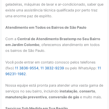
geladeiras, máquinas de lavar e ar-condicionado, saber que
existe uma assistência técnica qualificada por perto traz
uma enorme paz de espírito.
Atendimento em Todos os Bairros de São Paulo
Com a
Central de Atendimento Brastemp no Seu Bairro
em Jardim Colombo
, oferecemos atendimento em todos
os bairros de São Paulo.
Você pode entrar em contato conosco pelos telefones
(fixo)
11 3836-9554
,
11 3832-9239
ou pelo WhatsApp:
11
96231-1982
.
Nossa equipe está pronta para atender uma vasta gama de
serviços no seu bairro, incluindo
instalação
,
conserto
,
manutenção preventiva
,
conversão de gás
e muito mais.
Serviços Sob Medida em Sua Região