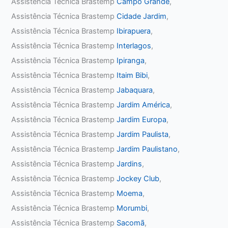
Assistência Técnica Brastemp
Campo Grande
,
Assistência Técnica Brastemp
Cidade Jardim
,
Assistência Técnica Brastemp
Ibirapuera
,
Assistência Técnica Brastemp
Interlagos
,
Assistência Técnica Brastemp
Ipiranga
,
Assistência Técnica Brastemp
Itaim Bibi
,
Assistência Técnica Brastemp
Jabaquara
,
Assistência Técnica Brastemp
Jardim América
,
Assistência Técnica Brastemp
Jardim Europa
,
Assistência Técnica Brastemp
Jardim Paulista
,
Assistência Técnica Brastemp
Jardim Paulistano
,
Assistência Técnica Brastemp
Jardins
,
Assistência Técnica Brastemp
Jockey Club
,
Assistência Técnica Brastemp
Moema
,
Assistência Técnica Brastemp
Morumbi
,
Assistência Técnica Brastemp
Sacomã
,