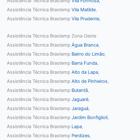
Assistência Técnica Brastemp
Vila Formosa
,
Assistência Técnica Brastemp
Vila Matilde
,
Assistência Técnica Brastemp
Vila Prudente
,
Assistência Técnica Brastemp Zona Oeste
Assistência Técnica Brastemp
Água Branca
,
Assistência Técnica Brastemp
Bairro do Limão
,
Assistência Técnica Brastemp
Barra Funda
,
Assistência Técnica Brastemp
Alto da Lapa
,
Assistência Técnica Brastemp
Alto de Pinheiros
,
Assistência Técnica Brastemp
Butantã
,
Assistência Técnica Brastemp
Jaguaré
,
Assistência Técnica Brastemp
Jaraguá
,
Assistência Técnica Brastemp
Jardim Bonfiglioli
,
Assistência Técnica Brastemp
Lapa
,
Assistência Técnica Brastemp
Perdizes
,