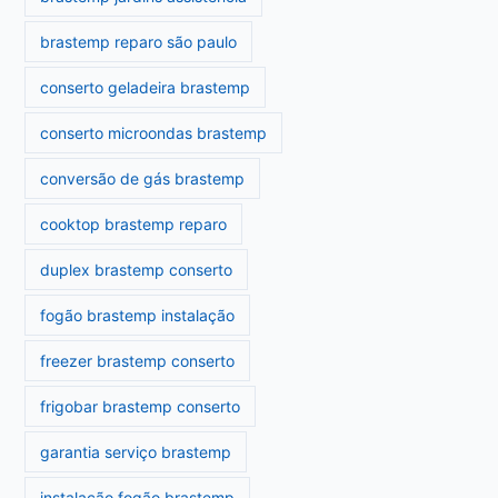
brastemp reparo são paulo
conserto geladeira brastemp
conserto microondas brastemp
conversão de gás brastemp
cooktop brastemp reparo
duplex brastemp conserto
fogão brastemp instalação
freezer brastemp conserto
frigobar brastemp conserto
garantia serviço brastemp
instalação fogão brastemp