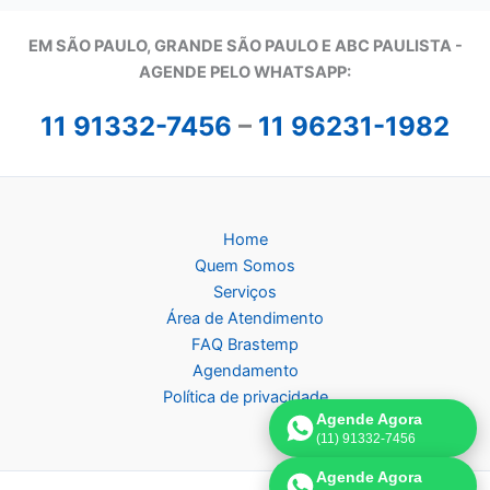
EM SÃO PAULO, GRANDE SÃO PAULO E ABC PAULISTA -
A
GENDE PELO WHATSAPP:
11 91332-7456
–
11 96231-1982
Home
Quem Somos
Serviços
Área de Atendimento
FAQ Brastemp
Agendamento
Política de privacidade
Agende Agora
(11) 91332-7456
Agende Agora