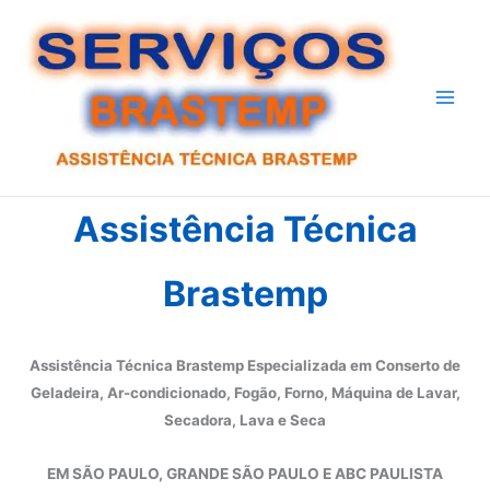
Ir
para
o
conteúdo
Assistência Técnica
Brastemp
Assistência Técnica Brastemp Especializada em Conserto de
Geladeira, Ar-condicionado, Fogão, Forno, Máquina de Lavar,
Secadora, Lava e Seca
EM SÃO PAULO, GRANDE SÃO PAULO E ABC PAULISTA