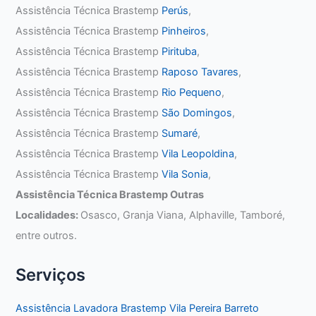
Assistência Técnica Brastemp
Perús
,
Assistência Técnica Brastemp
Pinheiros
,
Assistência Técnica Brastemp
Pirituba
,
Assistência Técnica Brastemp
Raposo Tavares
,
Assistência Técnica Brastemp
Rio Pequeno
,
Assistência Técnica Brastemp
São Domingos
,
Assistência Técnica Brastemp
Sumaré
,
Assistência Técnica Brastemp
Vila Leopoldina
,
Assistência Técnica Brastemp
Vila Sonia
,
Assistência Técnica Brastemp Outras
Localidades:
Osasco, Granja Viana, Alphaville, Tamboré,
entre outros.
Serviços
Assistência Lavadora Brastemp Vila Pereira Barreto