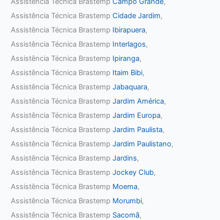
Assistência Técnica Brastemp
Campo Grande
,
Assistência Técnica Brastemp
Cidade Jardim
,
Assistência Técnica Brastemp
Ibirapuera
,
Assistência Técnica Brastemp
Interlagos
,
Assistência Técnica Brastemp
Ipiranga
,
Assistência Técnica Brastemp
Itaim Bibi
,
Assistência Técnica Brastemp
Jabaquara
,
Assistência Técnica Brastemp
Jardim América
,
Assistência Técnica Brastemp
Jardim Europa
,
Assistência Técnica Brastemp
Jardim Paulista
,
Assistência Técnica Brastemp
Jardim Paulistano
,
Assistência Técnica Brastemp
Jardins
,
Assistência Técnica Brastemp
Jockey Club
,
Assistência Técnica Brastemp
Moema
,
Assistência Técnica Brastemp
Morumbi
,
Assistência Técnica Brastemp
Sacomã
,