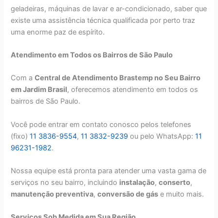
geladeiras, máquinas de lavar e ar-condicionado, saber que
existe uma assistência técnica qualificada por perto traz
uma enorme paz de espírito.
Atendimento em Todos os Bairros de São Paulo
Com a
Central de Atendimento Brastemp no Seu Bairro
em Jardim Brasil
, oferecemos atendimento em todos os
bairros de São Paulo.
Você pode entrar em contato conosco pelos telefones
(fixo)
11 3836-9554
,
11 3832-9239
ou pelo WhatsApp:
11
96231-1982
.
Nossa equipe está pronta para atender uma vasta gama de
serviços no seu bairro, incluindo
instalação
,
conserto
,
manutenção preventiva
,
conversão de gás
e muito mais.
Serviços Sob Medida em Sua Região