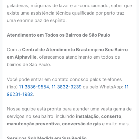
geladeiras, máquinas de lavar e ar-condicionado, saber que
existe uma assistência técnica qualificada por perto traz
uma enorme paz de espírito.
Atendimento em Todos os Bairros de São Paulo
Com a
Central de Atendimento Brastemp no Seu Bairro
em Alphaville
, oferecemos atendimento em todos os
bairros de São Paulo.
Você pode entrar em contato conosco pelos telefones
(fixo)
11 3836-9554
,
11 3832-9239
ou pelo WhatsApp:
11
96231-1982
.
Nossa equipe está pronta para atender uma vasta gama de
serviços no seu bairro, incluindo
instalação
,
conserto
,
manutenção preventiva
,
conversão de gás
e muito mais.
Serviços Sob Medida em Sua Região