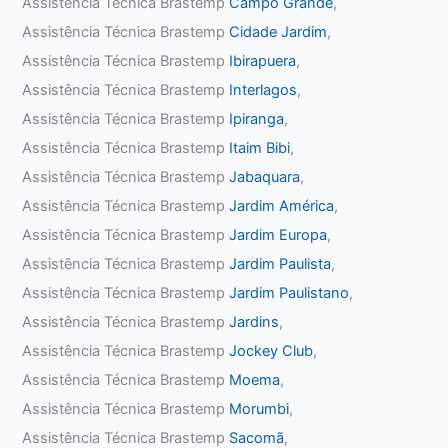
Assistência Técnica Brastemp
Campo Grande
,
Assistência Técnica Brastemp
Cidade Jardim
,
Assistência Técnica Brastemp
Ibirapuera
,
Assistência Técnica Brastemp
Interlagos
,
Assistência Técnica Brastemp
Ipiranga
,
Assistência Técnica Brastemp
Itaim Bibi
,
Assistência Técnica Brastemp
Jabaquara
,
Assistência Técnica Brastemp
Jardim América
,
Assistência Técnica Brastemp
Jardim Europa
,
Assistência Técnica Brastemp
Jardim Paulista
,
Assistência Técnica Brastemp
Jardim Paulistano
,
Assistência Técnica Brastemp
Jardins
,
Assistência Técnica Brastemp
Jockey Club
,
Assistência Técnica Brastemp
Moema
,
Assistência Técnica Brastemp
Morumbi
,
Assistência Técnica Brastemp
Sacomã
,