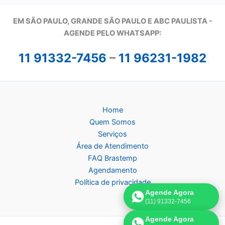
EM SÃO PAULO, GRANDE SÃO PAULO E ABC PAULISTA -
A
GENDE PELO WHATSAPP:
11 91332-7456
–
11 96231-1982
Home
Quem Somos
Serviços
Área de Atendimento
FAQ Brastemp
Agendamento
Política de privacidade
Agende Agora
(11) 91332-7456
Agende Agora