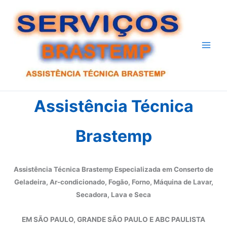
Ir
para
o
conteúdo
Assistência Técnica
Brastemp
Assistência Técnica Brastemp Especializada em Conserto de
Geladeira, Ar-condicionado, Fogão, Forno, Máquina de Lavar,
Secadora, Lava e Seca
EM SÃO PAULO, GRANDE SÃO PAULO E ABC PAULISTA