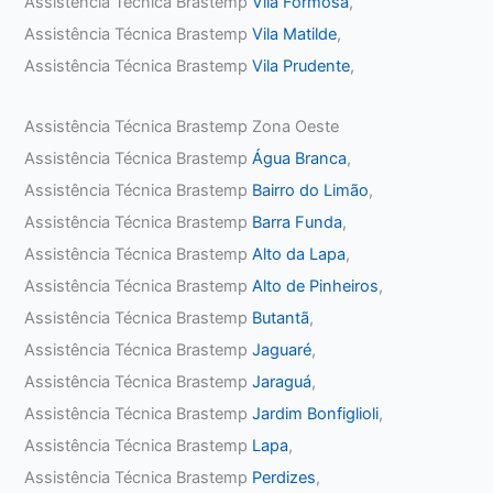
Assistência Técnica Brastemp
Vila Formosa
,
Assistência Técnica Brastemp
Vila Matilde
,
Assistência Técnica Brastemp
Vila Prudente
,
Assistência Técnica Brastemp Zona Oeste
Assistência Técnica Brastemp
Água Branca
,
Assistência Técnica Brastemp
Bairro do Limão
,
Assistência Técnica Brastemp
Barra Funda
,
Assistência Técnica Brastemp
Alto da Lapa
,
Assistência Técnica Brastemp
Alto de Pinheiros
,
Assistência Técnica Brastemp
Butantã
,
Assistência Técnica Brastemp
Jaguaré
,
Assistência Técnica Brastemp
Jaraguá
,
Assistência Técnica Brastemp
Jardim Bonfiglioli
,
Assistência Técnica Brastemp
Lapa
,
Assistência Técnica Brastemp
Perdizes
,