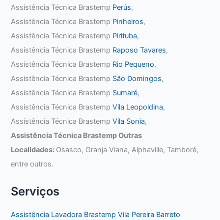
Assistência Técnica Brastemp
Perús
,
Assistência Técnica Brastemp
Pinheiros
,
Assistência Técnica Brastemp
Pirituba
,
Assistência Técnica Brastemp
Raposo Tavares
,
Assistência Técnica Brastemp
Rio Pequeno
,
Assistência Técnica Brastemp
São Domingos
,
Assistência Técnica Brastemp
Sumaré
,
Assistência Técnica Brastemp
Vila Leopoldina
,
Assistência Técnica Brastemp
Vila Sonia
,
Assistência Técnica Brastemp Outras
Localidades:
Osasco, Granja Viana, Alphaville, Tamboré,
entre outros.
Serviços
Assistência Lavadora Brastemp Vila Pereira Barreto