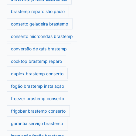
brastemp reparo são paulo
conserto geladeira brastemp
conserto microondas brastemp
conversão de gás brastemp
cooktop brastemp reparo
duplex brastemp conserto
fogão brastemp instalação
freezer brastemp conserto
frigobar brastemp conserto
garantia serviço brastemp
instalação fogão brastemp