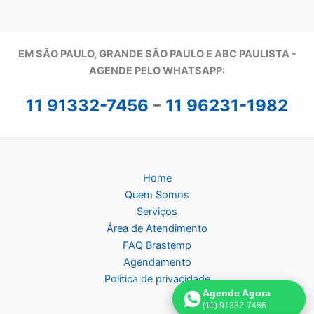
EM SÃO PAULO, GRANDE SÃO PAULO E ABC PAULISTA -
A
GENDE PELO WHATSAPP:
11 91332-7456
–
11 96231-1982
Home
Quem Somos
Serviços
Área de Atendimento
FAQ Brastemp
Agendamento
Política de privacidade
Agende Agora
(11) 91332-7456