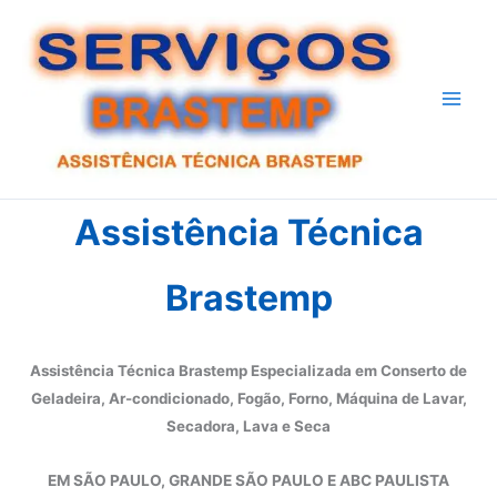
Ir
para
o
conteúdo
Assistência Técnica
Brastemp
Assistência Técnica Brastemp Especializada em Conserto de
Geladeira, Ar-condicionado, Fogão, Forno, Máquina de Lavar,
Secadora, Lava e Seca
EM SÃO PAULO, GRANDE SÃO PAULO E ABC PAULISTA