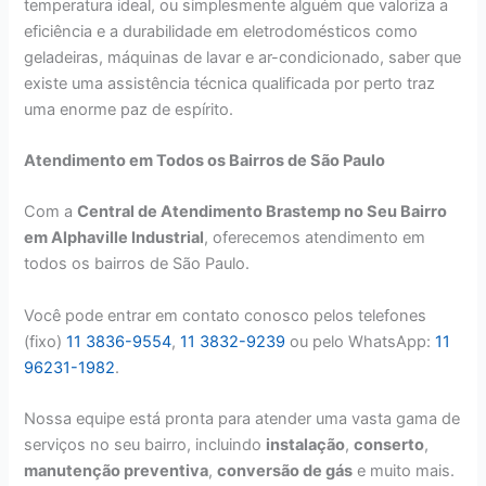
temperatura ideal, ou simplesmente alguém que valoriza a
eficiência e a durabilidade em eletrodomésticos como
geladeiras, máquinas de lavar e ar-condicionado, saber que
existe uma assistência técnica qualificada por perto traz
uma enorme paz de espírito.
Atendimento em Todos os Bairros de São Paulo
Com a
Central de Atendimento Brastemp no Seu Bairro
em Alphaville Industrial
, oferecemos atendimento em
todos os bairros de São Paulo.
Você pode entrar em contato conosco pelos telefones
(fixo)
11 3836-9554
,
11 3832-9239
ou pelo WhatsApp:
11
96231-1982
.
Nossa equipe está pronta para atender uma vasta gama de
serviços no seu bairro, incluindo
instalação
,
conserto
,
manutenção preventiva
,
conversão de gás
e muito mais.