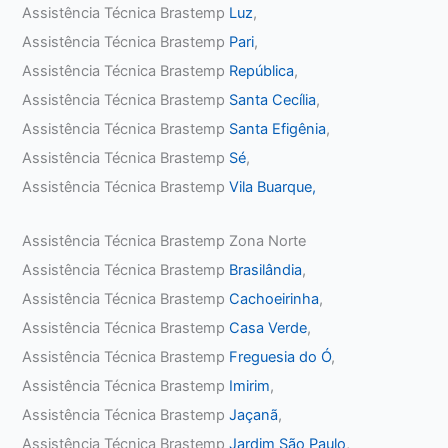
Assistência Técnica Brastemp
Luz
,
Assistência Técnica Brastemp
Pari
,
Assistência Técnica Brastemp
República
,
Assistência Técnica Brastemp
Santa Cecília
,
Assistência Técnica Brastemp
Santa Efigênia
,
Assistência Técnica Brastemp
Sé
,
Assistência Técnica Brastemp
Vila Buarque,
Assistência Técnica Brastemp Zona Norte
Assistência Técnica Brastemp
Brasilândia
,
Assistência Técnica Brastemp
Cachoeirinha
,
Assistência Técnica Brastemp
Casa Verde
,
Assistência Técnica Brastemp
Freguesia do Ó
,
Assistência Técnica Brastemp
Imirim
,
Assistência Técnica Brastemp
Jaçanã
,
Assistência Técnica Brastemp
Jardim São Paulo
,