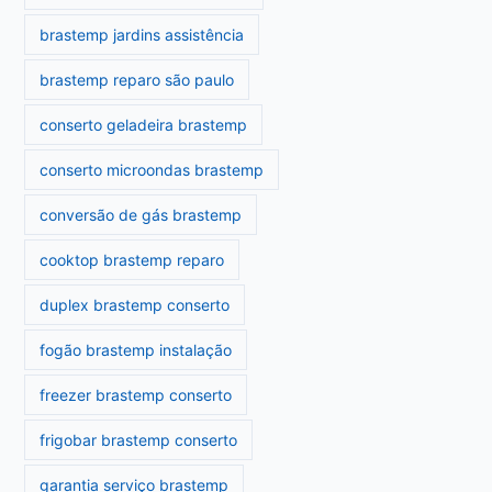
brastemp jardins assistência
brastemp reparo são paulo
conserto geladeira brastemp
conserto microondas brastemp
conversão de gás brastemp
cooktop brastemp reparo
duplex brastemp conserto
fogão brastemp instalação
freezer brastemp conserto
frigobar brastemp conserto
garantia serviço brastemp