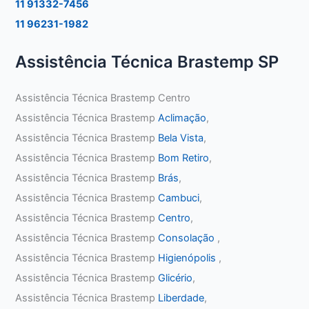
11 91332-7456
11 96231-1982
Assistência Técnica Brastemp SP
Assistência Técnica Brastemp Centro
Assistência Técnica Brastemp
Aclimação
,
Assistência Técnica Brastemp
Bela Vista
,
Assistência Técnica Brastemp
Bom Retiro
,
Assistência Técnica Brastemp
Brás
,
Assistência Técnica Brastemp
Cambuci
,
Assistência Técnica Brastemp
Centro
,
Assistência Técnica Brastemp
Consolação
,
Assistência Técnica Brastemp
Higienópolis
,
Assistência Técnica Brastemp
Glicério
,
Assistência Técnica Brastemp
Liberdade
,