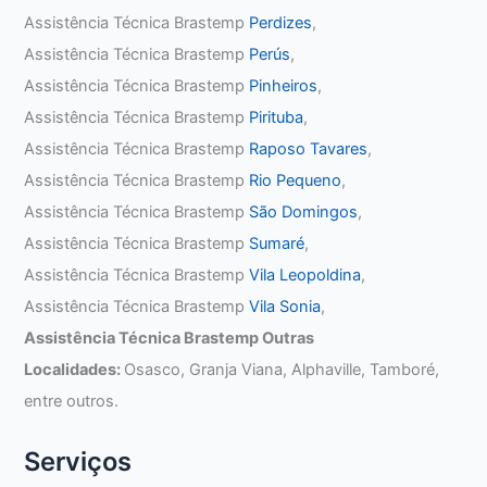
Assistência Técnica Brastemp
Perdizes
,
Assistência Técnica Brastemp
Perús
,
Assistência Técnica Brastemp
Pinheiros
,
Assistência Técnica Brastemp
Pirituba
,
Assistência Técnica Brastemp
Raposo Tavares
,
Assistência Técnica Brastemp
Rio Pequeno
,
Assistência Técnica Brastemp
São Domingos
,
Assistência Técnica Brastemp
Sumaré
,
Assistência Técnica Brastemp
Vila Leopoldina
,
Assistência Técnica Brastemp
Vila Sonia
,
Assistência Técnica Brastemp Outras
Localidades:
Osasco, Granja Viana, Alphaville, Tamboré,
entre outros.
Serviços