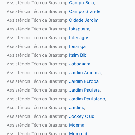
Assistência Técnica Brastemp
Campo Belo
,
Assistência Técnica Brastemp
Campo Grande
,
Assistência Técnica Brastemp
Cidade Jardim
,
Assistência Técnica Brastemp
Ibirapuera
,
Assistência Técnica Brastemp
Interlagos
,
Assistência Técnica Brastemp
Ipiranga
,
Assistência Técnica Brastemp
Itaim Bibi
,
Assistência Técnica Brastemp
Jabaquara
,
Assistência Técnica Brastemp
Jardim América
,
Assistência Técnica Brastemp
Jardim Europa
,
Assistência Técnica Brastemp
Jardim Paulista
,
Assistência Técnica Brastemp
Jardim Paulistano
,
Assistência Técnica Brastemp
Jardins
,
Assistência Técnica Brastemp
Jockey Club
,
Assistência Técnica Brastemp
Moema
,
Assistência Técnica Brastemp
Morumbi
,