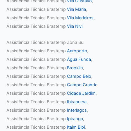
Assistência Técnica Brastemp
Vila Gustavo
,
Assistência Técnica Brastemp
Vila Maria
,
Assistência Técnica Brastemp
Vila Medeiros
,
Assistência Técnica Brastemp
Vila Nivi.
Assistência Técnica Brastemp Zona Sul
Assistência Técnica Brastemp
Aeroporto
,
Assistência Técnica Brastemp
Água Funda
,
Assistência Técnica Brastemp
Brooklin
,
Assistência Técnica Brastemp
Campo Belo
,
Assistência Técnica Brastemp
Campo Grande
,
Assistência Técnica Brastemp
Cidade Jardim
,
Assistência Técnica Brastemp
Ibirapuera
,
Assistência Técnica Brastemp
Interlagos
,
Assistência Técnica Brastemp
Ipiranga
,
Assistência Técnica Brastemp
Itaim Bibi
,