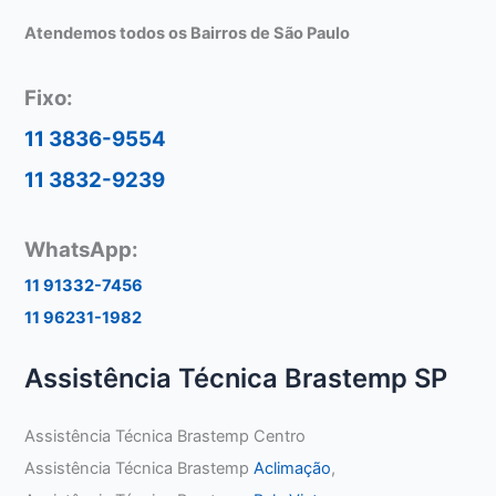
Atendemos todos os Bairros de São Paulo
Fixo:
11 3836-9554
11 3832-9239
WhatsApp:
11 91332-7456
11 96231-1982
Assistência Técnica Brastemp SP
Assistência Técnica Brastemp Centro
Assistência Técnica Brastemp
Aclimação
,