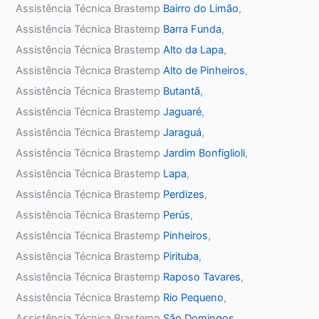
Assistência Técnica Brastemp
Bairro do Limão
,
Assistência Técnica Brastemp
Barra Funda
,
Assistência Técnica Brastemp
Alto da Lapa
,
Assistência Técnica Brastemp
Alto de Pinheiros
,
Assistência Técnica Brastemp
Butantã
,
Assistência Técnica Brastemp
Jaguaré
,
Assistência Técnica Brastemp
Jaraguá
,
Assistência Técnica Brastemp
Jardim Bonfiglioli
,
Assistência Técnica Brastemp
Lapa
,
Assistência Técnica Brastemp
Perdizes
,
Assistência Técnica Brastemp
Perús
,
Assistência Técnica Brastemp
Pinheiros
,
Assistência Técnica Brastemp
Pirituba
,
Assistência Técnica Brastemp
Raposo Tavares
,
Assistência Técnica Brastemp
Rio Pequeno
,
Assistência Técnica Brastemp
São Domingos
,