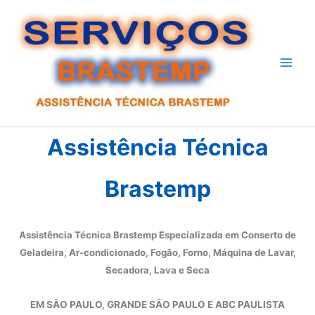
Ir
para
o
conteúdo
Assistência Técnica
Brastemp
Assistência Técnica Brastemp Especializada em Conserto de
Geladeira, Ar-condicionado, Fogão, Forno, Máquina de Lavar,
Secadora, Lava e Seca
EM SÃO PAULO, GRANDE SÃO PAULO E ABC PAULISTA