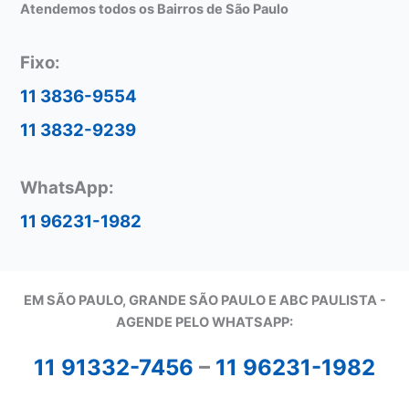
Atendemos todos os Bairros de São Paulo
Fixo:
11 3836-9554
11 3832-9239
WhatsApp:
11 96231-1982
EM SÃO PAULO, GRANDE SÃO PAULO E ABC PAULISTA -
A
GENDE PELO WHATSAPP:
11 91332-7456
–
11 96231-1982