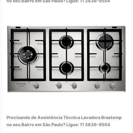
no seu Bairro em São Paulo? Ligue: 11 3836-9554
Precisando de Assistência Técnica Lavadora Brastemp
no seu Bairro em São Paulo? Ligue: 11 3836-9554