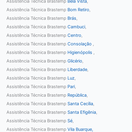
Assistência Técnica Brastemp
Bela Vista
,
Assistência Técnica Brastemp
Bom Retiro
,
Assistência Técnica Brastemp
Brás
,
Assistência Técnica Brastemp
Cambuci
,
Assistência Técnica Brastemp
Centro
,
Assistência Técnica Brastemp
Consolação
,
Assistência Técnica Brastemp
Higienópolis
,
Assistência Técnica Brastemp
Glicério
,
Assistência Técnica Brastemp
Liberdade
,
Assistência Técnica Brastemp
Luz
,
Assistência Técnica Brastemp
Pari
,
Assistência Técnica Brastemp
República
,
Assistência Técnica Brastemp
Santa Cecília
,
Assistência Técnica Brastemp
Santa Efigênia
,
Assistência Técnica Brastemp
Sé
,
Assistência Técnica Brastemp
Vila Buarque,