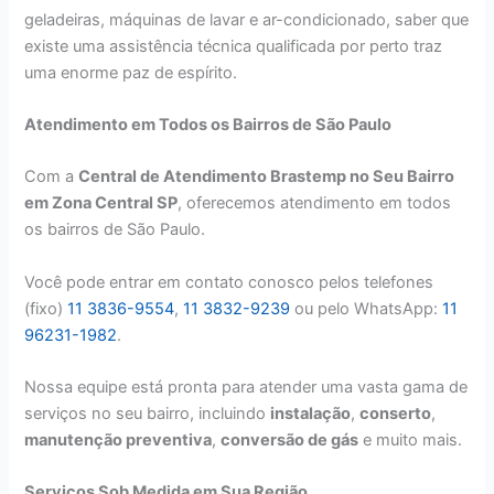
geladeiras, máquinas de lavar e ar-condicionado, saber que
existe uma assistência técnica qualificada por perto traz
uma enorme paz de espírito.
Atendimento em Todos os Bairros de São Paulo
Com a
Central de Atendimento Brastemp no Seu Bairro
em Zona Central SP
, oferecemos atendimento em todos
os bairros de São Paulo.
Você pode entrar em contato conosco pelos telefones
(fixo)
11 3836-9554
,
11 3832-9239
ou pelo WhatsApp:
11
96231-1982
.
Nossa equipe está pronta para atender uma vasta gama de
serviços no seu bairro, incluindo
instalação
,
conserto
,
manutenção preventiva
,
conversão de gás
e muito mais.
Serviços Sob Medida em Sua Região