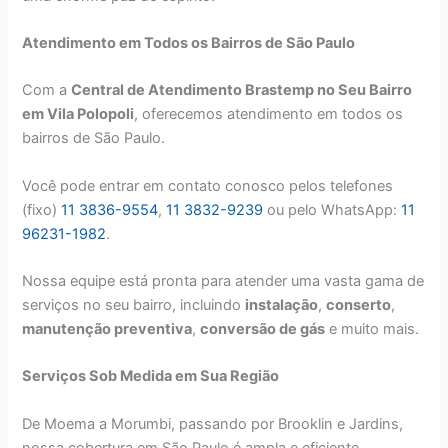
Atendimento em Todos os Bairros de São Paulo
Com a
Central de Atendimento Brastemp no Seu Bairro
em Vila Polopoli
, oferecemos atendimento em todos os
bairros de São Paulo.
Você pode entrar em contato conosco pelos telefones
(fixo)
11 3836-9554
,
11 3832-9239
ou pelo WhatsApp:
11
96231-1982
.
Nossa equipe está pronta para atender uma vasta gama de
serviços no seu bairro, incluindo
instalação
,
conserto
,
manutenção preventiva
,
conversão de gás
e muito mais.
Serviços Sob Medida em Sua Região
De Moema a Morumbi, passando por Brooklin e Jardins,
nossa cobertura em São Paulo é ampla e eficiente.