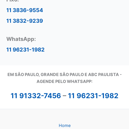
11 3836-9554
11 3832-9239
WhatsApp:
11 96231-1982
EM SÃO PAULO, GRANDE SÃO PAULO E ABC PAULISTA -
A
GENDE PELO WHATSAPP:
11 91332-7456
–
11 96231-1982
Home