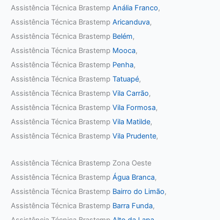
Assistência Técnica Brastemp
Anália Franco
,
Assistência Técnica Brastemp
Aricanduva
,
Assistência Técnica Brastemp
Belém
,
Assistência Técnica Brastemp
Mooca
,
Assistência Técnica Brastemp
Penha
,
Assistência Técnica Brastemp
Tatuapé
,
Assistência Técnica Brastemp
Vila Carrão
,
Assistência Técnica Brastemp
Vila Formosa
,
Assistência Técnica Brastemp
Vila Matilde
,
Assistência Técnica Brastemp
Vila Prudente
,
Assistência Técnica Brastemp Zona Oeste
Assistência Técnica Brastemp
Água Branca
,
Assistência Técnica Brastemp
Bairro do Limão
,
Assistência Técnica Brastemp
Barra Funda
,
Assistência Técnica Brastemp
Alto da Lapa
,