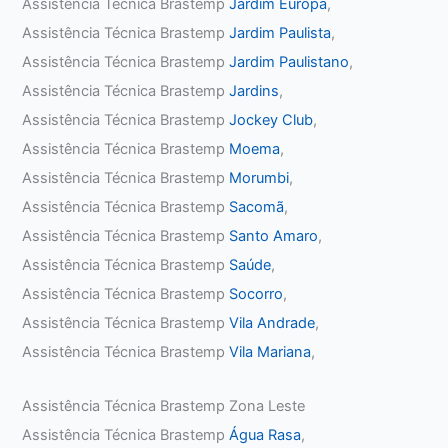
Assistência Técnica Brastemp
Jardim Europa
,
Assistência Técnica Brastemp
Jardim Paulista
,
Assistência Técnica Brastemp
Jardim Paulistano
,
Assistência Técnica Brastemp
Jardins
,
Assistência Técnica Brastemp
Jockey Club
,
Assistência Técnica Brastemp
Moema
,
Assistência Técnica Brastemp
Morumbi
,
Assistência Técnica Brastemp
Sacomã
,
Assistência Técnica Brastemp
Santo Amaro
,
Assistência Técnica Brastemp
Saúde
,
Assistência Técnica Brastemp
Socorro
,
Assistência Técnica Brastemp
Vila Andrade
,
Assistência Técnica Brastemp
Vila Mariana
,
Assistência Técnica Brastemp Zona Leste
Assistência Técnica Brastemp
Água Rasa
,