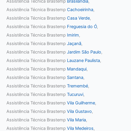
Assistência Técnica Brastemp
Brasilândia
,
Assistência Técnica Brastemp
Cachoeirinha
,
Assistência Técnica Brastemp
Casa Verde
,
Assistência Técnica Brastemp
Freguesia do Ó
,
Assistência Técnica Brastemp
Imirim
,
Assistência Técnica Brastemp
Jaçanã
,
Assistência Técnica Brastemp
Jardim São Paulo
,
Assistência Técnica Brastemp
Lauzane Paulista
,
Assistência Técnica Brastemp
Mandaqui
,
Assistência Técnica Brastemp
Santana
,
Assistência Técnica Brastemp
Tremembé
,
Assistência Técnica Brastemp
Tucuruvi
,
Assistência Técnica Brastemp
Vila Guilherme
,
Assistência Técnica Brastemp
Vila Gustavo
,
Assistência Técnica Brastemp
Vila Maria
,
Assistência Técnica Brastemp
Vila Medeiros
,