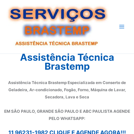
Ir
para
o
conteúdo
Assistência Técnica
Brastemp
Assistência Técnica Brastemp Especializada em Conserto de
Geladeira, Ar-condicionado, Fogão, Forno, Máquina de Lavar,
Secadora, Lava e Seca
EM SÃO PAULO, GRANDE SÃO PAULO E ABC PAULISTA A
GENDE
PELO WHATSAPP:
11 96231-1982 CLIQUE E AGENDE AGORA!!!