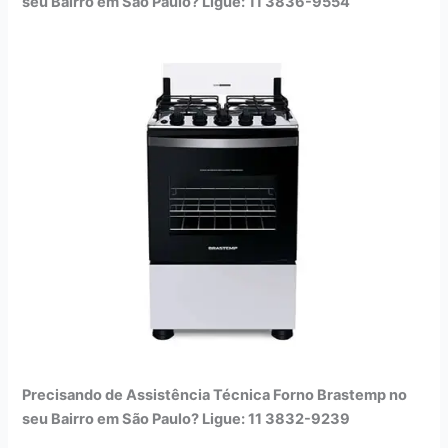
seu Bairro em São Paulo? Ligue: 11 3836-9554
Precisando de Assistência Técnica Forno Brastemp no
seu Bairro em São Paulo? Ligue: 11 3832-9239