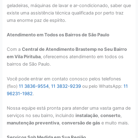
geladeiras, máquinas de lavar e ar-condicionado, saber que
existe uma assistência técnica qualificada por perto traz
uma enorme paz de espírito.
Atendimento em Todos os Bairros de São Paulo
Com a
Central de Atendimento Brastemp no Seu Bairro
em Vila Pirituba
, oferecemos atendimento em todos os
bairros de São Paulo.
Você pode entrar em contato conosco pelos telefones
(fixo)
11 3836-9554
,
11 3832-9239
ou pelo WhatsApp:
11
96231-1982
.
Nossa equipe está pronta para atender uma vasta gama de
serviços no seu bairro, incluindo
instalação
,
conserto
,
manutenção preventiva
,
conversão de gás
e muito mais.
Serviços Sob Medida em Sua Região