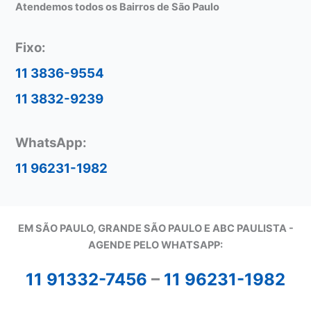
Atendemos todos os Bairros de São Paulo
Fixo:
11 3836-9554
11 3832-9239
WhatsApp:
11 96231-1982
EM SÃO PAULO, GRANDE SÃO PAULO E ABC PAULISTA -
A
GENDE PELO WHATSAPP:
11 91332-7456
–
11 96231-1982