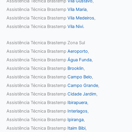
Assistência Técnica Brastemp
Vila Gustavo
,
Assistência Técnica Brastemp
Vila Maria
,
Assistência Técnica Brastemp
Vila Medeiros
,
Assistência Técnica Brastemp
Vila Nivi.
Assistência Técnica Brastemp Zona Sul
Assistência Técnica Brastemp
Aeroporto
,
Assistência Técnica Brastemp
Água Funda
,
Assistência Técnica Brastemp
Brooklin
,
Assistência Técnica Brastemp
Campo Belo
,
Assistência Técnica Brastemp
Campo Grande
,
Assistência Técnica Brastemp
Cidade Jardim
,
Assistência Técnica Brastemp
Ibirapuera
,
Assistência Técnica Brastemp
Interlagos
,
Assistência Técnica Brastemp
Ipiranga
,
Assistência Técnica Brastemp
Itaim Bibi
,