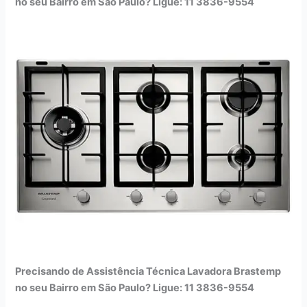
no seu Bairro em São Paulo? Ligue: 11 3836-9554
Precisando de Assistência Técnica Lavadora Brastemp
no seu Bairro em São Paulo? Ligue: 11 3836-9554