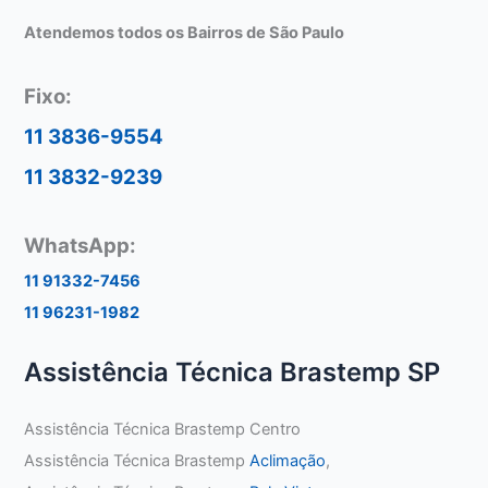
Atendemos todos os Bairros de São Paulo
Fixo:
11 3836-9554
11 3832-9239
WhatsApp:
11 91332-7456
11 96231-1982
Assistência Técnica Brastemp SP
Assistência Técnica Brastemp Centro
Assistência Técnica Brastemp
Aclimação
,