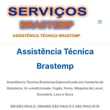
Ir
para
o
conteúdo
Assistência Técnica
Brastemp
Assistência Técnica Brastemp Especializada em Conserto de
Geladeira, Ar-condicionado, Fogão, Forno, Máquina de Lavar,
Secadora, Lava e Seca
EM SÃO PAULO, GRANDE SÃO PAULO E ABC PAULISTA