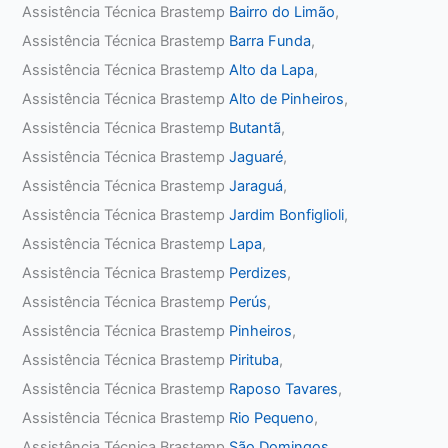
Assistência Técnica Brastemp
Bairro do Limão
,
Assistência Técnica Brastemp
Barra Funda
,
Assistência Técnica Brastemp
Alto da Lapa
,
Assistência Técnica Brastemp
Alto de Pinheiros
,
Assistência Técnica Brastemp
Butantã
,
Assistência Técnica Brastemp
Jaguaré
,
Assistência Técnica Brastemp
Jaraguá
,
Assistência Técnica Brastemp
Jardim Bonfiglioli
,
Assistência Técnica Brastemp
Lapa
,
Assistência Técnica Brastemp
Perdizes
,
Assistência Técnica Brastemp
Perús
,
Assistência Técnica Brastemp
Pinheiros
,
Assistência Técnica Brastemp
Pirituba
,
Assistência Técnica Brastemp
Raposo Tavares
,
Assistência Técnica Brastemp
Rio Pequeno
,
Assistência Técnica Brastemp
São Domingos
,