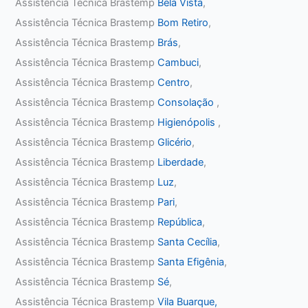
Assistência Técnica Brastemp
Bela Vista
,
Assistência Técnica Brastemp
Bom Retiro
,
Assistência Técnica Brastemp
Brás
,
Assistência Técnica Brastemp
Cambuci
,
Assistência Técnica Brastemp
Centro
,
Assistência Técnica Brastemp
Consolação
,
Assistência Técnica Brastemp
Higienópolis
,
Assistência Técnica Brastemp
Glicério
,
Assistência Técnica Brastemp
Liberdade
,
Assistência Técnica Brastemp
Luz
,
Assistência Técnica Brastemp
Pari
,
Assistência Técnica Brastemp
República
,
Assistência Técnica Brastemp
Santa Cecília
,
Assistência Técnica Brastemp
Santa Efigênia
,
Assistência Técnica Brastemp
Sé
,
Assistência Técnica Brastemp
Vila Buarque,