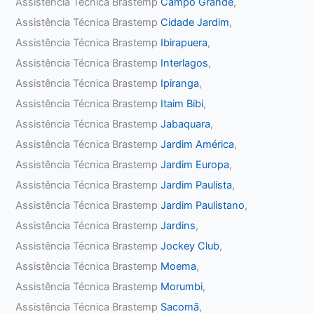
Assistência Técnica Brastemp
Campo Grande
,
Assistência Técnica Brastemp
Cidade Jardim
,
Assistência Técnica Brastemp
Ibirapuera
,
Assistência Técnica Brastemp
Interlagos
,
Assistência Técnica Brastemp
Ipiranga
,
Assistência Técnica Brastemp
Itaim Bibi
,
Assistência Técnica Brastemp
Jabaquara
,
Assistência Técnica Brastemp
Jardim América
,
Assistência Técnica Brastemp
Jardim Europa
,
Assistência Técnica Brastemp
Jardim Paulista
,
Assistência Técnica Brastemp
Jardim Paulistano
,
Assistência Técnica Brastemp
Jardins
,
Assistência Técnica Brastemp
Jockey Club
,
Assistência Técnica Brastemp
Moema
,
Assistência Técnica Brastemp
Morumbi
,
Assistência Técnica Brastemp
Sacomã
,