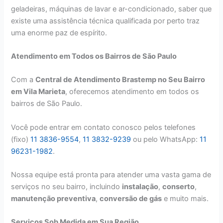
geladeiras, máquinas de lavar e ar-condicionado, saber que
existe uma assistência técnica qualificada por perto traz
uma enorme paz de espírito.
Atendimento em Todos os Bairros de São Paulo
Com a
Central de Atendimento Brastemp no Seu Bairro
em Vila Marieta
, oferecemos atendimento em todos os
bairros de São Paulo.
Você pode entrar em contato conosco pelos telefones
(fixo)
11 3836-9554
,
11 3832-9239
ou pelo WhatsApp:
11
96231-1982
.
Nossa equipe está pronta para atender uma vasta gama de
serviços no seu bairro, incluindo
instalação
,
conserto
,
manutenção preventiva
,
conversão de gás
e muito mais.
Serviços Sob Medida em Sua Região