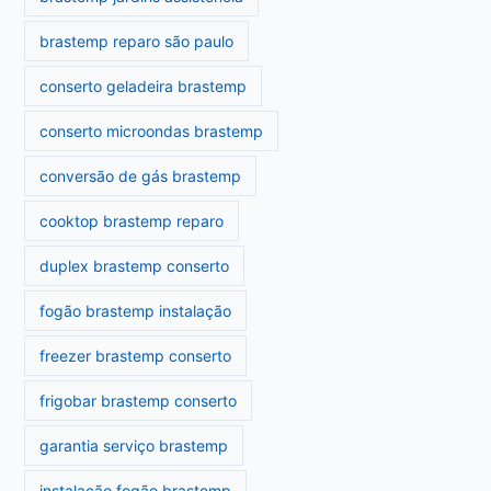
brastemp reparo são paulo
conserto geladeira brastemp
conserto microondas brastemp
conversão de gás brastemp
cooktop brastemp reparo
duplex brastemp conserto
fogão brastemp instalação
freezer brastemp conserto
frigobar brastemp conserto
garantia serviço brastemp
instalação fogão brastemp