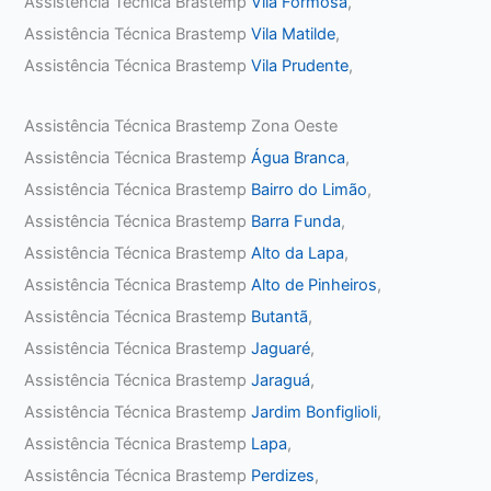
Assistência Técnica Brastemp
Vila Formosa
,
Assistência Técnica Brastemp
Vila Matilde
,
Assistência Técnica Brastemp
Vila Prudente
,
Assistência Técnica Brastemp Zona Oeste
Assistência Técnica Brastemp
Água Branca
,
Assistência Técnica Brastemp
Bairro do Limão
,
Assistência Técnica Brastemp
Barra Funda
,
Assistência Técnica Brastemp
Alto da Lapa
,
Assistência Técnica Brastemp
Alto de Pinheiros
,
Assistência Técnica Brastemp
Butantã
,
Assistência Técnica Brastemp
Jaguaré
,
Assistência Técnica Brastemp
Jaraguá
,
Assistência Técnica Brastemp
Jardim Bonfiglioli
,
Assistência Técnica Brastemp
Lapa
,
Assistência Técnica Brastemp
Perdizes
,