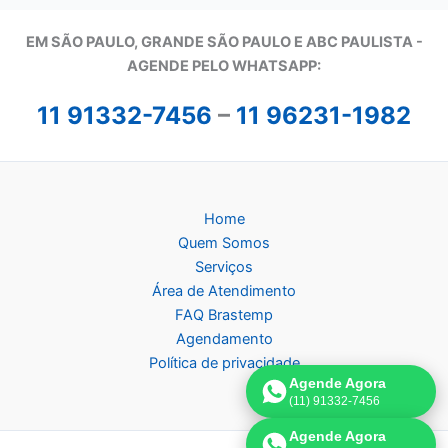
EM SÃO PAULO, GRANDE SÃO PAULO E ABC PAULISTA -
A
GENDE PELO WHATSAPP:
11 91332-7456
–
11 96231-1982
Home
Quem Somos
Serviços
Área de Atendimento
FAQ Brastemp
Agendamento
Política de privacidade
Agende Agora
(11) 91332-7456
Agende Agora