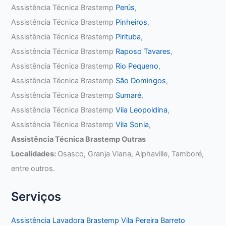
Assistência Técnica Brastemp
Perús
,
Assistência Técnica Brastemp
Pinheiros
,
Assistência Técnica Brastemp
Pirituba
,
Assistência Técnica Brastemp
Raposo Tavares
,
Assistência Técnica Brastemp
Rio Pequeno
,
Assistência Técnica Brastemp
São Domingos
,
Assistência Técnica Brastemp
Sumaré
,
Assistência Técnica Brastemp
Vila Leopoldina
,
Assistência Técnica Brastemp
Vila Sonia
,
Assistência Técnica Brastemp Outras
Localidades:
Osasco, Granja Viana, Alphaville, Tamboré,
entre outros.
Serviços
Assistência Lavadora Brastemp Vila Pereira Barreto