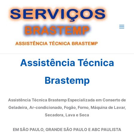
Ir
para
o
conteúdo
Assistência Técnica
Brastemp
Assistência Técnica Brastemp Especializada em Conserto de
Geladeira, Ar-condicionado, Fogão, Forno, Máquina de Lavar,
Secadora, Lava e Seca
EM SÃO PAULO, GRANDE SÃO PAULO E ABC PAULISTA