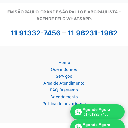
EM SÃO PAULO, GRANDE SÃO PAULO E ABC PAULISTA -
A
GENDE PELO WHATSAPP:
11 91332-7456
–
11 96231-1982
Home
Quem Somos
Serviços
Área de Atendimento
FAQ Brastemp
Agendamento
Política de privacidade
Agende Agora
(11) 91332-7456
Agende Agora