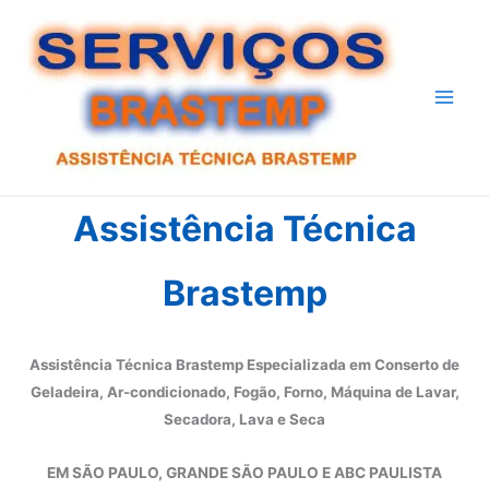
Ir
para
o
conteúdo
Assistência Técnica
Brastemp
Assistência Técnica Brastemp Especializada em Conserto de
Geladeira, Ar-condicionado, Fogão, Forno, Máquina de Lavar,
Secadora, Lava e Seca
EM SÃO PAULO, GRANDE SÃO PAULO E ABC PAULISTA