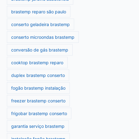
brastemp reparo são paulo
conserto geladeira brastemp
conserto microondas brastemp
conversão de gás brastemp
cooktop brastemp reparo
duplex brastemp conserto
fogão brastemp instalação
freezer brastemp conserto
frigobar brastemp conserto
garantia serviço brastemp
instalação fogão brastemp