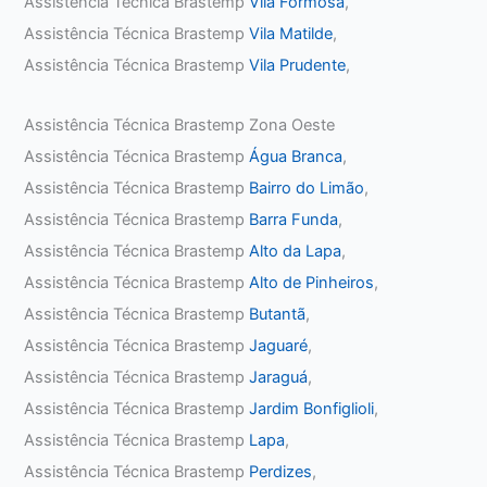
Assistência Técnica Brastemp
Vila Formosa
,
Assistência Técnica Brastemp
Vila Matilde
,
Assistência Técnica Brastemp
Vila Prudente
,
Assistência Técnica Brastemp Zona Oeste
Assistência Técnica Brastemp
Água Branca
,
Assistência Técnica Brastemp
Bairro do Limão
,
Assistência Técnica Brastemp
Barra Funda
,
Assistência Técnica Brastemp
Alto da Lapa
,
Assistência Técnica Brastemp
Alto de Pinheiros
,
Assistência Técnica Brastemp
Butantã
,
Assistência Técnica Brastemp
Jaguaré
,
Assistência Técnica Brastemp
Jaraguá
,
Assistência Técnica Brastemp
Jardim Bonfiglioli
,
Assistência Técnica Brastemp
Lapa
,
Assistência Técnica Brastemp
Perdizes
,