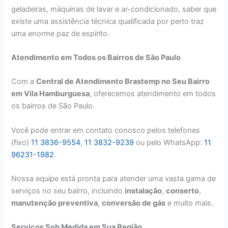
geladeiras, máquinas de lavar e ar-condicionado, saber que
existe uma assistência técnica qualificada por perto traz
uma enorme paz de espírito.
Atendimento em Todos os Bairros de São Paulo
Com a
Central de Atendimento Brastemp no Seu Bairro
em Vila Hamburguesa
, oferecemos atendimento em todos
os bairros de São Paulo.
Você pode entrar em contato conosco pelos telefones
(fixo)
11 3836-9554
,
11 3832-9239
ou pelo WhatsApp:
11
96231-1982
.
Nossa equipe está pronta para atender uma vasta gama de
serviços no seu bairro, incluindo
instalação
,
conserto
,
manutenção preventiva
,
conversão de gás
e muito mais.
Serviços Sob Medida em Sua Região