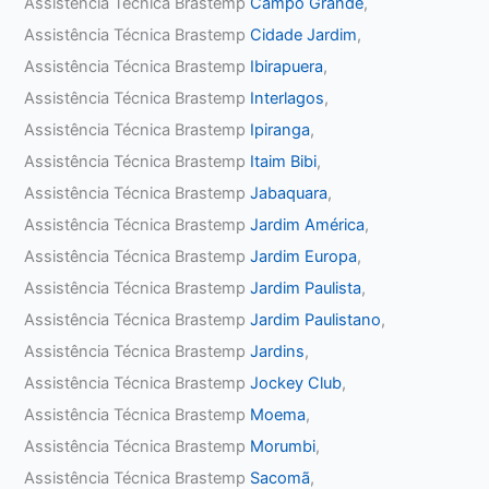
Assistência Técnica Brastemp
Campo Grande
,
Assistência Técnica Brastemp
Cidade Jardim
,
Assistência Técnica Brastemp
Ibirapuera
,
Assistência Técnica Brastemp
Interlagos
,
Assistência Técnica Brastemp
Ipiranga
,
Assistência Técnica Brastemp
Itaim Bibi
,
Assistência Técnica Brastemp
Jabaquara
,
Assistência Técnica Brastemp
Jardim América
,
Assistência Técnica Brastemp
Jardim Europa
,
Assistência Técnica Brastemp
Jardim Paulista
,
Assistência Técnica Brastemp
Jardim Paulistano
,
Assistência Técnica Brastemp
Jardins
,
Assistência Técnica Brastemp
Jockey Club
,
Assistência Técnica Brastemp
Moema
,
Assistência Técnica Brastemp
Morumbi
,
Assistência Técnica Brastemp
Sacomã
,