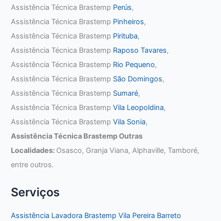
Assistência Técnica Brastemp
Perús
,
Assistência Técnica Brastemp
Pinheiros
,
Assistência Técnica Brastemp
Pirituba
,
Assistência Técnica Brastemp
Raposo Tavares
,
Assistência Técnica Brastemp
Rio Pequeno
,
Assistência Técnica Brastemp
São Domingos
,
Assistência Técnica Brastemp
Sumaré
,
Assistência Técnica Brastemp
Vila Leopoldina
,
Assistência Técnica Brastemp
Vila Sonia
,
Assistência Técnica Brastemp Outras
Localidades:
Osasco, Granja Viana, Alphaville, Tamboré,
entre outros.
Serviços
Assistência Lavadora Brastemp Vila Pereira Barreto