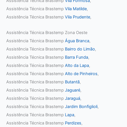
Assistência Técnica Brastemp
Vila Formosa
,
Assistência Técnica Brastemp
Vila Matilde
,
Assistência Técnica Brastemp
Vila Prudente
,
Assistência Técnica Brastemp Zona Oeste
Assistência Técnica Brastemp
Água Branca
,
Assistência Técnica Brastemp
Bairro do Limão
,
Assistência Técnica Brastemp
Barra Funda
,
Assistência Técnica Brastemp
Alto da Lapa
,
Assistência Técnica Brastemp
Alto de Pinheiros
,
Assistência Técnica Brastemp
Butantã
,
Assistência Técnica Brastemp
Jaguaré
,
Assistência Técnica Brastemp
Jaraguá
,
Assistência Técnica Brastemp
Jardim Bonfiglioli
,
Assistência Técnica Brastemp
Lapa
,
Assistência Técnica Brastemp
Perdizes
,