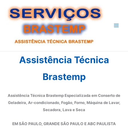
Ir
para
o
conteúdo
Assistência Técnica
Brastemp
Assistência Técnica Brastemp Especializada em Conserto de
Geladeira, Ar-condicionado, Fogão, Forno, Máquina de Lavar,
Secadora, Lava e Seca
EM SÃO PAULO, GRANDE SÃO PAULO E ABC PAULISTA