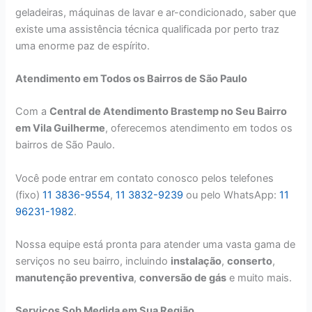
geladeiras, máquinas de lavar e ar-condicionado, saber que
existe uma assistência técnica qualificada por perto traz
uma enorme paz de espírito.
Atendimento em Todos os Bairros de São Paulo
Com a
Central de Atendimento Brastemp no Seu Bairro
em Vila Guilherme
, oferecemos atendimento em todos os
bairros de São Paulo.
Você pode entrar em contato conosco pelos telefones
(fixo)
11 3836-9554
,
11 3832-9239
ou pelo WhatsApp:
11
96231-1982
.
Nossa equipe está pronta para atender uma vasta gama de
serviços no seu bairro, incluindo
instalação
,
conserto
,
manutenção preventiva
,
conversão de gás
e muito mais.
Serviços Sob Medida em Sua Região