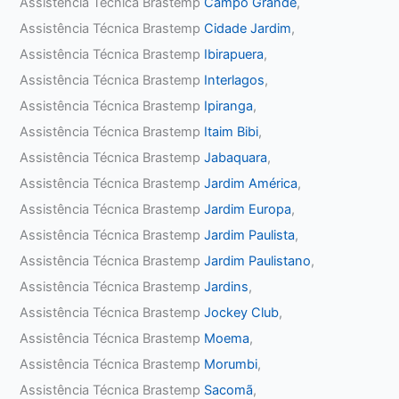
Assistência Técnica Brastemp
Campo Grande
,
Assistência Técnica Brastemp
Cidade Jardim
,
Assistência Técnica Brastemp
Ibirapuera
,
Assistência Técnica Brastemp
Interlagos
,
Assistência Técnica Brastemp
Ipiranga
,
Assistência Técnica Brastemp
Itaim Bibi
,
Assistência Técnica Brastemp
Jabaquara
,
Assistência Técnica Brastemp
Jardim América
,
Assistência Técnica Brastemp
Jardim Europa
,
Assistência Técnica Brastemp
Jardim Paulista
,
Assistência Técnica Brastemp
Jardim Paulistano
,
Assistência Técnica Brastemp
Jardins
,
Assistência Técnica Brastemp
Jockey Club
,
Assistência Técnica Brastemp
Moema
,
Assistência Técnica Brastemp
Morumbi
,
Assistência Técnica Brastemp
Sacomã
,