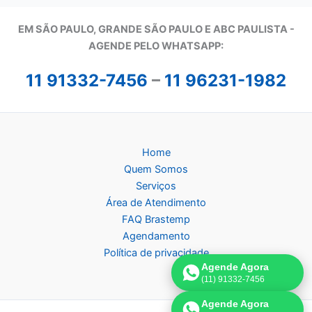
EM SÃO PAULO, GRANDE SÃO PAULO E ABC PAULISTA -
A
GENDE PELO WHATSAPP:
11 91332-7456
–
11 96231-1982
Home
Quem Somos
Serviços
Área de Atendimento
FAQ Brastemp
Agendamento
Política de privacidade
Agende Agora
(11) 91332-7456
Agende Agora