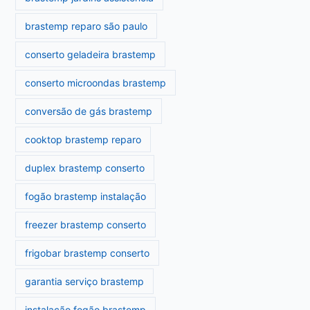
brastemp reparo são paulo
conserto geladeira brastemp
conserto microondas brastemp
conversão de gás brastemp
cooktop brastemp reparo
duplex brastemp conserto
fogão brastemp instalação
freezer brastemp conserto
frigobar brastemp conserto
garantia serviço brastemp
instalação fogão brastemp