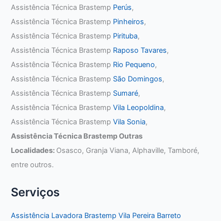
Assistência Técnica Brastemp
Perús
,
Assistência Técnica Brastemp
Pinheiros
,
Assistência Técnica Brastemp
Pirituba
,
Assistência Técnica Brastemp
Raposo Tavares
,
Assistência Técnica Brastemp
Rio Pequeno
,
Assistência Técnica Brastemp
São Domingos
,
Assistência Técnica Brastemp
Sumaré
,
Assistência Técnica Brastemp
Vila Leopoldina
,
Assistência Técnica Brastemp
Vila Sonia
,
Assistência Técnica Brastemp Outras
Localidades:
Osasco, Granja Viana, Alphaville, Tamboré,
entre outros.
Serviços
Assistência Lavadora Brastemp Vila Pereira Barreto