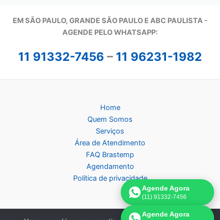
EM SÃO PAULO, GRANDE SÃO PAULO E ABC PAULISTA -
A
GENDE PELO WHATSAPP:
11 91332-7456
–
11 96231-1982
Home
Quem Somos
Serviços
Área de Atendimento
FAQ Brastemp
Agendamento
Política de privacidade
Agende Agora
(11) 91332-7456
Agende Agora