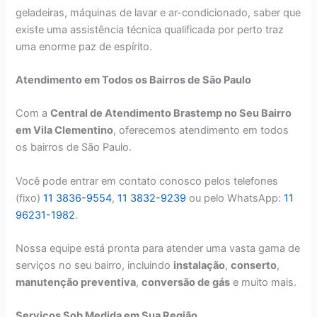
geladeiras, máquinas de lavar e ar-condicionado, saber que
existe uma assistência técnica qualificada por perto traz
uma enorme paz de espírito.
Atendimento em Todos os Bairros de São Paulo
Com a
Central de Atendimento Brastemp no Seu Bairro
em Vila Clementino
, oferecemos atendimento em todos
os bairros de São Paulo.
Você pode entrar em contato conosco pelos telefones
(fixo)
11 3836-9554
,
11 3832-9239
ou pelo WhatsApp:
11
96231-1982
.
Nossa equipe está pronta para atender uma vasta gama de
serviços no seu bairro, incluindo
instalação
,
conserto
,
manutenção preventiva
,
conversão de gás
e muito mais.
Serviços Sob Medida em Sua Região