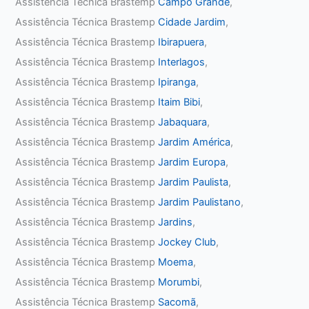
Assistência Técnica Brastemp
Campo Grande
,
Assistência Técnica Brastemp
Cidade Jardim
,
Assistência Técnica Brastemp
Ibirapuera
,
Assistência Técnica Brastemp
Interlagos
,
Assistência Técnica Brastemp
Ipiranga
,
Assistência Técnica Brastemp
Itaim Bibi
,
Assistência Técnica Brastemp
Jabaquara
,
Assistência Técnica Brastemp
Jardim América
,
Assistência Técnica Brastemp
Jardim Europa
,
Assistência Técnica Brastemp
Jardim Paulista
,
Assistência Técnica Brastemp
Jardim Paulistano
,
Assistência Técnica Brastemp
Jardins
,
Assistência Técnica Brastemp
Jockey Club
,
Assistência Técnica Brastemp
Moema
,
Assistência Técnica Brastemp
Morumbi
,
Assistência Técnica Brastemp
Sacomã
,