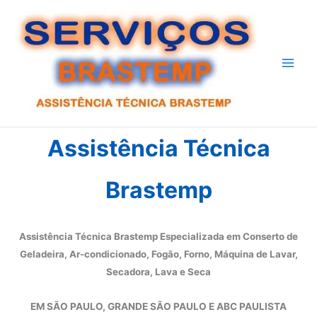
Ir
para
o
conteúdo
Assistência Técnica
Brastemp
Assistência Técnica Brastemp Especializada em Conserto de
Geladeira, Ar-condicionado, Fogão, Forno, Máquina de Lavar,
Secadora, Lava e Seca
EM SÃO PAULO, GRANDE SÃO PAULO E ABC PAULISTA