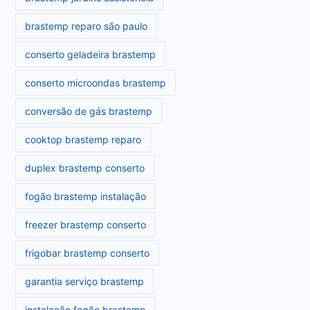
brastemp reparo são paulo
conserto geladeira brastemp
conserto microondas brastemp
conversão de gás brastemp
cooktop brastemp reparo
duplex brastemp conserto
fogão brastemp instalação
freezer brastemp conserto
frigobar brastemp conserto
garantia serviço brastemp
instalação fogão brastemp