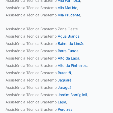
Assistência Técnica Brastemp
Vila Formosa
,
Assistência Técnica Brastemp
Vila Matilde
,
Assistência Técnica Brastemp
Vila Prudente
,
Assistência Técnica Brastemp Zona Oeste
Assistência Técnica Brastemp
Água Branca
,
Assistência Técnica Brastemp
Bairro do Limão
,
Assistência Técnica Brastemp
Barra Funda
,
Assistência Técnica Brastemp
Alto da Lapa
,
Assistência Técnica Brastemp
Alto de Pinheiros
,
Assistência Técnica Brastemp
Butantã
,
Assistência Técnica Brastemp
Jaguaré
,
Assistência Técnica Brastemp
Jaraguá
,
Assistência Técnica Brastemp
Jardim Bonfiglioli
,
Assistência Técnica Brastemp
Lapa
,
Assistência Técnica Brastemp
Perdizes
,