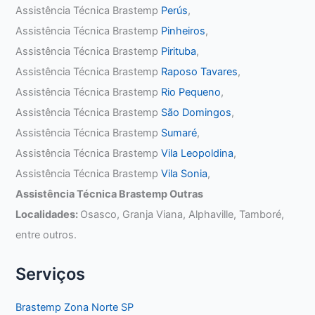
Assistência Técnica Brastemp
Perús
,
Assistência Técnica Brastemp
Pinheiros
,
Assistência Técnica Brastemp
Pirituba
,
Assistência Técnica Brastemp
Raposo Tavares
,
Assistência Técnica Brastemp
Rio Pequeno
,
Assistência Técnica Brastemp
São Domingos
,
Assistência Técnica Brastemp
Sumaré
,
Assistência Técnica Brastemp
Vila Leopoldina
,
Assistência Técnica Brastemp
Vila Sonia
,
Assistência Técnica Brastemp Outras
Localidades:
Osasco, Granja Viana, Alphaville, Tamboré,
entre outros.
Serviços
Brastemp Zona Norte SP