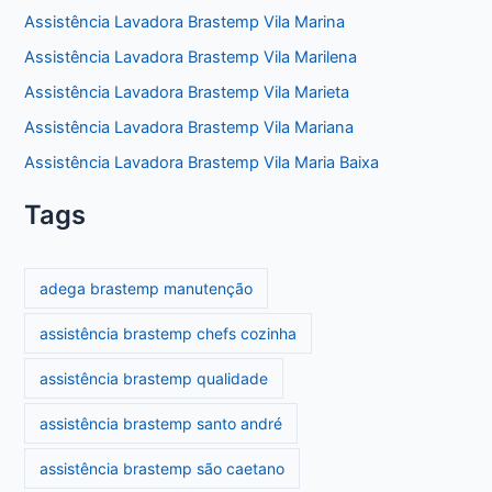
Assistência Lavadora Brastemp Vila Marina
Assistência Lavadora Brastemp Vila Marilena
Assistência Lavadora Brastemp Vila Marieta
Assistência Lavadora Brastemp Vila Mariana
Assistência Lavadora Brastemp Vila Maria Baixa
Tags
adega brastemp manutenção
assistência brastemp chefs cozinha
assistência brastemp qualidade
assistência brastemp santo andré
assistência brastemp são caetano