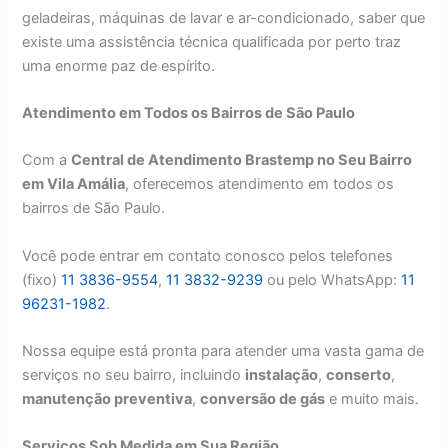
geladeiras, máquinas de lavar e ar-condicionado, saber que
existe uma assistência técnica qualificada por perto traz
uma enorme paz de espírito.
Atendimento em Todos os Bairros de São Paulo
Com a
Central de Atendimento Brastemp no Seu Bairro
em Vila Amália
, oferecemos atendimento em todos os
bairros de São Paulo.
Você pode entrar em contato conosco pelos telefones
(fixo)
11 3836-9554
,
11 3832-9239
ou pelo WhatsApp:
11
96231-1982
.
Nossa equipe está pronta para atender uma vasta gama de
serviços no seu bairro, incluindo
instalação
,
conserto
,
manutenção preventiva
,
conversão de gás
e muito mais.
Serviços Sob Medida em Sua Região