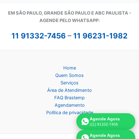
EM SÃO PAULO, GRANDE SÃO PAULO E ABC PAULISTA -
A
GENDE PELO WHATSAPP:
11 91332-7456
–
11 96231-1982
Home
Quem Somos
Serviços
Área de Atendimento
FAQ Brastemp
Agendamento
Política de privacidade
Agende Agora
(11) 91332-7456
Agende Agora