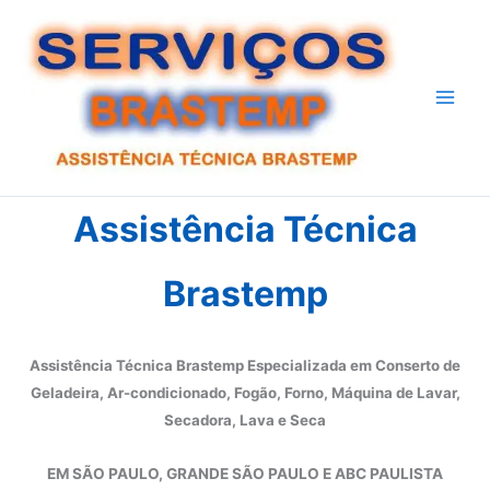
Ir
para
o
conteúdo
Assistência Técnica
Brastemp
Assistência Técnica Brastemp Especializada em Conserto de
Geladeira, Ar-condicionado, Fogão, Forno, Máquina de Lavar,
Secadora, Lava e Seca
EM SÃO PAULO, GRANDE SÃO PAULO E ABC PAULISTA