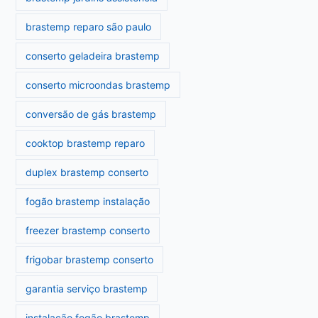
brastemp reparo são paulo
conserto geladeira brastemp
conserto microondas brastemp
conversão de gás brastemp
cooktop brastemp reparo
duplex brastemp conserto
fogão brastemp instalação
freezer brastemp conserto
frigobar brastemp conserto
garantia serviço brastemp
instalação fogão brastemp