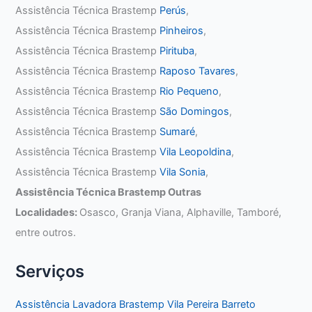
Assistência Técnica Brastemp
Perús
,
Assistência Técnica Brastemp
Pinheiros
,
Assistência Técnica Brastemp
Pirituba
,
Assistência Técnica Brastemp
Raposo Tavares
,
Assistência Técnica Brastemp
Rio Pequeno
,
Assistência Técnica Brastemp
São Domingos
,
Assistência Técnica Brastemp
Sumaré
,
Assistência Técnica Brastemp
Vila Leopoldina
,
Assistência Técnica Brastemp
Vila Sonia
,
Assistência Técnica Brastemp Outras
Localidades:
Osasco, Granja Viana, Alphaville, Tamboré,
entre outros.
Serviços
Assistência Lavadora Brastemp Vila Pereira Barreto