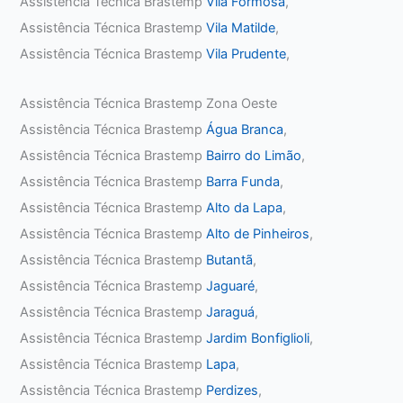
Assistência Técnica Brastemp
Vila Formosa
,
Assistência Técnica Brastemp
Vila Matilde
,
Assistência Técnica Brastemp
Vila Prudente
,
Assistência Técnica Brastemp Zona Oeste
Assistência Técnica Brastemp
Água Branca
,
Assistência Técnica Brastemp
Bairro do Limão
,
Assistência Técnica Brastemp
Barra Funda
,
Assistência Técnica Brastemp
Alto da Lapa
,
Assistência Técnica Brastemp
Alto de Pinheiros
,
Assistência Técnica Brastemp
Butantã
,
Assistência Técnica Brastemp
Jaguaré
,
Assistência Técnica Brastemp
Jaraguá
,
Assistência Técnica Brastemp
Jardim Bonfiglioli
,
Assistência Técnica Brastemp
Lapa
,
Assistência Técnica Brastemp
Perdizes
,