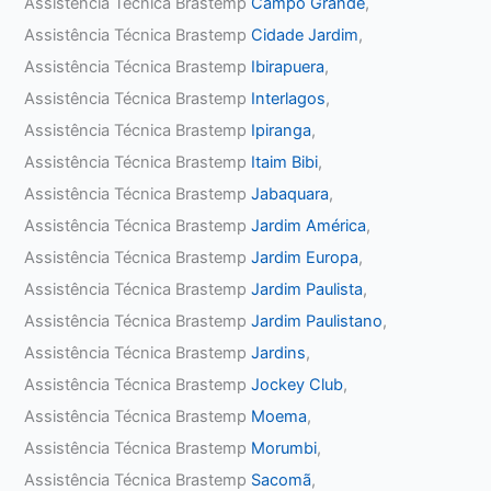
Assistência Técnica Brastemp
Campo Grande
,
Assistência Técnica Brastemp
Cidade Jardim
,
Assistência Técnica Brastemp
Ibirapuera
,
Assistência Técnica Brastemp
Interlagos
,
Assistência Técnica Brastemp
Ipiranga
,
Assistência Técnica Brastemp
Itaim Bibi
,
Assistência Técnica Brastemp
Jabaquara
,
Assistência Técnica Brastemp
Jardim América
,
Assistência Técnica Brastemp
Jardim Europa
,
Assistência Técnica Brastemp
Jardim Paulista
,
Assistência Técnica Brastemp
Jardim Paulistano
,
Assistência Técnica Brastemp
Jardins
,
Assistência Técnica Brastemp
Jockey Club
,
Assistência Técnica Brastemp
Moema
,
Assistência Técnica Brastemp
Morumbi
,
Assistência Técnica Brastemp
Sacomã
,