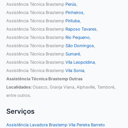
Assistência Técnica Brastemp
Perús
,
Assistência Técnica Brastemp
Pinheiros
,
Assistência Técnica Brastemp
Pirituba
,
Assistência Técnica Brastemp
Raposo Tavares
,
Assistência Técnica Brastemp
Rio Pequeno
,
Assistência Técnica Brastemp
São Domingos
,
Assistência Técnica Brastemp
Sumaré
,
Assistência Técnica Brastemp
Vila Leopoldina
,
Assistência Técnica Brastemp
Vila Sonia
,
Assistência Técnica Brastemp Outras
Localidades:
Osasco, Granja Viana, Alphaville, Tamboré,
entre outros.
Serviços
Assistência Lavadora Brastemp Vila Pereira Barreto