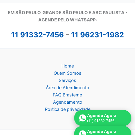
EM SÃO PAULO, GRANDE SÃO PAULO E ABC PAULISTA -
A
GENDE PELO WHATSAPP:
11 91332-7456
–
11 96231-1982
Home
Quem Somos
Serviços
Área de Atendimento
FAQ Brastemp
Agendamento
Política de privacidade
Agende Agora
(11) 91332-7456
Agende Agora