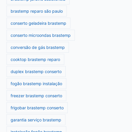
brastemp reparo são paulo
conserto geladeira brastemp
conserto microondas brastemp
conversão de gás brastemp
cooktop brastemp reparo
duplex brastemp conserto
fogão brastemp instalação
freezer brastemp conserto
frigobar brastemp conserto
garantia serviço brastemp
instalação fogão brastemp