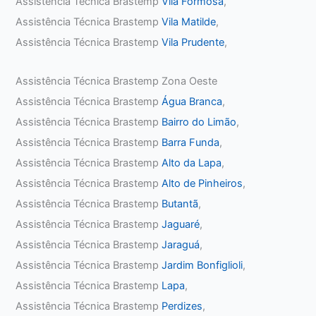
Assistência Técnica Brastemp
Vila Formosa
,
Assistência Técnica Brastemp
Vila Matilde
,
Assistência Técnica Brastemp
Vila Prudente
,
Assistência Técnica Brastemp Zona Oeste
Assistência Técnica Brastemp
Água Branca
,
Assistência Técnica Brastemp
Bairro do Limão
,
Assistência Técnica Brastemp
Barra Funda
,
Assistência Técnica Brastemp
Alto da Lapa
,
Assistência Técnica Brastemp
Alto de Pinheiros
,
Assistência Técnica Brastemp
Butantã
,
Assistência Técnica Brastemp
Jaguaré
,
Assistência Técnica Brastemp
Jaraguá
,
Assistência Técnica Brastemp
Jardim Bonfiglioli
,
Assistência Técnica Brastemp
Lapa
,
Assistência Técnica Brastemp
Perdizes
,