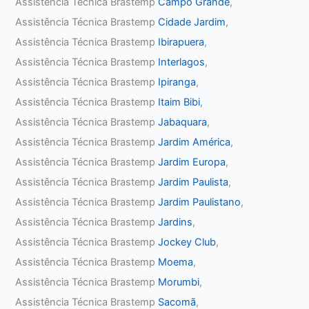
Assistência Técnica Brastemp
Campo Grande
,
Assistência Técnica Brastemp
Cidade Jardim
,
Assistência Técnica Brastemp
Ibirapuera
,
Assistência Técnica Brastemp
Interlagos
,
Assistência Técnica Brastemp
Ipiranga
,
Assistência Técnica Brastemp
Itaim Bibi
,
Assistência Técnica Brastemp
Jabaquara
,
Assistência Técnica Brastemp
Jardim América
,
Assistência Técnica Brastemp
Jardim Europa
,
Assistência Técnica Brastemp
Jardim Paulista
,
Assistência Técnica Brastemp
Jardim Paulistano
,
Assistência Técnica Brastemp
Jardins
,
Assistência Técnica Brastemp
Jockey Club
,
Assistência Técnica Brastemp
Moema
,
Assistência Técnica Brastemp
Morumbi
,
Assistência Técnica Brastemp
Sacomã
,