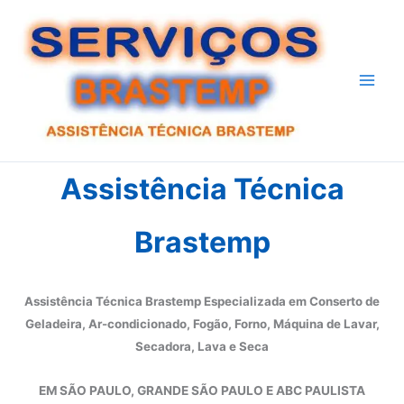
Ir
para
o
conteúdo
Assistência Técnica
Brastemp
Assistência Técnica Brastemp Especializada em Conserto de
Geladeira, Ar-condicionado, Fogão, Forno, Máquina de Lavar,
Secadora, Lava e Seca
EM SÃO PAULO, GRANDE SÃO PAULO E ABC PAULISTA