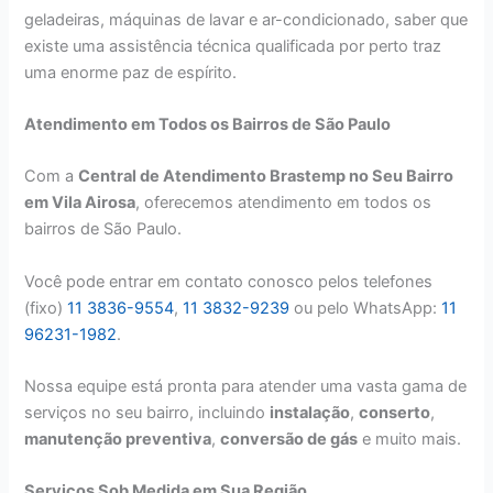
geladeiras, máquinas de lavar e ar-condicionado, saber que
existe uma assistência técnica qualificada por perto traz
uma enorme paz de espírito.
Atendimento em Todos os Bairros de São Paulo
Com a
Central de Atendimento Brastemp no Seu Bairro
em Vila Airosa
, oferecemos atendimento em todos os
bairros de São Paulo.
Você pode entrar em contato conosco pelos telefones
(fixo)
11 3836-9554
,
11 3832-9239
ou pelo WhatsApp:
11
96231-1982
.
Nossa equipe está pronta para atender uma vasta gama de
serviços no seu bairro, incluindo
instalação
,
conserto
,
manutenção preventiva
,
conversão de gás
e muito mais.
Serviços Sob Medida em Sua Região