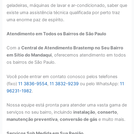
geladeiras, máquinas de lavar e ar-condicionado, saber que
existe uma assistência técnica qualificada por perto traz
uma enorme paz de espírito.
Atendimento em Todos os Bairros de São Paulo
Com a
Central de Atendimento Brastemp no Seu Bairro
em Sítio do Mandaqui
, oferecemos atendimento em todos
os bairros de São Paulo.
Você pode entrar em contato conosco pelos telefones
(fixo)
11 3836-9554
,
11 3832-9239
ou pelo WhatsApp:
11
96231-1982
.
Nossa equipe está pronta para atender uma vasta gama de
serviços no seu bairro, incluindo
instalação
,
conserto
,
manutenção preventiva
,
conversão de gás
e muito mais.
Serviços Sob Medida em Sua Região