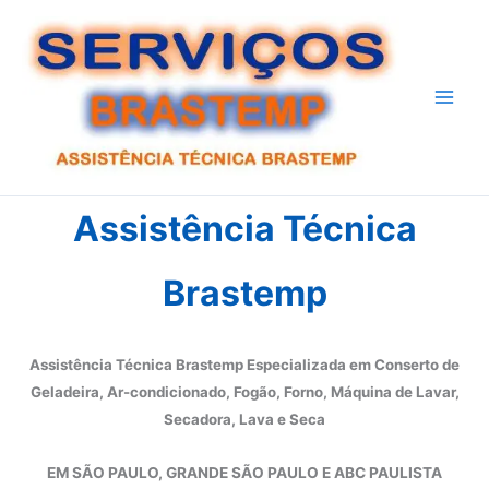
Ir
para
o
conteúdo
Assistência Técnica
Brastemp
Assistência Técnica Brastemp Especializada em Conserto de
Geladeira, Ar-condicionado, Fogão, Forno, Máquina de Lavar,
Secadora, Lava e Seca
EM SÃO PAULO, GRANDE SÃO PAULO E ABC PAULISTA