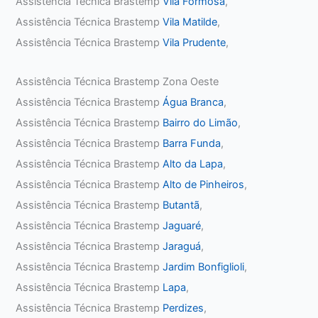
Assistência Técnica Brastemp
Vila Formosa
,
Assistência Técnica Brastemp
Vila Matilde
,
Assistência Técnica Brastemp
Vila Prudente
,
Assistência Técnica Brastemp Zona Oeste
Assistência Técnica Brastemp
Água Branca
,
Assistência Técnica Brastemp
Bairro do Limão
,
Assistência Técnica Brastemp
Barra Funda
,
Assistência Técnica Brastemp
Alto da Lapa
,
Assistência Técnica Brastemp
Alto de Pinheiros
,
Assistência Técnica Brastemp
Butantã
,
Assistência Técnica Brastemp
Jaguaré
,
Assistência Técnica Brastemp
Jaraguá
,
Assistência Técnica Brastemp
Jardim Bonfiglioli
,
Assistência Técnica Brastemp
Lapa
,
Assistência Técnica Brastemp
Perdizes
,