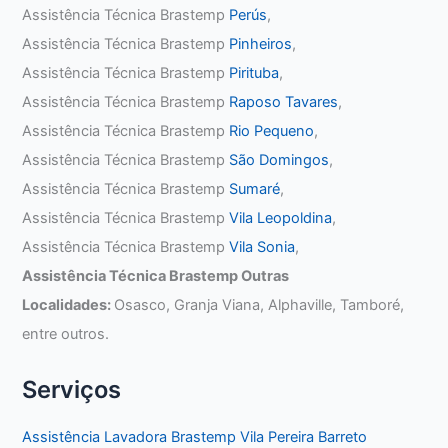
Assistência Técnica Brastemp
Perús
,
Assistência Técnica Brastemp
Pinheiros
,
Assistência Técnica Brastemp
Pirituba
,
Assistência Técnica Brastemp
Raposo Tavares
,
Assistência Técnica Brastemp
Rio Pequeno
,
Assistência Técnica Brastemp
São Domingos
,
Assistência Técnica Brastemp
Sumaré
,
Assistência Técnica Brastemp
Vila Leopoldina
,
Assistência Técnica Brastemp
Vila Sonia
,
Assistência Técnica Brastemp Outras
Localidades:
Osasco, Granja Viana, Alphaville, Tamboré,
entre outros.
Serviços
Assistência Lavadora Brastemp Vila Pereira Barreto