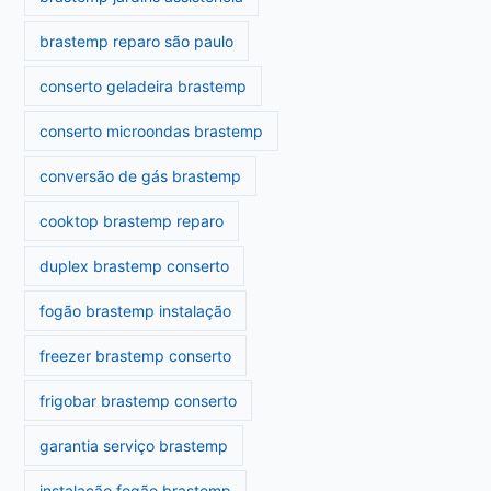
brastemp reparo são paulo
conserto geladeira brastemp
conserto microondas brastemp
conversão de gás brastemp
cooktop brastemp reparo
duplex brastemp conserto
fogão brastemp instalação
freezer brastemp conserto
frigobar brastemp conserto
garantia serviço brastemp
instalação fogão brastemp