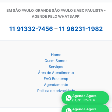
EM SÃO PAULO, GRANDE SÃO PAULO E ABC PAULISTA -
A
GENDE PELO WHATSAPP:
11 91332-7456
–
11 96231-1982
Home
Quem Somos
Serviços
Área de Atendimento
FAQ Brastemp
Agendamento
Política de privacidade
Agende Agora
(11) 91332-7456
Agende Agora