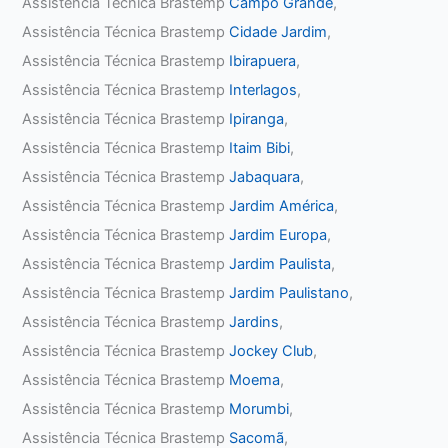
Assistência Técnica Brastemp
Campo Grande
,
Assistência Técnica Brastemp
Cidade Jardim
,
Assistência Técnica Brastemp
Ibirapuera
,
Assistência Técnica Brastemp
Interlagos
,
Assistência Técnica Brastemp
Ipiranga
,
Assistência Técnica Brastemp
Itaim Bibi
,
Assistência Técnica Brastemp
Jabaquara
,
Assistência Técnica Brastemp
Jardim América
,
Assistência Técnica Brastemp
Jardim Europa
,
Assistência Técnica Brastemp
Jardim Paulista
,
Assistência Técnica Brastemp
Jardim Paulistano
,
Assistência Técnica Brastemp
Jardins
,
Assistência Técnica Brastemp
Jockey Club
,
Assistência Técnica Brastemp
Moema
,
Assistência Técnica Brastemp
Morumbi
,
Assistência Técnica Brastemp
Sacomã
,