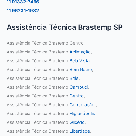
11 91332-7456
11 96231-1982
Assistência Técnica Brastemp SP
Assistência Técnica Brastemp Centro
Assistência Técnica Brastemp
Aclimação
,
Assistência Técnica Brastemp
Bela Vista
,
Assistência Técnica Brastemp
Bom Retiro
,
Assistência Técnica Brastemp
Brás
,
Assistência Técnica Brastemp
Cambuci
,
Assistência Técnica Brastemp
Centro
,
Assistência Técnica Brastemp
Consolação
,
Assistência Técnica Brastemp
Higienópolis
,
Assistência Técnica Brastemp
Glicério
,
Assistência Técnica Brastemp
Liberdade
,