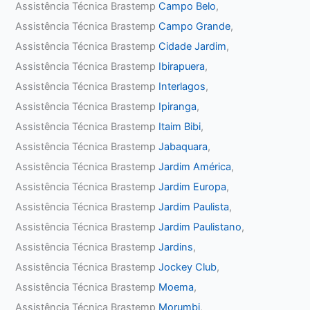
Assistência Técnica Brastemp
Campo Belo
,
Assistência Técnica Brastemp
Campo Grande
,
Assistência Técnica Brastemp
Cidade Jardim
,
Assistência Técnica Brastemp
Ibirapuera
,
Assistência Técnica Brastemp
Interlagos
,
Assistência Técnica Brastemp
Ipiranga
,
Assistência Técnica Brastemp
Itaim Bibi
,
Assistência Técnica Brastemp
Jabaquara
,
Assistência Técnica Brastemp
Jardim América
,
Assistência Técnica Brastemp
Jardim Europa
,
Assistência Técnica Brastemp
Jardim Paulista
,
Assistência Técnica Brastemp
Jardim Paulistano
,
Assistência Técnica Brastemp
Jardins
,
Assistência Técnica Brastemp
Jockey Club
,
Assistência Técnica Brastemp
Moema
,
Assistência Técnica Brastemp
Morumbi
,