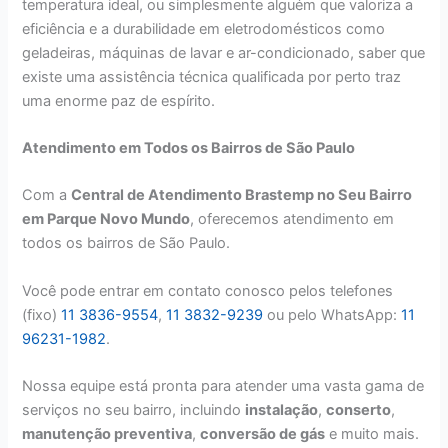
temperatura ideal, ou simplesmente alguém que valoriza a
eficiência e a durabilidade em eletrodomésticos como
geladeiras, máquinas de lavar e ar-condicionado, saber que
existe uma assistência técnica qualificada por perto traz
uma enorme paz de espírito.
Atendimento em Todos os Bairros de São Paulo
Com a
Central de Atendimento Brastemp no Seu Bairro
em Parque Novo Mundo
, oferecemos atendimento em
todos os bairros de São Paulo.
Você pode entrar em contato conosco pelos telefones
(fixo)
11 3836-9554
,
11 3832-9239
ou pelo WhatsApp:
11
96231-1982
.
Nossa equipe está pronta para atender uma vasta gama de
serviços no seu bairro, incluindo
instalação
,
conserto
,
manutenção preventiva
,
conversão de gás
e muito mais.