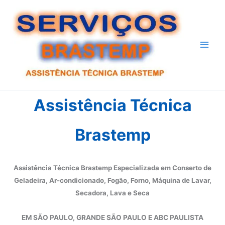
Ir
para
o
conteúdo
Assistência Técnica
Brastemp
Assistência Técnica Brastemp Especializada em Conserto de
Geladeira, Ar-condicionado, Fogão, Forno, Máquina de Lavar,
Secadora, Lava e Seca
EM SÃO PAULO, GRANDE SÃO PAULO E ABC PAULISTA