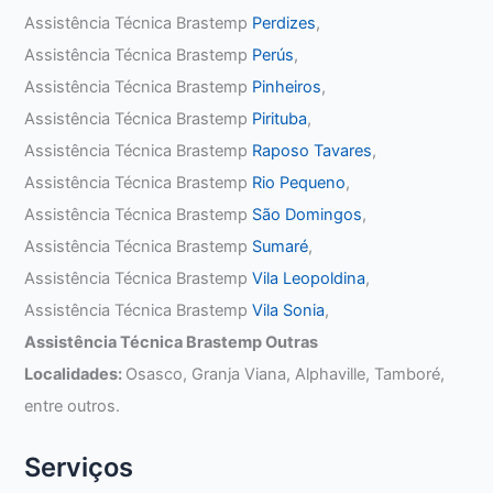
Assistência Técnica Brastemp
Perdizes
,
Assistência Técnica Brastemp
Perús
,
Assistência Técnica Brastemp
Pinheiros
,
Assistência Técnica Brastemp
Pirituba
,
Assistência Técnica Brastemp
Raposo Tavares
,
Assistência Técnica Brastemp
Rio Pequeno
,
Assistência Técnica Brastemp
São Domingos
,
Assistência Técnica Brastemp
Sumaré
,
Assistência Técnica Brastemp
Vila Leopoldina
,
Assistência Técnica Brastemp
Vila Sonia
,
Assistência Técnica Brastemp Outras
Localidades:
Osasco, Granja Viana, Alphaville, Tamboré,
entre outros.
Serviços