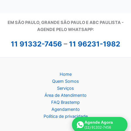
EM SÃO PAULO, GRANDE SÃO PAULO E ABC PAULISTA -
A
GENDE PELO WHATSAPP:
11 91332-7456
–
11 96231-1982
Home
Quem Somos
Serviços
Área de Atendimento
FAQ Brastemp
Agendamento
Política de privacidade
Agende Agora
(11) 91332-7456