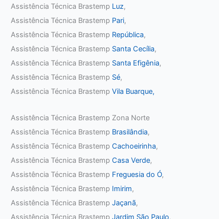
Assistência Técnica Brastemp
Luz
,
Assistência Técnica Brastemp
Pari
,
Assistência Técnica Brastemp
República
,
Assistência Técnica Brastemp
Santa Cecília
,
Assistência Técnica Brastemp
Santa Efigênia
,
Assistência Técnica Brastemp
Sé
,
Assistência Técnica Brastemp
Vila Buarque,
Assistência Técnica Brastemp Zona Norte
Assistência Técnica Brastemp
Brasilândia
,
Assistência Técnica Brastemp
Cachoeirinha
,
Assistência Técnica Brastemp
Casa Verde
,
Assistência Técnica Brastemp
Freguesia do Ó
,
Assistência Técnica Brastemp
Imirim
,
Assistência Técnica Brastemp
Jaçanã
,
Assistência Técnica Brastemp
Jardim São Paulo
,