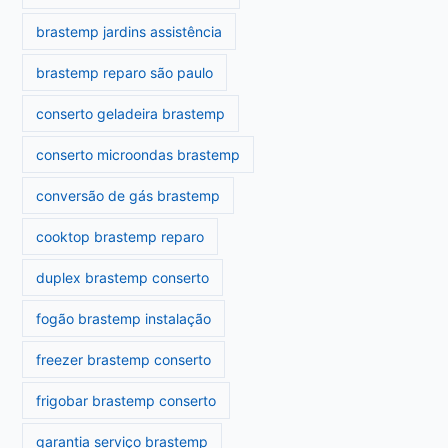
brastemp jardins assistência
brastemp reparo são paulo
conserto geladeira brastemp
conserto microondas brastemp
conversão de gás brastemp
cooktop brastemp reparo
duplex brastemp conserto
fogão brastemp instalação
freezer brastemp conserto
frigobar brastemp conserto
garantia serviço brastemp