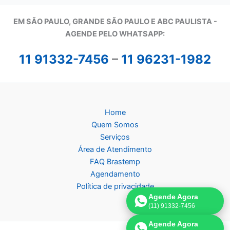
EM SÃO PAULO, GRANDE SÃO PAULO E ABC PAULISTA -
A
GENDE PELO WHATSAPP:
11 91332-7456
–
11 96231-1982
Home
Quem Somos
Serviços
Área de Atendimento
FAQ Brastemp
Agendamento
Política de privacidade
Agende Agora
(11) 91332-7456
Agende Agora