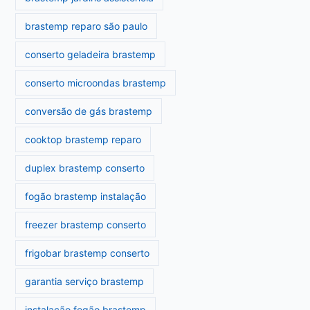
brastemp reparo são paulo
conserto geladeira brastemp
conserto microondas brastemp
conversão de gás brastemp
cooktop brastemp reparo
duplex brastemp conserto
fogão brastemp instalação
freezer brastemp conserto
frigobar brastemp conserto
garantia serviço brastemp
instalação fogão brastemp