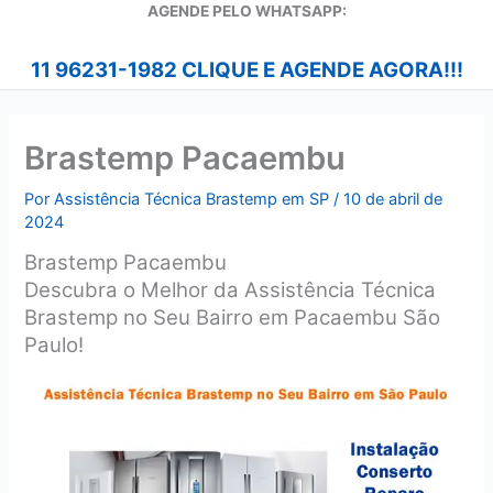
A
GENDE PELO WHATSAPP:
11 96231-1982 CLIQUE E AGENDE AGORA!!!
Brastemp Pacaembu
Por
Assistência Técnica Brastemp em SP
/
10 de abril de
2024
Brastemp Pacaembu
Descubra o Melhor da Assistência Técnica
Brastemp no Seu Bairro em Pacaembu São
Paulo!