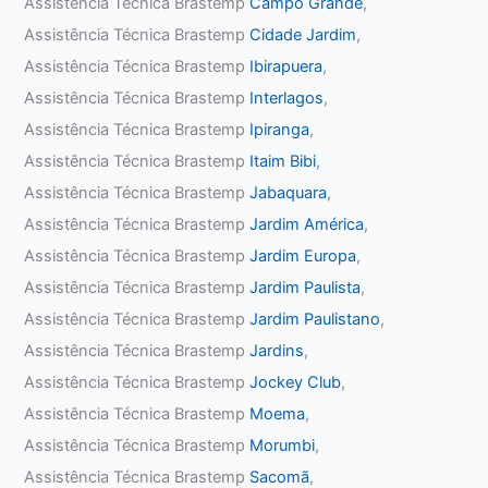
Assistência Técnica Brastemp
Campo Grande
,
Assistência Técnica Brastemp
Cidade Jardim
,
Assistência Técnica Brastemp
Ibirapuera
,
Assistência Técnica Brastemp
Interlagos
,
Assistência Técnica Brastemp
Ipiranga
,
Assistência Técnica Brastemp
Itaim Bibi
,
Assistência Técnica Brastemp
Jabaquara
,
Assistência Técnica Brastemp
Jardim América
,
Assistência Técnica Brastemp
Jardim Europa
,
Assistência Técnica Brastemp
Jardim Paulista
,
Assistência Técnica Brastemp
Jardim Paulistano
,
Assistência Técnica Brastemp
Jardins
,
Assistência Técnica Brastemp
Jockey Club
,
Assistência Técnica Brastemp
Moema
,
Assistência Técnica Brastemp
Morumbi
,
Assistência Técnica Brastemp
Sacomã
,