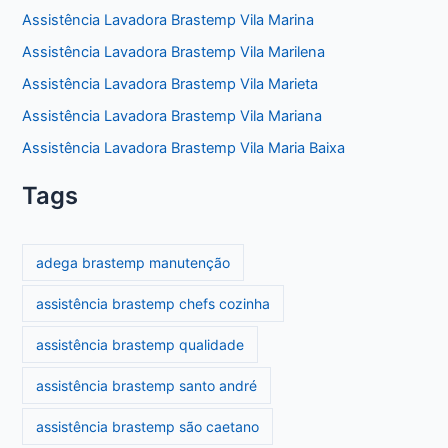
Assistência Lavadora Brastemp Vila Marina
Assistência Lavadora Brastemp Vila Marilena
Assistência Lavadora Brastemp Vila Marieta
Assistência Lavadora Brastemp Vila Mariana
Assistência Lavadora Brastemp Vila Maria Baixa
Tags
adega brastemp manutenção
assistência brastemp chefs cozinha
assistência brastemp qualidade
assistência brastemp santo andré
assistência brastemp são caetano