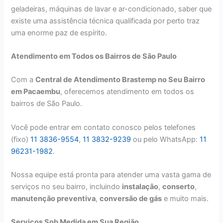
geladeiras, máquinas de lavar e ar-condicionado, saber que
existe uma assistência técnica qualificada por perto traz
uma enorme paz de espírito.
Atendimento em Todos os Bairros de São Paulo
Com a
Central de Atendimento Brastemp no Seu Bairro
em Pacaembu
, oferecemos atendimento em todos os
bairros de São Paulo.
Você pode entrar em contato conosco pelos telefones
(fixo)
11 3836-9554
,
11 3832-9239
ou pelo WhatsApp:
11
96231-1982
.
Nossa equipe está pronta para atender uma vasta gama de
serviços no seu bairro, incluindo
instalação
,
conserto
,
manutenção preventiva
,
conversão de gás
e muito mais.
Serviços Sob Medida em Sua Região