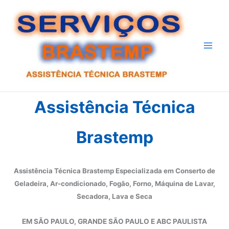
Ir
para
o
conteúdo
Assistência Técnica
Brastemp
Assistência Técnica Brastemp Especializada em Conserto de
Geladeira, Ar-condicionado, Fogão, Forno, Máquina de Lavar,
Secadora, Lava e Seca
EM SÃO PAULO, GRANDE SÃO PAULO E ABC PAULISTA