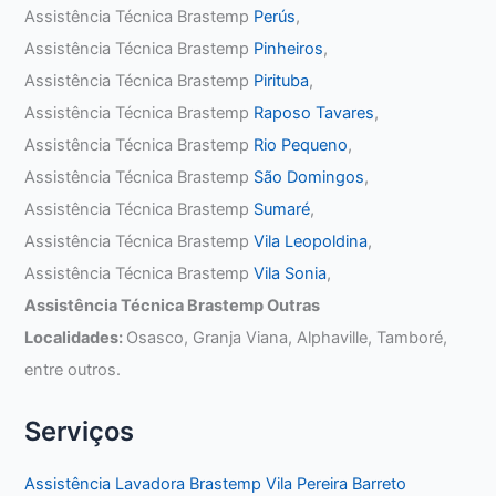
Assistência Técnica Brastemp
Perús
,
Assistência Técnica Brastemp
Pinheiros
,
Assistência Técnica Brastemp
Pirituba
,
Assistência Técnica Brastemp
Raposo Tavares
,
Assistência Técnica Brastemp
Rio Pequeno
,
Assistência Técnica Brastemp
São Domingos
,
Assistência Técnica Brastemp
Sumaré
,
Assistência Técnica Brastemp
Vila Leopoldina
,
Assistência Técnica Brastemp
Vila Sonia
,
Assistência Técnica Brastemp Outras
Localidades:
Osasco, Granja Viana, Alphaville, Tamboré,
entre outros.
Serviços
Assistência Lavadora Brastemp Vila Pereira Barreto