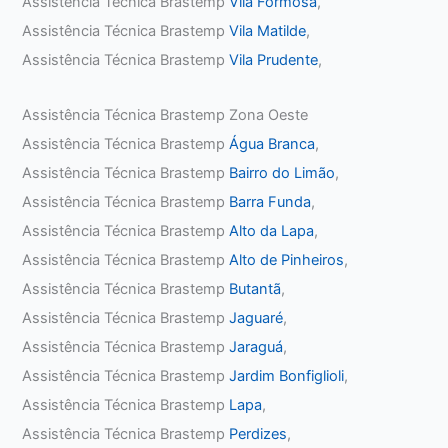
Assistência Técnica Brastemp
Vila Formosa
,
Assistência Técnica Brastemp
Vila Matilde
,
Assistência Técnica Brastemp
Vila Prudente
,
Assistência Técnica Brastemp Zona Oeste
Assistência Técnica Brastemp
Água Branca
,
Assistência Técnica Brastemp
Bairro do Limão
,
Assistência Técnica Brastemp
Barra Funda
,
Assistência Técnica Brastemp
Alto da Lapa
,
Assistência Técnica Brastemp
Alto de Pinheiros
,
Assistência Técnica Brastemp
Butantã
,
Assistência Técnica Brastemp
Jaguaré
,
Assistência Técnica Brastemp
Jaraguá
,
Assistência Técnica Brastemp
Jardim Bonfiglioli
,
Assistência Técnica Brastemp
Lapa
,
Assistência Técnica Brastemp
Perdizes
,