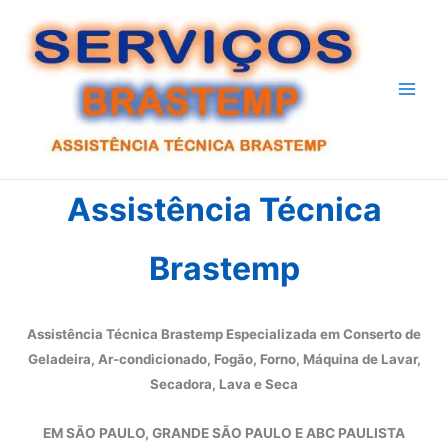
Ir
para
o
conteúdo
Assistência Técnica
Brastemp
Assistência Técnica Brastemp Especializada em Conserto de
Geladeira, Ar-condicionado, Fogão, Forno, Máquina de Lavar,
Secadora, Lava e Seca
EM SÃO PAULO, GRANDE SÃO PAULO E ABC PAULISTA