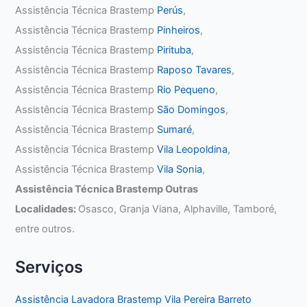
Assistência Técnica Brastemp
Perús
,
Assistência Técnica Brastemp
Pinheiros
,
Assistência Técnica Brastemp
Pirituba
,
Assistência Técnica Brastemp
Raposo Tavares
,
Assistência Técnica Brastemp
Rio Pequeno
,
Assistência Técnica Brastemp
São Domingos
,
Assistência Técnica Brastemp
Sumaré
,
Assistência Técnica Brastemp
Vila Leopoldina
,
Assistência Técnica Brastemp
Vila Sonia
,
Assistência Técnica Brastemp Outras
Localidades:
Osasco, Granja Viana, Alphaville, Tamboré,
entre outros.
Serviços
Assistência Lavadora Brastemp Vila Pereira Barreto