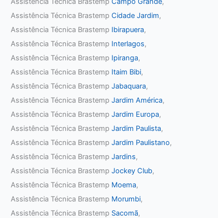
Assistência Técnica Brastemp
Campo Grande
,
Assistência Técnica Brastemp
Cidade Jardim
,
Assistência Técnica Brastemp
Ibirapuera
,
Assistência Técnica Brastemp
Interlagos
,
Assistência Técnica Brastemp
Ipiranga
,
Assistência Técnica Brastemp
Itaim Bibi
,
Assistência Técnica Brastemp
Jabaquara
,
Assistência Técnica Brastemp
Jardim América
,
Assistência Técnica Brastemp
Jardim Europa
,
Assistência Técnica Brastemp
Jardim Paulista
,
Assistência Técnica Brastemp
Jardim Paulistano
,
Assistência Técnica Brastemp
Jardins
,
Assistência Técnica Brastemp
Jockey Club
,
Assistência Técnica Brastemp
Moema
,
Assistência Técnica Brastemp
Morumbi
,
Assistência Técnica Brastemp
Sacomã
,