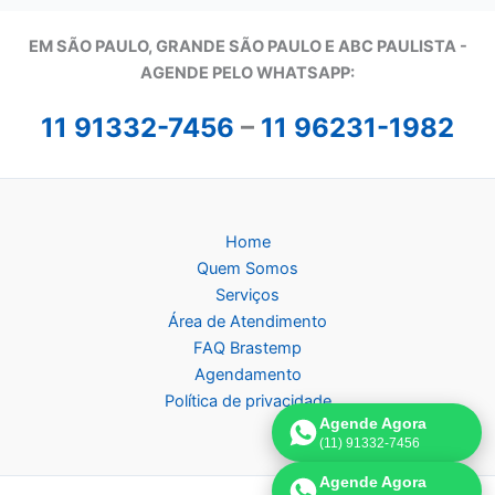
EM SÃO PAULO, GRANDE SÃO PAULO E ABC PAULISTA -
A
GENDE PELO WHATSAPP:
11 91332-7456
–
11 96231-1982
Home
Quem Somos
Serviços
Área de Atendimento
FAQ Brastemp
Agendamento
Política de privacidade
Agende Agora
(11) 91332-7456
Agende Agora