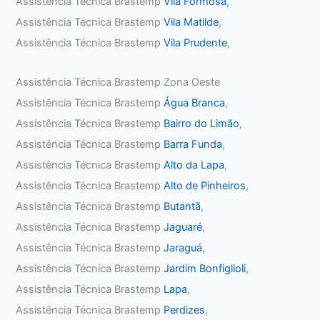
Assistência Técnica Brastemp
Vila Formosa
,
Assistência Técnica Brastemp
Vila Matilde
,
Assistência Técnica Brastemp
Vila Prudente
,
Assistência Técnica Brastemp Zona Oeste
Assistência Técnica Brastemp
Água Branca
,
Assistência Técnica Brastemp
Bairro do Limão
,
Assistência Técnica Brastemp
Barra Funda
,
Assistência Técnica Brastemp
Alto da Lapa
,
Assistência Técnica Brastemp
Alto de Pinheiros
,
Assistência Técnica Brastemp
Butantã
,
Assistência Técnica Brastemp
Jaguaré
,
Assistência Técnica Brastemp
Jaraguá
,
Assistência Técnica Brastemp
Jardim Bonfiglioli
,
Assistência Técnica Brastemp
Lapa
,
Assistência Técnica Brastemp
Perdizes
,