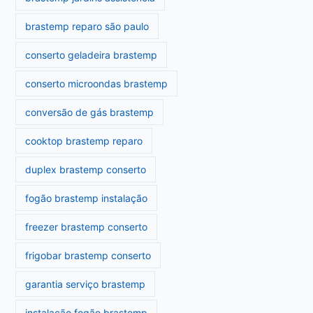
brastemp reparo são paulo
conserto geladeira brastemp
conserto microondas brastemp
conversão de gás brastemp
cooktop brastemp reparo
duplex brastemp conserto
fogão brastemp instalação
freezer brastemp conserto
frigobar brastemp conserto
garantia serviço brastemp
instalação fogão brastemp