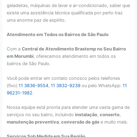
geladeiras, máquinas de lavar e ar-condicionado, saber que
existe uma assistência técnica qualificada por perto traz
uma enorme paz de espírito.
Atendimento em Todos os Bairros de São Paulo
Com a
Central de Atendimento Brastemp no Seu Bairro
em Morumbi
, oferecemos atendimento em todos os
bairros de São Paulo.
Você pode entrar em contato conosco pelos telefones
(fixo)
11 3836-9554
,
11 3832-9239
ou pelo WhatsApp:
11
96231-1982
.
Nossa equipe está pronta para atender uma vasta gama de
serviços no seu bairro, incluindo
instalação
,
conserto
,
manutenção preventiva
,
conversão de gás
e muito mais.
Serviços Sob Medida em Sua Região