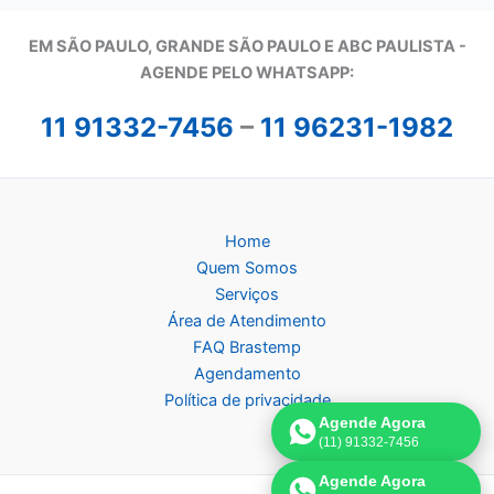
EM SÃO PAULO, GRANDE SÃO PAULO E ABC PAULISTA -
A
GENDE PELO WHATSAPP:
11 91332-7456
–
11 96231-1982
Home
Quem Somos
Serviços
Área de Atendimento
FAQ Brastemp
Agendamento
Política de privacidade
Agende Agora
(11) 91332-7456
Agende Agora