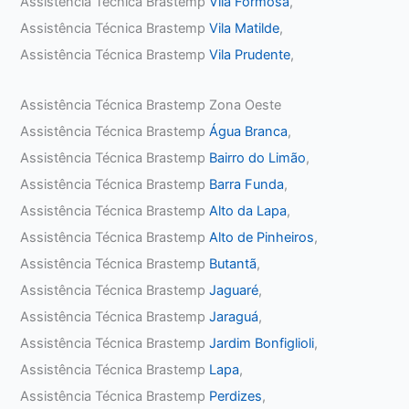
Assistência Técnica Brastemp
Vila Formosa
,
Assistência Técnica Brastemp
Vila Matilde
,
Assistência Técnica Brastemp
Vila Prudente
,
Assistência Técnica Brastemp Zona Oeste
Assistência Técnica Brastemp
Água Branca
,
Assistência Técnica Brastemp
Bairro do Limão
,
Assistência Técnica Brastemp
Barra Funda
,
Assistência Técnica Brastemp
Alto da Lapa
,
Assistência Técnica Brastemp
Alto de Pinheiros
,
Assistência Técnica Brastemp
Butantã
,
Assistência Técnica Brastemp
Jaguaré
,
Assistência Técnica Brastemp
Jaraguá
,
Assistência Técnica Brastemp
Jardim Bonfiglioli
,
Assistência Técnica Brastemp
Lapa
,
Assistência Técnica Brastemp
Perdizes
,