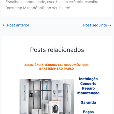
Escolha a comodidade, escolha a excelência, escolha
Brastemp Mirandópolis no seu bairro!
←
Post anterior
Post seguinte
→
Posts relacionados