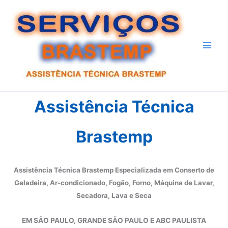
Ir
para
o
conteúdo
Assistência Técnica
Brastemp
Assistência Técnica Brastemp Especializada em Conserto de
Geladeira, Ar-condicionado, Fogão, Forno, Máquina de Lavar,
Secadora, Lava e Seca
EM SÃO PAULO, GRANDE SÃO PAULO E ABC PAULISTA