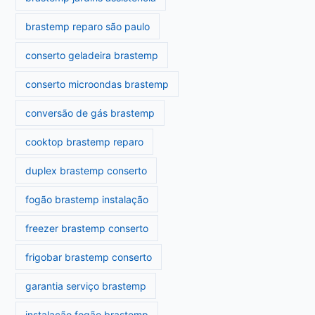
brastemp reparo são paulo
conserto geladeira brastemp
conserto microondas brastemp
conversão de gás brastemp
cooktop brastemp reparo
duplex brastemp conserto
fogão brastemp instalação
freezer brastemp conserto
frigobar brastemp conserto
garantia serviço brastemp
instalação fogão brastemp