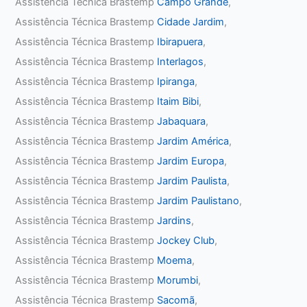
Assistência Técnica Brastemp
Campo Grande
,
Assistência Técnica Brastemp
Cidade Jardim
,
Assistência Técnica Brastemp
Ibirapuera
,
Assistência Técnica Brastemp
Interlagos
,
Assistência Técnica Brastemp
Ipiranga
,
Assistência Técnica Brastemp
Itaim Bibi
,
Assistência Técnica Brastemp
Jabaquara
,
Assistência Técnica Brastemp
Jardim América
,
Assistência Técnica Brastemp
Jardim Europa
,
Assistência Técnica Brastemp
Jardim Paulista
,
Assistência Técnica Brastemp
Jardim Paulistano
,
Assistência Técnica Brastemp
Jardins
,
Assistência Técnica Brastemp
Jockey Club
,
Assistência Técnica Brastemp
Moema
,
Assistência Técnica Brastemp
Morumbi
,
Assistência Técnica Brastemp
Sacomã
,