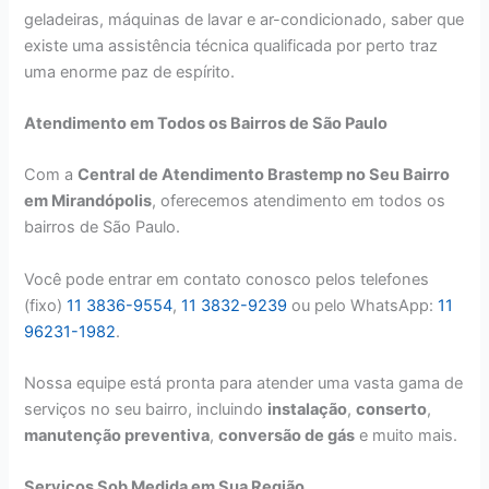
geladeiras, máquinas de lavar e ar-condicionado, saber que
existe uma assistência técnica qualificada por perto traz
uma enorme paz de espírito.
Atendimento em Todos os Bairros de São Paulo
Com a
Central de Atendimento Brastemp no Seu Bairro
em Mirandópolis
, oferecemos atendimento em todos os
bairros de São Paulo.
Você pode entrar em contato conosco pelos telefones
(fixo)
11 3836-9554
,
11 3832-9239
ou pelo WhatsApp:
11
96231-1982
.
Nossa equipe está pronta para atender uma vasta gama de
serviços no seu bairro, incluindo
instalação
,
conserto
,
manutenção preventiva
,
conversão de gás
e muito mais.
Serviços Sob Medida em Sua Região