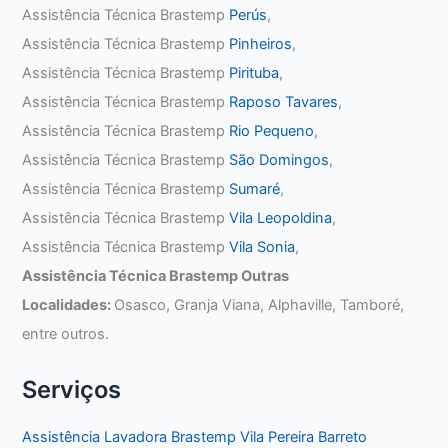
Assistência Técnica Brastemp
Perús
,
Assistência Técnica Brastemp
Pinheiros
,
Assistência Técnica Brastemp
Pirituba
,
Assistência Técnica Brastemp
Raposo Tavares
,
Assistência Técnica Brastemp
Rio Pequeno
,
Assistência Técnica Brastemp
São Domingos
,
Assistência Técnica Brastemp
Sumaré
,
Assistência Técnica Brastemp
Vila Leopoldina
,
Assistência Técnica Brastemp
Vila Sonia
,
Assistência Técnica Brastemp Outras
Localidades:
Osasco, Granja Viana, Alphaville, Tamboré,
entre outros.
Serviços
Assistência Lavadora Brastemp Vila Pereira Barreto