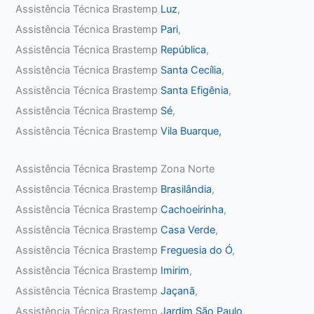
Assistência Técnica Brastemp
Luz
,
Assistência Técnica Brastemp
Pari
,
Assistência Técnica Brastemp
República
,
Assistência Técnica Brastemp
Santa Cecília
,
Assistência Técnica Brastemp
Santa Efigênia
,
Assistência Técnica Brastemp
Sé
,
Assistência Técnica Brastemp
Vila Buarque,
Assistência Técnica Brastemp Zona Norte
Assistência Técnica Brastemp
Brasilândia
,
Assistência Técnica Brastemp
Cachoeirinha
,
Assistência Técnica Brastemp
Casa Verde
,
Assistência Técnica Brastemp
Freguesia do Ó
,
Assistência Técnica Brastemp
Imirim
,
Assistência Técnica Brastemp
Jaçanã
,
Assistência Técnica Brastemp
Jardim São Paulo
,