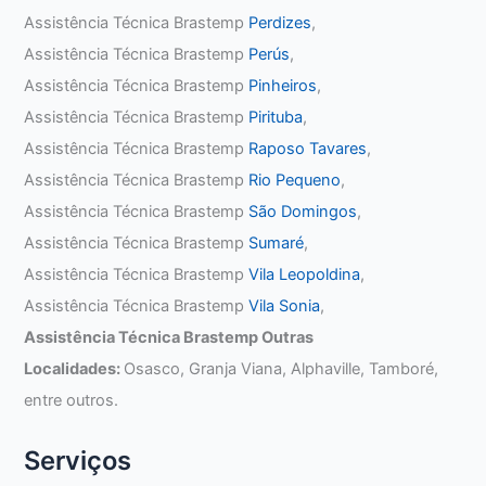
Assistência Técnica Brastemp
Perdizes
,
Assistência Técnica Brastemp
Perús
,
Assistência Técnica Brastemp
Pinheiros
,
Assistência Técnica Brastemp
Pirituba
,
Assistência Técnica Brastemp
Raposo Tavares
,
Assistência Técnica Brastemp
Rio Pequeno
,
Assistência Técnica Brastemp
São Domingos
,
Assistência Técnica Brastemp
Sumaré
,
Assistência Técnica Brastemp
Vila Leopoldina
,
Assistência Técnica Brastemp
Vila Sonia
,
Assistência Técnica Brastemp Outras
Localidades:
Osasco, Granja Viana, Alphaville, Tamboré,
entre outros.
Serviços