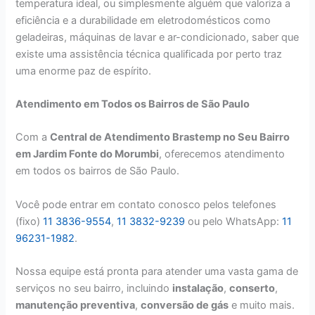
temperatura ideal, ou simplesmente alguém que valoriza a
eficiência e a durabilidade em eletrodomésticos como
geladeiras, máquinas de lavar e ar-condicionado, saber que
existe uma assistência técnica qualificada por perto traz
uma enorme paz de espírito.
Atendimento em Todos os Bairros de São Paulo
Com a
Central de Atendimento Brastemp no Seu Bairro
em Jardim Fonte do Morumbi
, oferecemos atendimento
em todos os bairros de São Paulo.
Você pode entrar em contato conosco pelos telefones
(fixo)
11 3836-9554
,
11 3832-9239
ou pelo WhatsApp:
11
96231-1982
.
Nossa equipe está pronta para atender uma vasta gama de
serviços no seu bairro, incluindo
instalação
,
conserto
,
manutenção preventiva
,
conversão de gás
e muito mais.