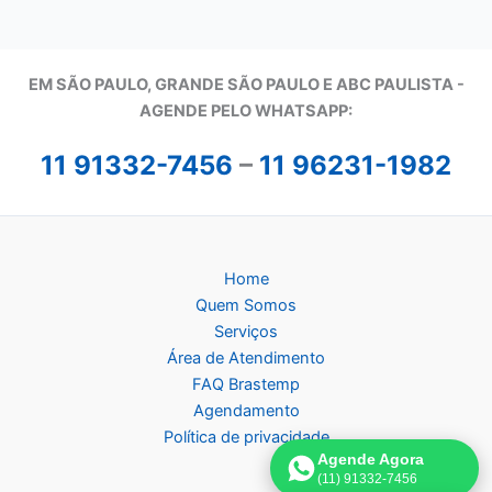
EM SÃO PAULO, GRANDE SÃO PAULO E ABC PAULISTA -
A
GENDE PELO WHATSAPP:
11 91332-7456
–
11 96231-1982
Home
Quem Somos
Serviços
Área de Atendimento
FAQ Brastemp
Agendamento
Política de privacidade
Agende Agora
(11) 91332-7456