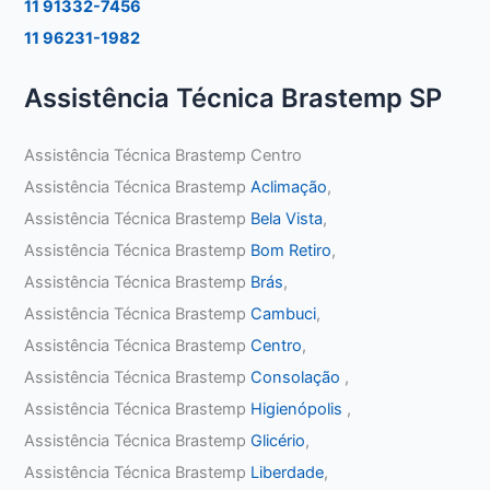
11 91332-7456
11 96231-1982
Assistência Técnica Brastemp SP
Assistência Técnica Brastemp Centro
Assistência Técnica Brastemp
Aclimação
,
Assistência Técnica Brastemp
Bela Vista
,
Assistência Técnica Brastemp
Bom Retiro
,
Assistência Técnica Brastemp
Brás
,
Assistência Técnica Brastemp
Cambuci
,
Assistência Técnica Brastemp
Centro
,
Assistência Técnica Brastemp
Consolação
,
Assistência Técnica Brastemp
Higienópolis
,
Assistência Técnica Brastemp
Glicério
,
Assistência Técnica Brastemp
Liberdade
,