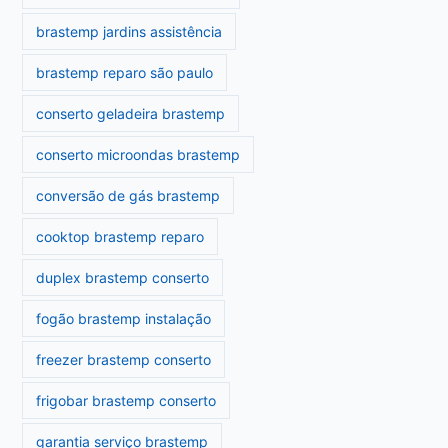
brastemp jardins assistência
brastemp reparo são paulo
conserto geladeira brastemp
conserto microondas brastemp
conversão de gás brastemp
cooktop brastemp reparo
duplex brastemp conserto
fogão brastemp instalação
freezer brastemp conserto
frigobar brastemp conserto
garantia serviço brastemp