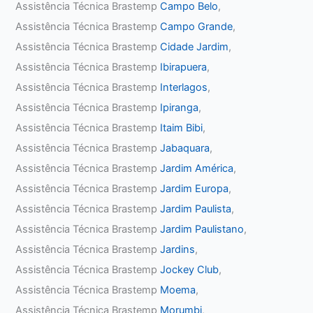
Assistência Técnica Brastemp
Campo Belo
,
Assistência Técnica Brastemp
Campo Grande
,
Assistência Técnica Brastemp
Cidade Jardim
,
Assistência Técnica Brastemp
Ibirapuera
,
Assistência Técnica Brastemp
Interlagos
,
Assistência Técnica Brastemp
Ipiranga
,
Assistência Técnica Brastemp
Itaim Bibi
,
Assistência Técnica Brastemp
Jabaquara
,
Assistência Técnica Brastemp
Jardim América
,
Assistência Técnica Brastemp
Jardim Europa
,
Assistência Técnica Brastemp
Jardim Paulista
,
Assistência Técnica Brastemp
Jardim Paulistano
,
Assistência Técnica Brastemp
Jardins
,
Assistência Técnica Brastemp
Jockey Club
,
Assistência Técnica Brastemp
Moema
,
Assistência Técnica Brastemp
Morumbi
,