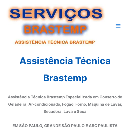
Ir
para
o
conteúdo
Assistência Técnica
Brastemp
Assistência Técnica Brastemp Especializada em Conserto de
Geladeira, Ar-condicionado, Fogão, Forno, Máquina de Lavar,
Secadora, Lava e Seca
EM SÃO PAULO, GRANDE SÃO PAULO E ABC PAULISTA