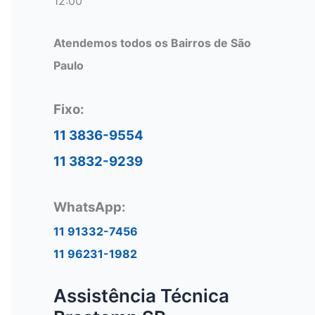
12:00
Atendemos todos os Bairros de São
Paulo
Fixo:
11 3836-9554
11 3832-9239
WhatsApp:
11 91332-7456
11 96231-1982
Assistência Técnica