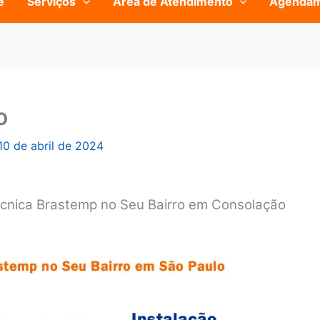
e
Serviços
Área de Atendimento
Agenda
o
10 de abril de 2024
écnica Brastemp no Seu Bairro em Consolação