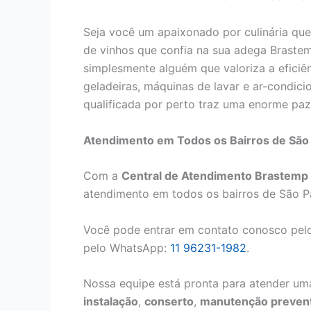
Seja você um apaixonado por culinária que
de vinhos que confia na sua adega Brastem
simplesmente alguém que valoriza a eficiê
geladeiras, máquinas de lavar e ar-condici
qualificada por perto traz uma enorme paz 
Atendimento em Todos os Bairros de São
Com a
Central de Atendimento Brastemp
atendimento em todos os bairros de São P
Você pode entrar em contato conosco pelo
pelo WhatsApp:
11 96231-1982
.
Nossa equipe está pronta para atender uma
instalação
,
conserto
,
manutenção prevent