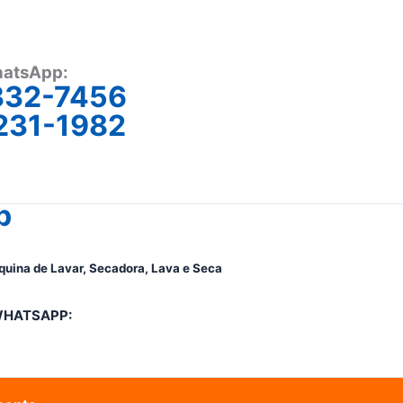
atsApp:
332-7456
231-1982
p
quina de Lavar, Secadora, Lava e Seca
WHATSAPP: