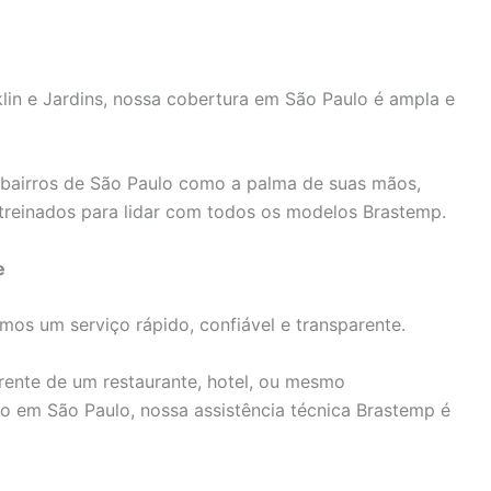
n e Jardins, nossa cobertura em São Paulo é ampla e
bairros de São Paulo como a palma de suas mãos,
treinados para lidar com todos os modelos Brastemp.
e
os um serviço rápido, confiável e transparente.
rente de um restaurante, hotel, ou mesmo
 em São Paulo, nossa assistência técnica Brastemp é