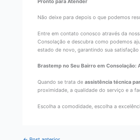
Pronto para Atender
Não deixe para depois o que podemos reso
Entre em contato conosco através da noss
Consolação e descubra como podemos ajud
estado de novo, garantindo sua satisfação 
Brastemp no Seu Bairro em Consolação: A
Quando se trata de
assistência técnica p
proximidade, a qualidade do serviço e a fa
Escolha a comodidade, escolha a excelênci
←
Post anterior