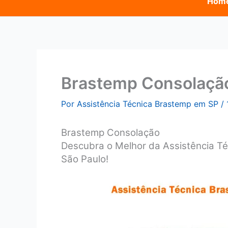
Hom
Brastemp Consolaçã
Por
Assistência Técnica Brastemp em SP
/
Brastemp Consolação
Descubra o Melhor da Assistência T
São Paulo!