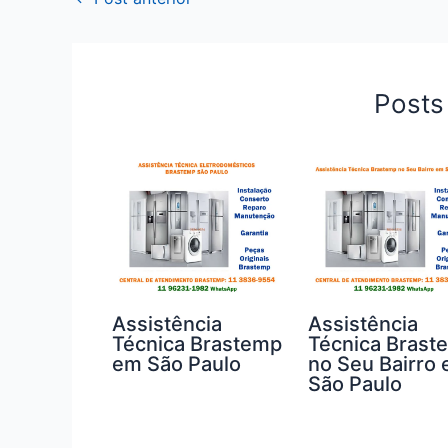
Posts
Assistência
Assistência
Técnica Brastemp
Técnica Brast
em São Paulo
no Seu Bairro
São Paulo