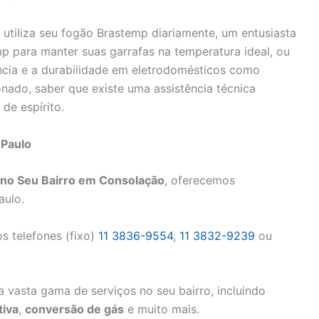
 utiliza seu fogão Brastemp diariamente, um entusiasta
p para manter suas garrafas na temperatura ideal, ou
ncia e a durabilidade em eletrodomésticos como
onado, saber que existe uma assistência técnica
de espírito.
 Paulo
 no Seu Bairro em Consolação
, oferecemos
aulo.
s telefones (fixo)
11 3836-9554
,
11 3832-9239
ou
 vasta gama de serviços no seu bairro, incluindo
iva
,
conversão de gás
e muito mais.