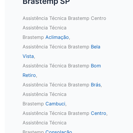
Brastemp SP
Assistência Técnica Brastemp Centro
Assistência Técnica
Brastemp
Aclimação
,
Assistência Técnica Brastemp
Bela
Vista
,
Assistência Técnica Brastemp
Bom
Retiro
,
Assistência Técnica Brastemp
Brás
,
Assistência Técnica
Brastemp
Cambuci
,
Assistência Técnica Brastemp
Centro
,
Assistência Técnica
Brastemp
Consolação
,