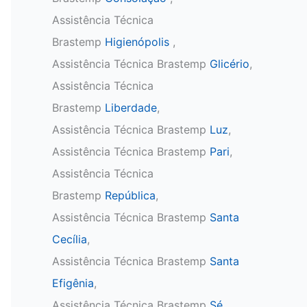
Assistência Técnica
Brastemp
Higienópolis
,
Assistência Técnica Brastemp
Glicério
,
Assistência Técnica
Brastemp
Liberdade
,
Assistência Técnica Brastemp
Luz
,
Assistência Técnica Brastemp
Pari
,
Assistência Técnica
Brastemp
República
,
Assistência Técnica Brastemp
Santa
Cecília
,
Assistência Técnica Brastemp
Santa
Efigênia
,
Assistência Técnica Brastemp
Sé
,