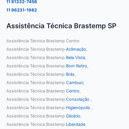
11 91332-7456
11 96231-1982
Assistência Técnica Brastemp SP
Assistência Técnica Brastemp Centro
Assistência Técnica Brastemp
Aclimação
,
Assistência Técnica Brastemp
Bela Vista
,
Assistência Técnica Brastemp
Bom Retiro
,
Assistência Técnica Brastemp
Brás
,
Assistência Técnica Brastemp
Cambuci
,
Assistência Técnica Brastemp
Centro
,
Assistência Técnica Brastemp
Consolação
,
Assistência Técnica Brastemp
Higienópolis
,
Assistência Técnica Brastemp
Glicério
,
Assistência Técnica Brastemp
Liberdade
,