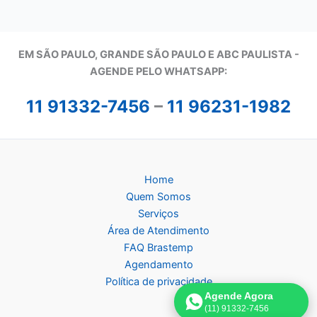
EM SÃO PAULO, GRANDE SÃO PAULO E ABC PAULISTA -
A
GENDE PELO WHATSAPP:
11 91332-7456
–
11 96231-1982
Home
Quem Somos
Serviços
Área de Atendimento
FAQ Brastemp
Agendamento
Política de privacidade
Agende Agora
(11) 91332-7456