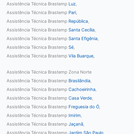
Assistência Técnica Brastemp
Luz
,
Assistência Técnica Brastemp
Pari
,
Assistência Técnica Brastemp
República
,
Assistência Técnica Brastemp
Santa Cecília
,
Assistência Técnica Brastemp
Santa Efigênia
,
Assistência Técnica Brastemp
Sé
,
Assistência Técnica Brastemp
Vila Buarque,
Assistência Técnica Brastemp Zona Norte
Assistência Técnica Brastemp
Brasilândia
,
Assistência Técnica Brastemp
Cachoeirinha
,
Assistência Técnica Brastemp
Casa Verde
,
Assistência Técnica Brastemp
Freguesia do Ó
,
Assistência Técnica Brastemp
Imirim
,
Assistência Técnica Brastemp
Jaçanã
,
Assistência Técnica Brastemp
Jardim São Paulo
,