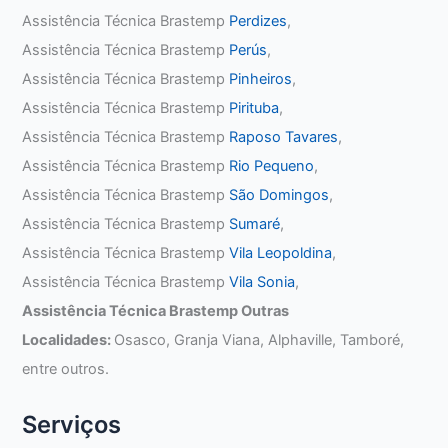
Assistência Técnica Brastemp
Perdizes
,
Assistência Técnica Brastemp
Perús
,
Assistência Técnica Brastemp
Pinheiros
,
Assistência Técnica Brastemp
Pirituba
,
Assistência Técnica Brastemp
Raposo Tavares
,
Assistência Técnica Brastemp
Rio Pequeno
,
Assistência Técnica Brastemp
São Domingos
,
Assistência Técnica Brastemp
Sumaré
,
Assistência Técnica Brastemp
Vila Leopoldina
,
Assistência Técnica Brastemp
Vila Sonia
,
Assistência Técnica Brastemp Outras
Localidades:
Osasco, Granja Viana, Alphaville, Tamboré,
entre outros.
Serviços