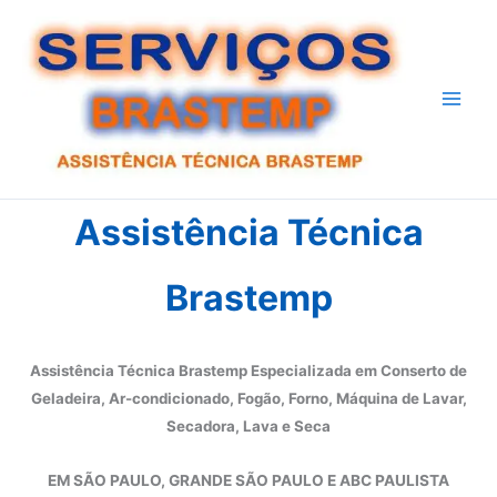
Ir
para
o
conteúdo
Assistência Técnica
Brastemp
Assistência Técnica Brastemp Especializada em Conserto de
Geladeira, Ar-condicionado, Fogão, Forno, Máquina de Lavar,
Secadora, Lava e Seca
EM SÃO PAULO, GRANDE SÃO PAULO E ABC PAULISTA