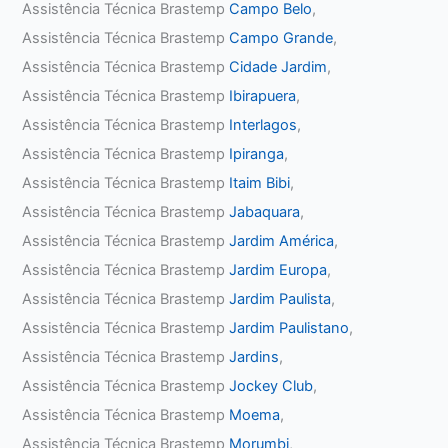
Assistência Técnica Brastemp
Campo Belo
,
Assistência Técnica Brastemp
Campo Grande
,
Assistência Técnica Brastemp
Cidade Jardim
,
Assistência Técnica Brastemp
Ibirapuera
,
Assistência Técnica Brastemp
Interlagos
,
Assistência Técnica Brastemp
Ipiranga
,
Assistência Técnica Brastemp
Itaim Bibi
,
Assistência Técnica Brastemp
Jabaquara
,
Assistência Técnica Brastemp
Jardim América
,
Assistência Técnica Brastemp
Jardim Europa
,
Assistência Técnica Brastemp
Jardim Paulista
,
Assistência Técnica Brastemp
Jardim Paulistano
,
Assistência Técnica Brastemp
Jardins
,
Assistência Técnica Brastemp
Jockey Club
,
Assistência Técnica Brastemp
Moema
,
Assistência Técnica Brastemp
Morumbi
,