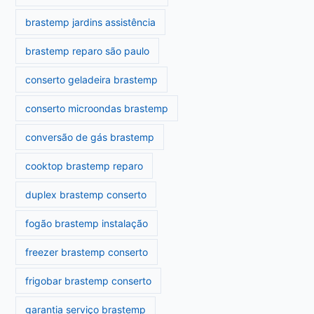
brastemp jardins assistência
brastemp reparo são paulo
conserto geladeira brastemp
conserto microondas brastemp
conversão de gás brastemp
cooktop brastemp reparo
duplex brastemp conserto
fogão brastemp instalação
freezer brastemp conserto
frigobar brastemp conserto
garantia serviço brastemp