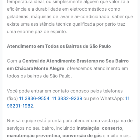
temperatura ideal, ou simplesmente alguém que valoriza a
eficiência e a durabilidade em eletrodomésticos como
geladeiras, máquinas de lavar e ar-condicionado, saber que
existe uma assistência técnica qualificada por perto traz
uma enorme paz de espírito.
Atendimento em Todos os Bairros de São Paulo
Com a
Central de Atendimento Brastemp no Seu Bairro
em Chácara Monte Alegre
, oferecemos atendimento em
todos os bairros de São Paulo.
Você pode entrar em contato conosco pelos telefones
(fixo)
11 3836-9554
,
11 3832-9239
ou pelo WhatsApp:
11
96231-1982
.
Nossa equipe está pronta para atender uma vasta gama de
serviços no seu bairro, incluindo
instalação
,
conserto
,
manutenção preventiva
,
conversão de gás
e muito mais.