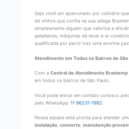
Seja você um apaixonado por culinária que
de vinhos que confia na sua adega Brastem
simplesmente alguém que valoriza a eficiê
geladeiras, máquinas de lavar e ar-condici
qualificada por perto traz uma enorme paz 
Atendimento em Todos os Bairros de São
Com a
Central de Atendimento Brastemp 
em todos os bairros de São Paulo.
Você pode entrar em contato conosco pelo
pelo WhatsApp:
11 96231-1982
.
Nossa equipe está pronta para atender uma
instalação
,
conserto
,
manutenção prevent