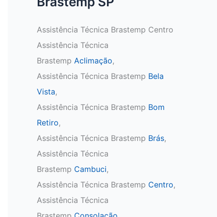
Brastemp SP
Assistência Técnica Brastemp Centro
Assistência Técnica
Brastemp
Aclimação
,
Assistência Técnica Brastemp
Bela
Vista
,
Assistência Técnica Brastemp
Bom
Retiro
,
Assistência Técnica Brastemp
Brás
,
Assistência Técnica
Brastemp
Cambuci
,
Assistência Técnica Brastemp
Centro
,
Assistência Técnica
Brastemp
Consolação
,