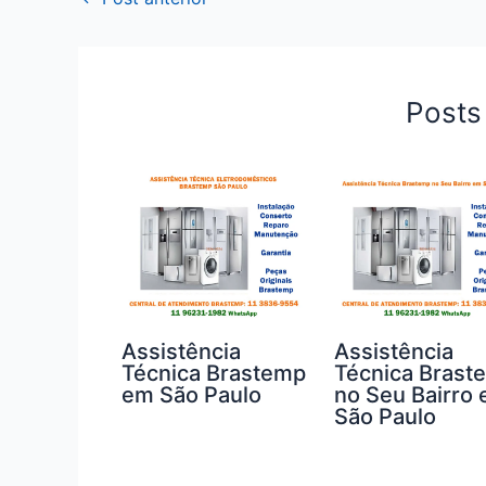
Posts
Assistência
Assistência
Técnica Brastemp
Técnica Brast
em São Paulo
no Seu Bairro
São Paulo