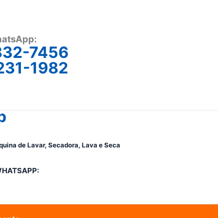
atsApp:
332-7456
231-1982
p
quina de Lavar, Secadora, Lava e Seca
WHATSAPP: