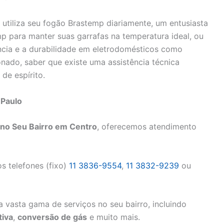
 utiliza seu fogão Brastemp diariamente, um entusiasta
p para manter suas garrafas na temperatura ideal, ou
ncia e a durabilidade em eletrodomésticos como
onado, saber que existe uma assistência técnica
de espírito.
 Paulo
no Seu Bairro em Centro
, oferecemos atendimento
s telefones (fixo)
11 3836-9554
,
11 3832-9239
ou
 vasta gama de serviços no seu bairro, incluindo
iva
,
conversão de gás
e muito mais.