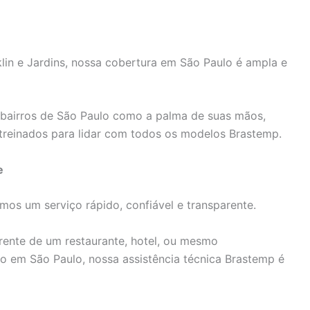
n e Jardins, nossa cobertura em São Paulo é ampla e
bairros de São Paulo como a palma de suas mãos,
treinados para lidar com todos os modelos Brastemp.
e
os um serviço rápido, confiável e transparente.
rente de um restaurante, hotel, ou mesmo
 em São Paulo, nossa assistência técnica Brastemp é