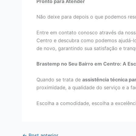
Pronto para Atender
Não deixe para depois o que podemos reso
Entre em contato conosco através da noss
Centro e descubra como podemos ajudá-lo
de novo, garantindo sua satisfação e tranqu
Brastemp no Seu Bairro em Centro: A Esc
Quando se trata de
assistência técnica p
proximidade, a qualidade do serviço e a fa
Escolha a comodidade, escolha a excelênci
←
Post anterior