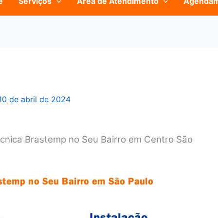
e
Serviços
Área de Atendimento
Agenda
10 de abril de 2024
écnica Brastemp no Seu Bairro em Centro São