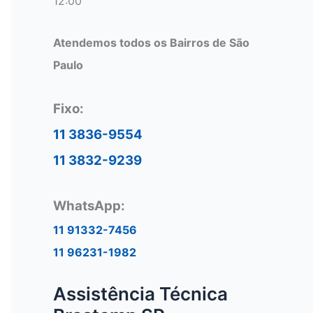
12:00
Atendemos todos os Bairros de São
Paulo
Fixo:
11 3836-9554
11 3832-9239
WhatsApp:
11 91332-7456
11 96231-1982
Assistência Técnica