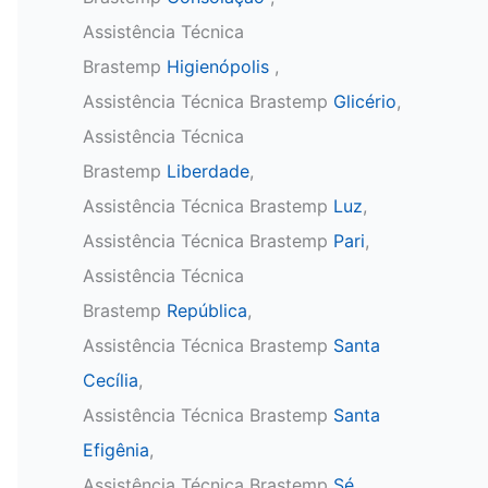
Assistência Técnica
Brastemp
Higienópolis
,
Assistência Técnica Brastemp
Glicério
,
Assistência Técnica
Brastemp
Liberdade
,
Assistência Técnica Brastemp
Luz
,
Assistência Técnica Brastemp
Pari
,
Assistência Técnica
Brastemp
República
,
Assistência Técnica Brastemp
Santa
Cecília
,
Assistência Técnica Brastemp
Santa
Efigênia
,
Assistência Técnica Brastemp
Sé
,