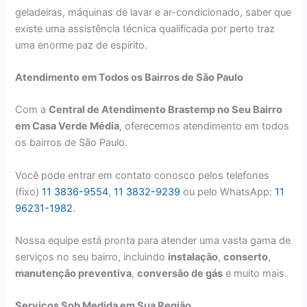
geladeiras, máquinas de lavar e ar-condicionado, saber que
existe uma assistência técnica qualificada por perto traz
uma enorme paz de espírito.
Atendimento em Todos os Bairros de São Paulo
Com a
Central de Atendimento Brastemp no Seu Bairro
em Casa Verde Média
, oferecemos atendimento em todos
os bairros de São Paulo.
Você pode entrar em contato conosco pelos telefones
(fixo)
11 3836-9554
,
11 3832-9239
ou pelo WhatsApp:
11
96231-1982
.
Nossa equipe está pronta para atender uma vasta gama de
serviços no seu bairro, incluindo
instalação
,
conserto
,
manutenção preventiva
,
conversão de gás
e muito mais.
Serviços Sob Medida em Sua Região