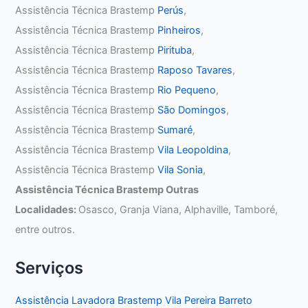
Assistência Técnica Brastemp
Perús
,
Assistência Técnica Brastemp
Pinheiros
,
Assistência Técnica Brastemp
Pirituba
,
Assistência Técnica Brastemp
Raposo Tavares
,
Assistência Técnica Brastemp
Rio Pequeno
,
Assistência Técnica Brastemp
São Domingos
,
Assistência Técnica Brastemp
Sumaré
,
Assistência Técnica Brastemp
Vila Leopoldina
,
Assistência Técnica Brastemp
Vila Sonia
,
Assistência Técnica Brastemp Outras
Localidades:
Osasco, Granja Viana, Alphaville, Tamboré,
entre outros.
Serviços
Assistência Lavadora Brastemp Vila Pereira Barreto