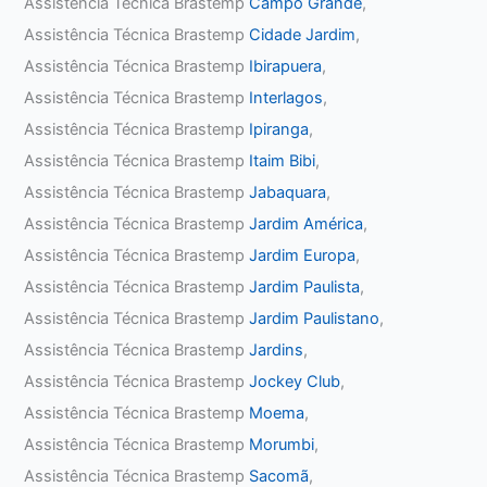
Assistência Técnica Brastemp
Campo Grande
,
Assistência Técnica Brastemp
Cidade Jardim
,
Assistência Técnica Brastemp
Ibirapuera
,
Assistência Técnica Brastemp
Interlagos
,
Assistência Técnica Brastemp
Ipiranga
,
Assistência Técnica Brastemp
Itaim Bibi
,
Assistência Técnica Brastemp
Jabaquara
,
Assistência Técnica Brastemp
Jardim América
,
Assistência Técnica Brastemp
Jardim Europa
,
Assistência Técnica Brastemp
Jardim Paulista
,
Assistência Técnica Brastemp
Jardim Paulistano
,
Assistência Técnica Brastemp
Jardins
,
Assistência Técnica Brastemp
Jockey Club
,
Assistência Técnica Brastemp
Moema
,
Assistência Técnica Brastemp
Morumbi
,
Assistência Técnica Brastemp
Sacomã
,