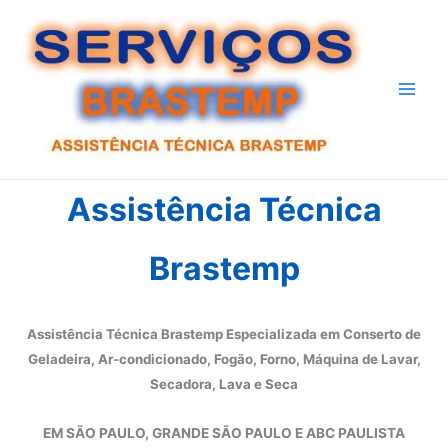
Ir
para
o
conteúdo
Assistência Técnica
Brastemp
Assistência Técnica Brastemp Especializada em Conserto de
Geladeira, Ar-condicionado, Fogão, Forno, Máquina de Lavar,
Secadora, Lava e Seca
EM SÃO PAULO, GRANDE SÃO PAULO E ABC PAULISTA