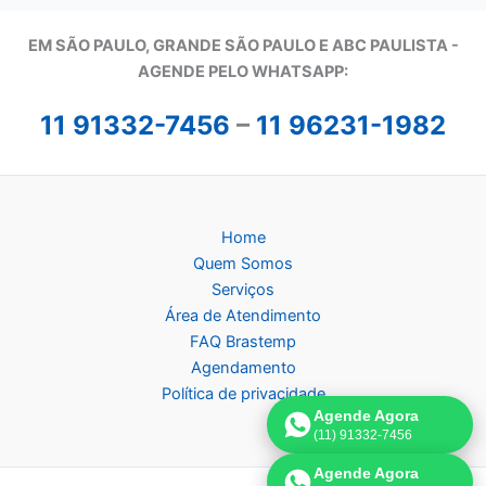
EM SÃO PAULO, GRANDE SÃO PAULO E ABC PAULISTA -
A
GENDE PELO WHATSAPP:
11 91332-7456
–
11 96231-1982
Home
Quem Somos
Serviços
Área de Atendimento
FAQ Brastemp
Agendamento
Política de privacidade
Agende Agora
(11) 91332-7456
Agende Agora