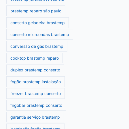
brastemp reparo são paulo
conserto geladeira brastemp
conserto microondas brastemp
conversão de gás brastemp
cooktop brastemp reparo
duplex brastemp conserto
fogão brastemp instalação
freezer brastemp conserto
frigobar brastemp conserto
garantia serviço brastemp
instalação fogão brastemp