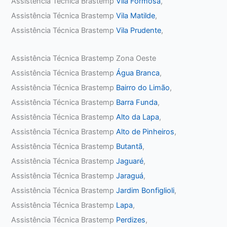
Assistência Técnica Brastemp
Vila Formosa
,
Assistência Técnica Brastemp
Vila Matilde
,
Assistência Técnica Brastemp
Vila Prudente
,
Assistência Técnica Brastemp Zona Oeste
Assistência Técnica Brastemp
Água Branca
,
Assistência Técnica Brastemp
Bairro do Limão
,
Assistência Técnica Brastemp
Barra Funda
,
Assistência Técnica Brastemp
Alto da Lapa
,
Assistência Técnica Brastemp
Alto de Pinheiros
,
Assistência Técnica Brastemp
Butantã
,
Assistência Técnica Brastemp
Jaguaré
,
Assistência Técnica Brastemp
Jaraguá
,
Assistência Técnica Brastemp
Jardim Bonfiglioli
,
Assistência Técnica Brastemp
Lapa
,
Assistência Técnica Brastemp
Perdizes
,