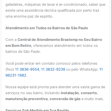
geladeiras, máquinas de lavar e ar-condicionado, saber que
existe uma assistência técnica qualificada por perto traz
uma enorme paz de espírito.
Atendimento em Todos os Bairros de São Paulo
Com a
Central de Atendimento Brastemp no Seu Bairro
em Bom Retiro
, oferecemos atendimento em todos os
bairros de São Paulo.
Você pode entrar em contato conosco pelos telefones
(fixo)
11 3836-9554
,
11 3832-9239
ou pelo WhatsApp:
11
96231-1982
.
Nossa equipe está pronta para atender uma vasta gama de
serviços no seu bairro, incluindo
instalação
,
conserto
,
manutenção preventiva
,
conversão de gás
e muito mais.
Serviços Sob Medida em Sua Região