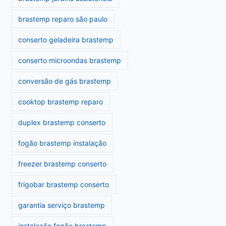
brastemp reparo são paulo
conserto geladeira brastemp
conserto microondas brastemp
conversão de gás brastemp
cooktop brastemp reparo
duplex brastemp conserto
fogão brastemp instalação
freezer brastemp conserto
frigobar brastemp conserto
garantia serviço brastemp
instalação fogão brastemp