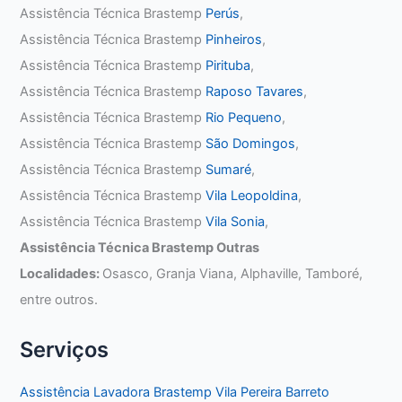
Assistência Técnica Brastemp
Perús
,
Assistência Técnica Brastemp
Pinheiros
,
Assistência Técnica Brastemp
Pirituba
,
Assistência Técnica Brastemp
Raposo Tavares
,
Assistência Técnica Brastemp
Rio Pequeno
,
Assistência Técnica Brastemp
São Domingos
,
Assistência Técnica Brastemp
Sumaré
,
Assistência Técnica Brastemp
Vila Leopoldina
,
Assistência Técnica Brastemp
Vila Sonia
,
Assistência Técnica Brastemp Outras
Localidades:
Osasco, Granja Viana, Alphaville, Tamboré,
entre outros.
Serviços
Assistência Lavadora Brastemp Vila Pereira Barreto