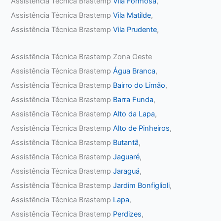
Assistência Técnica Brastemp
Vila Formosa
,
Assistência Técnica Brastemp
Vila Matilde
,
Assistência Técnica Brastemp
Vila Prudente
,
Assistência Técnica Brastemp Zona Oeste
Assistência Técnica Brastemp
Água Branca
,
Assistência Técnica Brastemp
Bairro do Limão
,
Assistência Técnica Brastemp
Barra Funda
,
Assistência Técnica Brastemp
Alto da Lapa
,
Assistência Técnica Brastemp
Alto de Pinheiros
,
Assistência Técnica Brastemp
Butantã
,
Assistência Técnica Brastemp
Jaguaré
,
Assistência Técnica Brastemp
Jaraguá
,
Assistência Técnica Brastemp
Jardim Bonfiglioli
,
Assistência Técnica Brastemp
Lapa
,
Assistência Técnica Brastemp
Perdizes
,