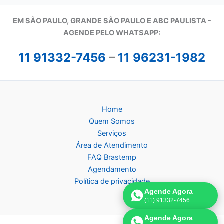
EM SÃO PAULO, GRANDE SÃO PAULO E ABC PAULISTA -
A
GENDE PELO WHATSAPP:
11 91332-7456
–
11 96231-1982
Home
Quem Somos
Serviços
Área de Atendimento
FAQ Brastemp
Agendamento
Política de privacidade
Agende Agora
(11) 91332-7456
Agende Agora