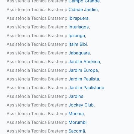
Assistência Técnica Brastemp
Campo Grande
,
Assistência Técnica Brastemp
Cidade Jardim
,
Assistência Técnica Brastemp
Ibirapuera
,
Assistência Técnica Brastemp
Interlagos
,
Assistência Técnica Brastemp
Ipiranga
,
Assistência Técnica Brastemp
Itaim Bibi
,
Assistência Técnica Brastemp
Jabaquara
,
Assistência Técnica Brastemp
Jardim América
,
Assistência Técnica Brastemp
Jardim Europa
,
Assistência Técnica Brastemp
Jardim Paulista
,
Assistência Técnica Brastemp
Jardim Paulistano
,
Assistência Técnica Brastemp
Jardins
,
Assistência Técnica Brastemp
Jockey Club
,
Assistência Técnica Brastemp
Moema
,
Assistência Técnica Brastemp
Morumbi
,
Assistência Técnica Brastemp
Sacomã
,