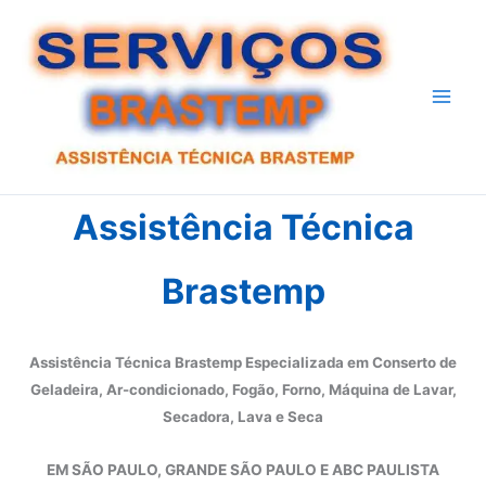
Ir
para
o
conteúdo
Assistência Técnica
Brastemp
Assistência Técnica Brastemp Especializada em Conserto de
Geladeira, Ar-condicionado, Fogão, Forno, Máquina de Lavar,
Secadora, Lava e Seca
EM SÃO PAULO, GRANDE SÃO PAULO E ABC PAULISTA